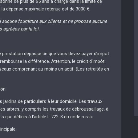
sonne de plus de 65 ans à charge dans la limite de
s, la dépense maximale retenue est de 3000 €.
 aucune fourniture aux clients et ne propose aucune
 agréées par la loi.
tre prestation dépasse ce que vous devez payer d’impôt
 rembourse la différence. Attention, le crédit d’impôt
iscaux comprenant au moins un actif. (Les retraités en
ion
 jardins de particuliers à leur domicile. Les travaux
des arbres, y compris les travaux de débroussaillage, à
ls que définis à l’article L 722-3 du code rural».
incipale