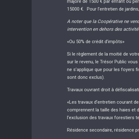
majoré de 1500 € par enfant ou per
15000 €. Pour l’entretien de jardin
A noter que la Coopérative ne vend
intervention en dehors des activités
«Ou 50% de crédit d’impôts»
Si le règlement de la moitié de vo
sur le revenu, le Trésor Public vous
ne s’applique que pour les foyers f
sont donc exclus).
Travaux ouvrant droit à défiscalisat
«Les travaux d’entretien courant des
comprennent la taille des haies et 
l’exclusion des travaux forestiers te
Résidence secondaire, résidence pr