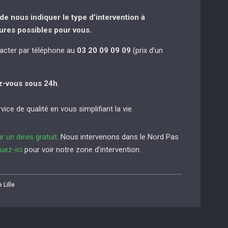
de nous indiquer le type d’intervention à
eures possibles pour vous.
cter par téléphone au
03 20 09 09 09
(prix d’un
z-vous sous 24h
.
ice de qualité en vous simplifiant la vie.
r un devis gratuit
. Nous intervenons dans le Nord Pas
quez-ici
pour voir notre zone d’intervention.
 Lille