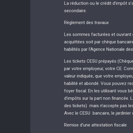
La réduction ou le crédit d’impôt s’
secondaire.
Règlement des travaux
Les sommes facturées et ouvrant d
acquittées soit par chèque bancai
habilités par l’Agence Nationale de
Les tickets CESU prépayés (Chèque 
par votre employeur, votre CE. Co
valeur indiquée, que votre employe
habilité et abondé. Vous pouvez re
foyer fiscal. En les utilisant vous b
d’impôts sur la part non financée.
des tickets) mais n’accepte pas le
Avec le CESU bancaire, le jardinier d
Remise d’une attestation fiscale