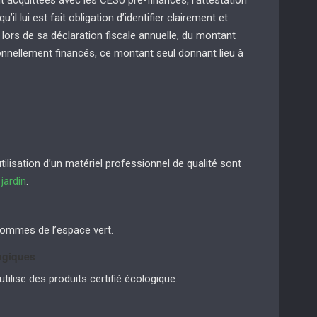
 acquittées avec les CESU pré-financés, l’attestation
u’il lui est fait obligation d’identifier clairement et
 lors de sa déclaration fiscale annuelle, du montant
onnellement financés, ce montant seul donnant lieu à
lisation d’un matériel professionnel de qualité sont
e
jardin
.
sommes de l’espace vert.
logiques
tilise des produits certifié écologique.