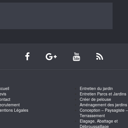
cueil
Entretien du jardin
evis
Entretien Parcs et Jardins
ontact
Créer de pelouse
ecrutement
Aménagement des jardins
entions Légales
Conception – Paysagiste –
Terrassement
Elagage, Abattage et
Débroussaillage