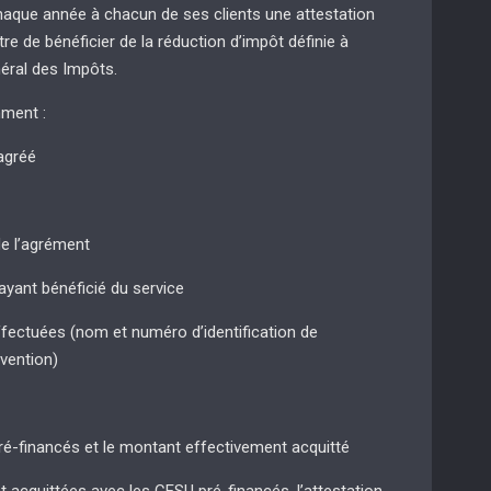
haque année à chacun de ses clients une attestation
tre de bénéficier de la réduction d’impôt définie à
néral des Impôts.
ment :
agréé
de l’agrément
ayant bénéficié du service
effectuées (nom et numéro d’identification de
rvention)
ré-financés et le montant effectivement acquitté