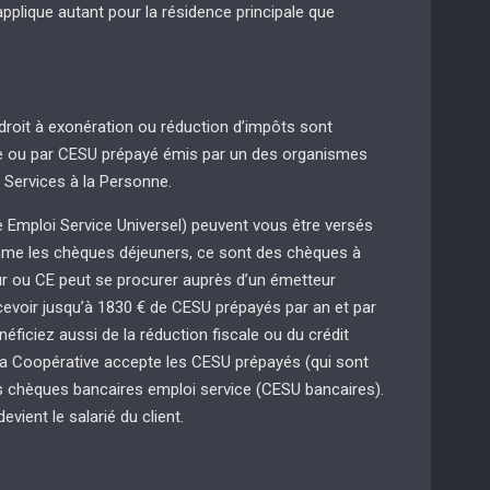
applique autant pour la résidence principale que
roit à exonération ou réduction d’impôts sont
re ou par CESU prépayé émis par un des organismes
s Services à la Personne.
Emploi Service Universel) peuvent vous être versés
mme les chèques déjeuners, ce sont des chèques à
ur ou CE peut se procurer auprès d’un émetteur
cevoir jusqu’à 1830 € de CESU prépayés par an et par
énéficiez aussi de la réduction fiscale ou du crédit
 La Coopérative accepte les CESU prépayés (qui sont
s chèques bancaires emploi service (CESU bancaires).
evient le salarié du client.