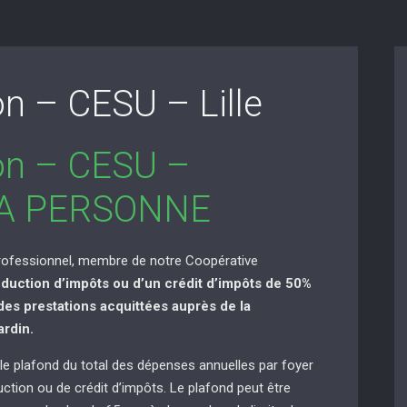
on – CESU – Lille
ion – CESU –
LA PERSONNE
professionnel, membre de notre Coopérative
éduction d’impôts ou d’un crédit d’impôts de 50%
es prestations acquittées auprès de la
ardin.
 le plafond du total des dépenses annuelles par foyer
uction ou de crédit d’impôts. Le plafond peut être