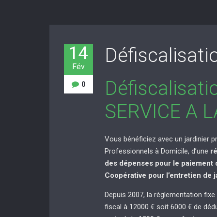
14
Défiscalisati
Fév
Défiscalisat
0
SERVICE A 
Vous bénéficiez avec un jardinier 
Professionnels à Domicile, d’une
r
des dépenses pour le paiement d
Coopérative pour l’entretien de j
Depuis 2007, la règlementation fixe
fiscal à 12000 € soit 6000 € de déd