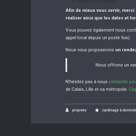
Devis 100% gratuit :
Afin de mieux vous servir, merci 
réaliser
ainsi que les dates et h
Vous pouvez également nous conta
appel local depuis un poste fixe).
Nous vous proposerons
un rende
Nous offrons un serv
N’hésitez pas à nous
contacter pou
de Calais, Lille et sa métropole.
Cli
proprete
Jardinage à domicile