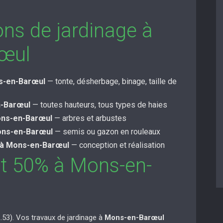
ons de jardinage à
œul
ns-en-Barœul
— tonte, désherbage, binage, taille de
n-Barœul
— toutes hauteurs, tous types de haies
ons-en-Barœul
— arbres et arbustes
ons-en-Barœul
— semis ou gazon en rouleaux
à Mons-en-Barœul
— conception et réalisation
ôt 50% à Mons-en-
53). Vos travaux de jardinage à
Mons-en-Barœul