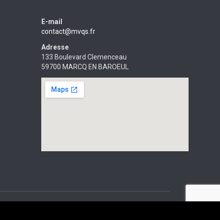
E-mail
contact@mvqs.fr
Adresse
133 Boulevard Clemenceau
59700 MARCQ EN BAROEUL
ent par MVQSERVICES.