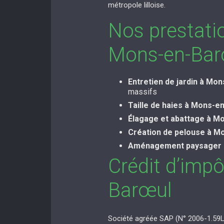
métropole lilloise.
Nos prestati
Mons-en-Bar
Entretien de jardin à Mo
massifs
Taille de haies à Mons-e
Élagage et abattage à M
Création de pelouse à M
Aménagement paysager 
Crédit d’imp
Barœul
Société agréée SAP (N° 2006-1.59L.