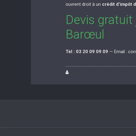
ouvrent droit à un
crédit d’impôt 
Devis gratuit
Barœul
Tél : 03 20 09 09 09
— Email : co