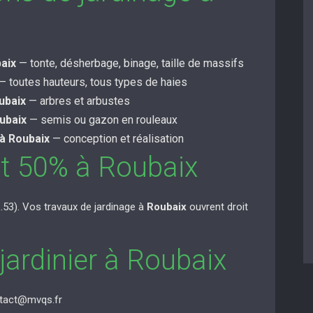
baix
— tonte, désherbage, binage, taille de massifs
— toutes hauteurs, tous types de haies
ubaix
— arbres et arbustes
ubaix
— semis ou gazon en rouleaux
à Roubaix
— conception et réalisation
ôt 50% à Roubaix
53). Vos travaux de jardinage à
Roubaix
ouvrent droit
 jardinier à Roubaix
ntact@mvqs.fr