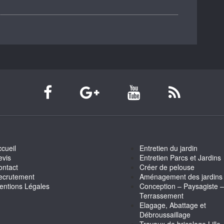
cueil
Entretien du jardin
evis
Entretien Parcs et Jardins
ontact
Créer de pelouse
ecrutement
Aménagement des jardins
entions Légales
Conception – Paysagiste –
Terrassement
Elagage, Abattage et
Débroussaillage