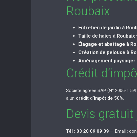
Roubaix
Entretien de jardin à Rou
Taille de haies à Roubaix
Élagage et abattage à Ro
Création de pelouse à Ro
Aménagement paysager 
Crédit d’imp
Société agréée SAP (N° 2006-1.59L.
à un
crédit d’impôt de 50%
.
Devis gratuit
Tél : 03 20 09 09 09
— Email : co