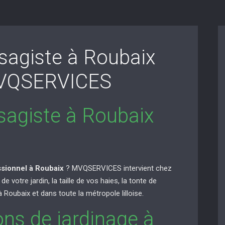
ysagiste à Roubaix
MVQSERVICES
ysagiste à Roubaix
ssionnel à Roubaix
? MVQSERVICES intervient chez
e votre jardin, la taille de vos haies, la tonte de
 Roubaix et dans toute la métropole lilloise.
ons de jardinage à