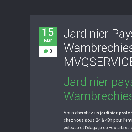
15
Jardinier Pay
Mar
Wambrechies
0
MVQSERVIC
Jardinier pay
Wambrechies
Vous cherchez un
jardinier prof
chez vous sous 24 à 48h pour l’entret
pelouse et l’élagage de vos arbres 