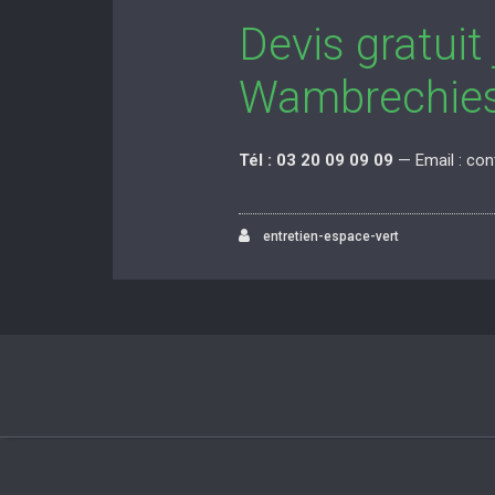
Devis gratuit 
Wambrechie
Tél : 03 20 09 09 09
— Email : co
entretien-espace-vert