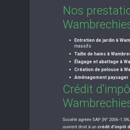
Nos prestati
Wambrechie
Entretien de jardin à Wa
massifs
Taille de haies à Wambre
Élagage et abattage à W
Création de pelouse à W
Aménagement paysager 
Crédit d’imp
Wambrechie
Société agréée SAP (N° 2006-1.59L.
ouvrent droit à un
crédit d’impôt 