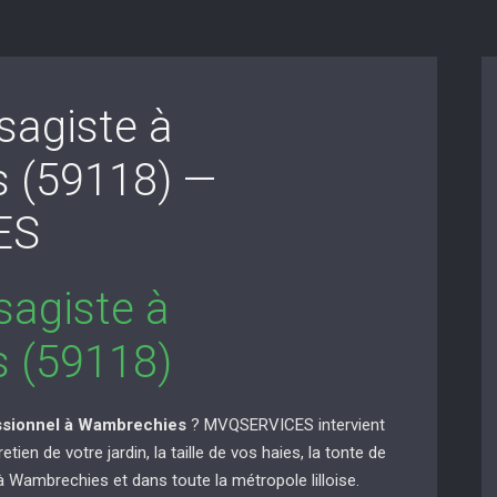
sagiste à
 (59118) —
ES
sagiste à
 (59118)
essionnel à Wambrechies
? MVQSERVICES intervient
ien de votre jardin, la taille de vos haies, la tonte de
à Wambrechies et dans toute la métropole lilloise.