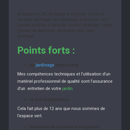
jardinage à Lille, jardinage à domicile, service à
domicile jardinage, tarif jardinage à domicile, tarif
horaire jardinier à domicile, service jardinage, petits
travaux de jardinage, jardinage cesu, aide
jardinage
Points forts :
Un
jardinage
impeccable
Mes compétences techniques et l’utilisation d’un
matériel professionnel de qualité sont l’assurance
d’un entretien de votre
jardin
.
12 ans d’expérience
Cela fait plus de 12 ans que nous sommes de
l’espace vert.
Utilisation de produits écologiques