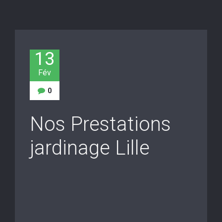
13
Fév
0
Nos Prestations
jardinage Lille