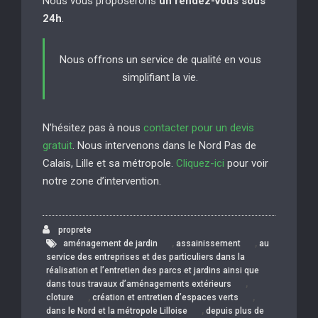
Nous vous proposerons
un rendez-vous sous
24h
.
Nous offrons un service de qualité en vous
simplifiant la vie.
N’hésitez pas à nous
contacter pour un devis
gratuit
. Nous intervenons dans le Nord Pas de
Calais, Lille et sa métropole.
Cliquez-ici
pour voir
notre zone d’intervention.
proprete
,
,
aménagement de jardin
assainissement
au
service des entreprises et des particuliers dans la
réalisation et l’entretien des parcs et jardins ainsi que
,
dans tous travaux d’aménagements extérieurs
,
,
cloture
création et entretien d’espaces verts
,
dans le Nord et la métropole Lilloise
depuis plus de