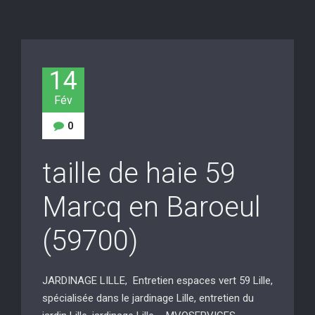
14
Fév
0
taille de haie 59
Marcq en Baroeul
(59700)
JARDINAGE LILLE, Entretien espaces vert 59 Lille,
spécialisée dans le jardinage Lille, entretien du