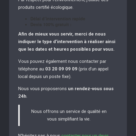
produits certifié écologique.
Délai d’intervention rapide
Devis 100% gratuit :
Afin de mieux vous servir, merci de nous
indiquer le type d’intervention à réaliser
ainsi
que les dates et heures possibles pour vous.
Vous pouvez également nous contacter par
téléphone au
03 20 09 09 09
(prix d’un appel
local depuis un poste fixe).
Nous vous proposerons
un rendez-vous sous
24h
.
Nous offrons un service de qualité en
vous simplifiant la vie.
N’hésitez pas à nous
contacter pour un devis