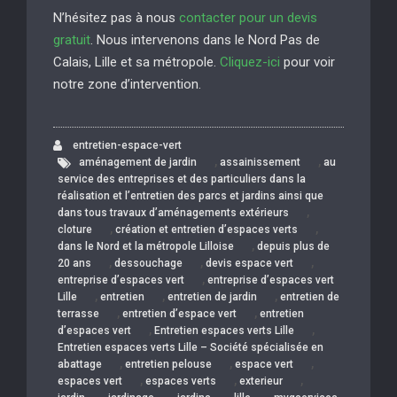
N’hésitez pas à nous
contacter pour un devis
gratuit
. Nous intervenons dans le Nord Pas de
Calais, Lille et sa métropole.
Cliquez-ici
pour voir
notre zone d’intervention.
entretien-espace-vert
,
,
aménagement de jardin
assainissement
au
service des entreprises et des particuliers dans la
réalisation et l’entretien des parcs et jardins ainsi que
,
dans tous travaux d’aménagements extérieurs
,
,
cloture
création et entretien d’espaces verts
,
dans le Nord et la métropole Lilloise
depuis plus de
,
,
,
20 ans
dessouchage
devis espace vert
,
entreprise d’espaces vert
entreprise d’espaces vert
,
,
,
Lille
entretien
entretien de jardin
entretien de
,
,
terrasse
entretien d’espace vert
entretien
,
,
d’espaces vert
Entretien espaces verts Lille
Entretien espaces verts Lille – Société spécialisée en
,
,
,
abattage
entretien pelouse
espace vert
,
,
,
espaces vert
espaces verts
exterieur