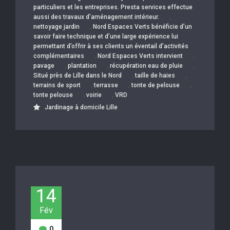
particuliers et les entreprises. Presta services effectue
,
aussi des travaux d’aménagement intérieur.
,
nettoyage jardin
Nord Espaces Verts bénéficie d’un
savoir faire technique et d’une large expérience lui
permettant d’offrir à ses clients un éventail d’activités
,
,
complémentaires
Nord Espaces Verts intervient
,
,
,
pavage
plantation
récupération eau de pluie
,
,
Situé près de Lille dans le Nord
taille de haies
,
,
,
terrains de sport
terrasse
tonte de pelouse
,
,
tonte pelouse
voirie
VRD
Jardinage à domicile Lille
14
Fév
0