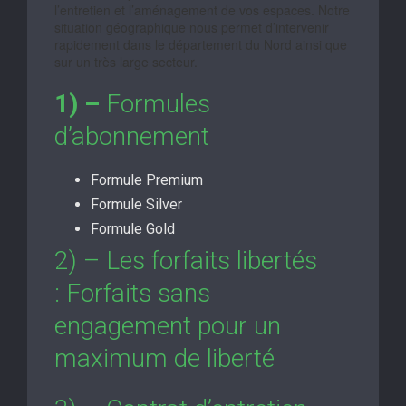
l’entretien et l’aménagement de vos espaces. Notre
situation géographique nous permet d’intervenir
rapidement dans le département du Nord ainsi que
sur un très large secteur.
1) –
Formules
d’abonnement
Formule Premium
Formule Silver
Formule Gold
2) – Les forfaits libertés
: Forfaits sans
engagement pour un
maximum de liberté