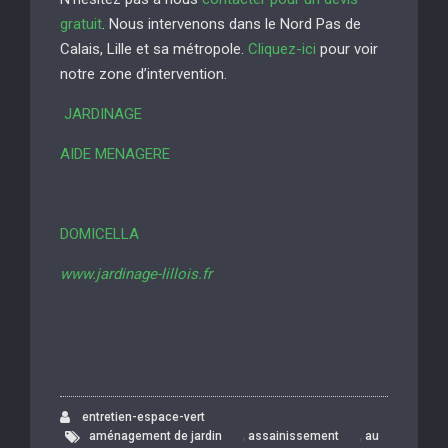
gratuit
. Nous intervenons dans le Nord Pas de
Calais, Lille et sa métropole.
Cliquez-ici
pour voir
notre zone d’intervention.
JARDINAGE
AIDE MENAGERE
DOMICELLA
www.jardinage-lillois.fr
entretien-espace-vert
,
,
aménagement de jardin
assainissement
au