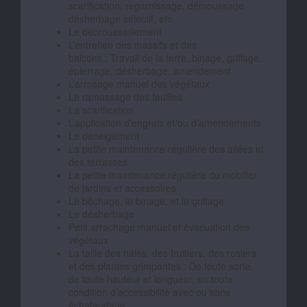
scarification, regarnissage, démoussage,
désherbage sélectif, etc.
Le débroussaillement
L’entretien des massifs et des
balcons : Travail de la terre, binage, griffage,
épierrage, désherbage, amendement
L’arrosage manuel des végétaux
Le ramassage des feuilles
La scarification
L’application d’engrais et/ou d’amendements
Le déneigement
La petite maintenance régulière des allées et
des terrasses
La petite maintenance régulière du mobilier
de jardins et accessoires
Le bêchage, le binage, et le griffage
Le désherbage
Petit arrachage manuel et évacuation des
végétaux
La taille des haies, des fruitiers, des rosiers
et des plantes grimpantes : De toute sorte,
de toute hauteur et longueur, en toute
condition d’accessibilité avec ou sans
échafaudage