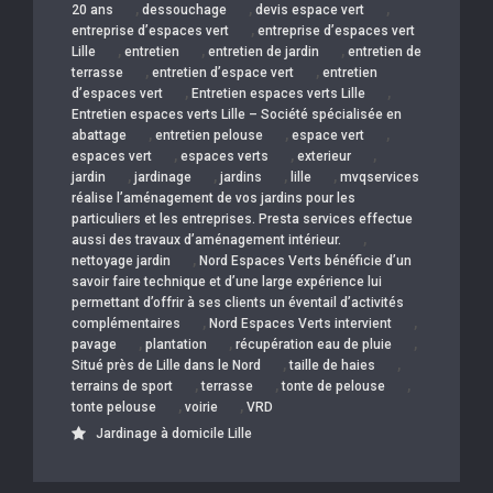
,
,
,
20 ans
dessouchage
devis espace vert
,
entreprise d’espaces vert
entreprise d’espaces vert
,
,
,
Lille
entretien
entretien de jardin
entretien de
,
,
terrasse
entretien d’espace vert
entretien
,
,
d’espaces vert
Entretien espaces verts Lille
Entretien espaces verts Lille – Société spécialisée en
,
,
,
abattage
entretien pelouse
espace vert
,
,
,
espaces vert
espaces verts
exterieur
,
,
,
,
jardin
jardinage
jardins
lille
mvqservices
réalise l’aménagement de vos jardins pour les
particuliers et les entreprises. Presta services effectue
,
aussi des travaux d’aménagement intérieur.
,
nettoyage jardin
Nord Espaces Verts bénéficie d’un
savoir faire technique et d’une large expérience lui
permettant d’offrir à ses clients un éventail d’activités
,
,
complémentaires
Nord Espaces Verts intervient
,
,
,
pavage
plantation
récupération eau de pluie
,
,
Situé près de Lille dans le Nord
taille de haies
,
,
,
terrains de sport
terrasse
tonte de pelouse
,
,
tonte pelouse
voirie
VRD
Jardinage à domicile Lille