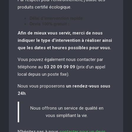
produits certifié écologique.
Délai d’intervention rapide
Devis 100% gratuit :
Afin de mieux vous servir, merci de nous
indiquer le type d’intervention à réaliser
ainsi
que les dates et heures possibles pour vous.
Vous pouvez également nous contacter par
téléphone au
03 20 09 09 09
(prix d’un appel
local depuis un poste fixe).
Nous vous proposerons
un rendez-vous sous
24h
.
Nous offrons un service de qualité en
vous simplifiant la vie.
N’hésitez pas à nous
contacter pour un devis