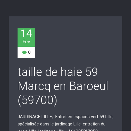
14
Fév
0
taille de haie 59
Marcq en Baroeul
(59700)
JARDINAGE LILLE, Entretien espaces vert 59 Lille,
spécialisée dans le jardinage Lille, entretien du