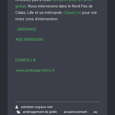
gratuit
. Nous intervenons dans le Nord Pas de
Calais, Lille et sa métropole.
Cliquez-ici
pour voir
notre zone d’intervention.
JARDINAGE
AIDE MENAGERE
DOMICELLA
www.jardinage-lillois.fr
entretien-espace-vert
,
,
aménagement de jardin
assainissement
au