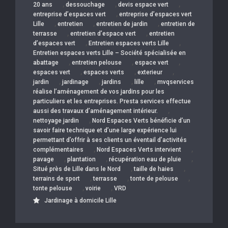
,
,
,
20 ans
dessouchage
devis espace vert
,
entreprise d’espaces vert
entreprise d’espaces vert
,
,
,
Lille
entretien
entretien de jardin
entretien de
,
,
terrasse
entretien d’espace vert
entretien
,
,
d’espaces vert
Entretien espaces verts Lille
Entretien espaces verts Lille – Société spécialisée en
,
,
,
abattage
entretien pelouse
espace vert
,
,
,
espaces vert
espaces verts
exterieur
,
,
,
,
jardin
jardinage
jardins
lille
mvqservices
réalise l’aménagement de vos jardins pour les
particuliers et les entreprises. Presta services effectue
,
aussi des travaux d’aménagement intérieur.
,
nettoyage jardin
Nord Espaces Verts bénéficie d’un
savoir faire technique et d’une large expérience lui
permettant d’offrir à ses clients un éventail d’activités
,
,
complémentaires
Nord Espaces Verts intervient
,
,
,
pavage
plantation
récupération eau de pluie
,
,
Situé près de Lille dans le Nord
taille de haies
,
,
,
terrains de sport
terrasse
tonte de pelouse
,
,
tonte pelouse
voirie
VRD
Jardinage à domicile Lille