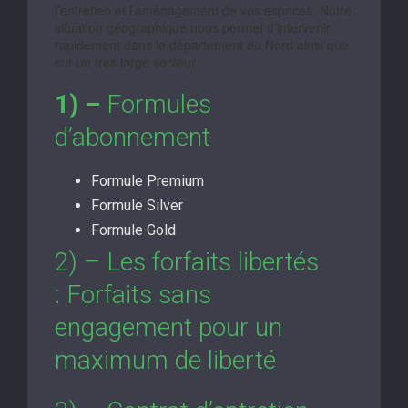
l’entretien et l’aménagement de vos espaces. Notre
situation géographique nous permet d’intervenir
rapidement dans le département du Nord ainsi que
sur un très large secteur.
1) –
Formules
d’abonnement
Formule Premium
Formule Silver
Formule Gold
2) – Les forfaits libertés
: Forfaits sans
engagement pour un
maximum de liberté