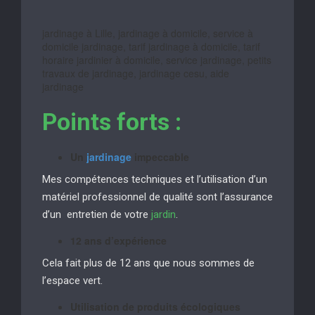
jardinage à Lille, jardinage à domicile, service à
domicile jardinage, tarif jardinage à domicile, tarif
horaire jardinier à domicile, service jardinage, petits
travaux de jardinage, jardinage cesu, aide
jardinage
Points forts :
Un
jardinage
impeccable
Mes compétences techniques et l’utilisation d’un
matériel professionnel de qualité sont l’assurance
d’un entretien de votre
jardin
.
12 ans d’expérience
Cela fait plus de 12 ans que nous sommes de
l’espace vert.
Utilisation de produits écologiques