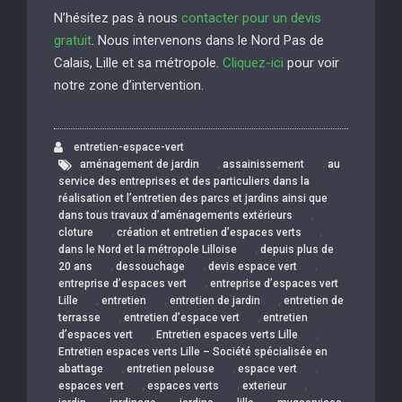
N’hésitez pas à nous
contacter pour un devis
gratuit
. Nous intervenons dans le Nord Pas de
Calais, Lille et sa métropole.
Cliquez-ici
pour voir
notre zone d’intervention.
entretien-espace-vert
,
,
aménagement de jardin
assainissement
au
service des entreprises et des particuliers dans la
réalisation et l’entretien des parcs et jardins ainsi que
,
dans tous travaux d’aménagements extérieurs
,
,
cloture
création et entretien d’espaces verts
,
dans le Nord et la métropole Lilloise
depuis plus de
,
,
,
20 ans
dessouchage
devis espace vert
,
entreprise d’espaces vert
entreprise d’espaces vert
,
,
,
Lille
entretien
entretien de jardin
entretien de
,
,
terrasse
entretien d’espace vert
entretien
,
,
d’espaces vert
Entretien espaces verts Lille
Entretien espaces verts Lille – Société spécialisée en
,
,
,
abattage
entretien pelouse
espace vert
,
,
,
espaces vert
espaces verts
exterieur