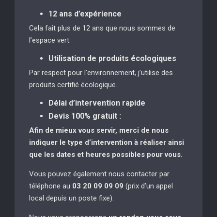
12 ans d’expérience
Cela fait plus de 12 ans que nous sommes de
l’espace vert.
Utilisation de produits écologiques
Par respect pour l’environnement, j’utilise des
produits certifié écologique.
Délai d’intervention rapide
Devis 100% gratuit :
Afin de mieux vous servir, merci de nous
indiquer le type d’intervention à réaliser
ainsi
que les dates et heures possibles pour vous.
Vous pouvez également nous contacter par
téléphone au
03 20 09 09 09
(prix d’un appel
local depuis un poste fixe).