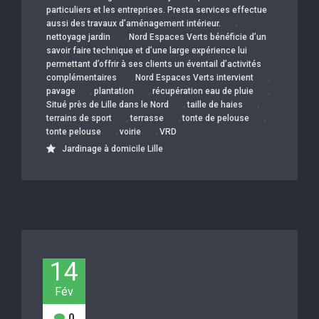
particuliers et les entreprises. Presta services effectue
,
aussi des travaux d’aménagement intérieur.
,
nettoyage jardin
Nord Espaces Verts bénéficie d’un
savoir faire technique et d’une large expérience lui
permettant d’offrir à ses clients un éventail d’activités
,
,
complémentaires
Nord Espaces Verts intervient
,
,
,
pavage
plantation
récupération eau de pluie
,
,
Situé près de Lille dans le Nord
taille de haies
,
,
,
terrains de sport
terrasse
tonte de pelouse
,
,
tonte pelouse
voirie
VRD
Jardinage à domicile Lille
14
Fév
0