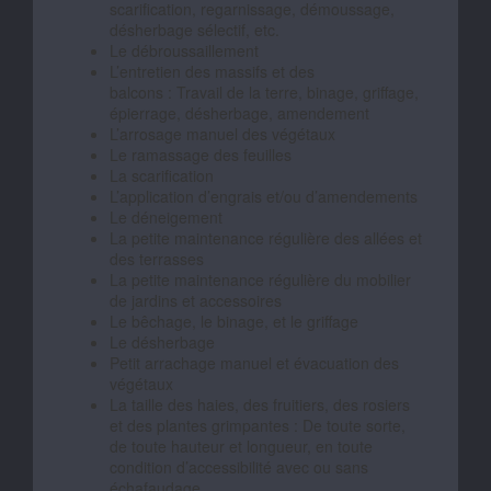
scarification, regarnissage, démoussage,
désherbage sélectif, etc.
Le débroussaillement
L’entretien des massifs et des
balcons : Travail de la terre, binage, griffage,
épierrage, désherbage, amendement
L’arrosage manuel des végétaux
Le ramassage des feuilles
La scarification
L’application d’engrais et/ou d’amendements
Le déneigement
La petite maintenance régulière des allées et
des terrasses
La petite maintenance régulière du mobilier
de jardins et accessoires
Le bêchage, le binage, et le griffage
Le désherbage
Petit arrachage manuel et évacuation des
végétaux
La taille des haies, des fruitiers, des rosiers
et des plantes grimpantes : De toute sorte,
de toute hauteur et longueur, en toute
condition d’accessibilité avec ou sans
échafaudage