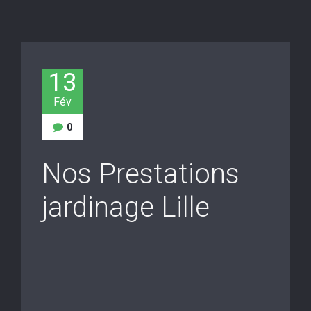
13
Fév
0
Nos Prestations
jardinage Lille