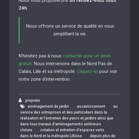
Nous vous proposerons
un rendez-vous sous
24h
.
Nous offrons un service de qualité en vous
simplifiant la vie.
N’hésitez pas à nous
contacter pour un devis
gratuit
. Nous intervenons dans le Nord Pas de
Calais, Lille et sa métropole.
Cliquez-ici
pour voir
notre zone d’intervention.
proprete
,
,
aménagement de jardin
assainissement
au
service des entreprises et des particuliers dans la
réalisation et l’entretien des parcs et jardins ainsi que
,
dans tous travaux d’aménagements extérieurs
,
,
cloture
création et entretien d’espaces verts
,
dans le Nord et la métropole Lilloise
depuis plus de