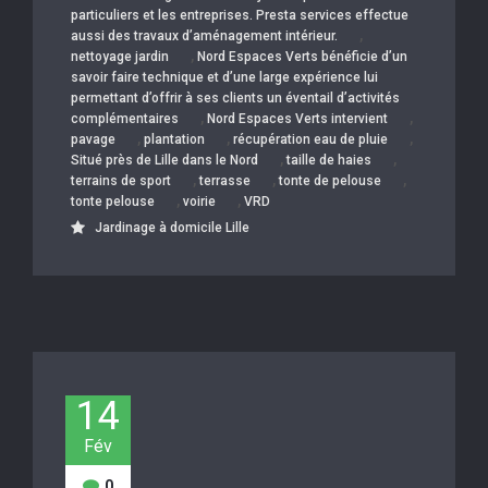
particuliers et les entreprises. Presta services effectue
,
aussi des travaux d’aménagement intérieur.
,
nettoyage jardin
Nord Espaces Verts bénéficie d’un
savoir faire technique et d’une large expérience lui
permettant d’offrir à ses clients un éventail d’activités
,
,
complémentaires
Nord Espaces Verts intervient
,
,
,
pavage
plantation
récupération eau de pluie
,
,
Situé près de Lille dans le Nord
taille de haies
,
,
,
terrains de sport
terrasse
tonte de pelouse
,
,
tonte pelouse
voirie
VRD
Jardinage à domicile Lille
14
Fév
0