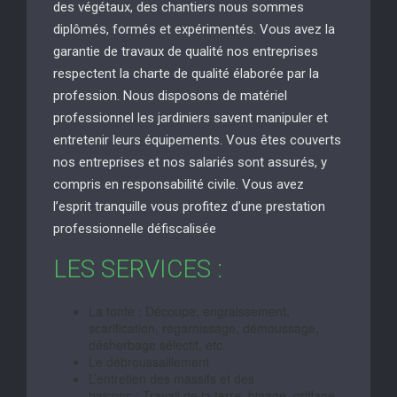
des végétaux, des chantiers nous sommes
diplômés, formés et expérimentés. Vous avez la
garantie de travaux de qualité nos entreprises
respectent la charte de qualité élaborée par la
profession. Nous disposons de matériel
professionnel les jardiniers savent manipuler et
entretenir leurs équipements. Vous êtes couverts
nos entreprises et nos salariés sont assurés, y
compris en responsabilité civile. Vous avez
l’esprit tranquille vous profitez d’une prestation
professionnelle défiscalisée
LES SERVICES :
La tonte : Découpe, engraissement,
scarification, regarnissage, démoussage,
désherbage sélectif, etc.
Le débroussaillement
L’entretien des massifs et des
balcons : Travail de la terre, binage, griffage,