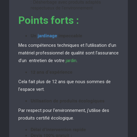
: Désherbage avec produits adaptés
respectueux de l’environnement
Points forts :
Un
jardinage
impeccable
Mes compétences techniques et l’utilisation d’un
matériel professionnel de qualité sont l’assurance
d’un entretien de votre
jardin
.
12 ans d’expérience
Cela fait plus de 12 ans que nous sommes de
l’espace vert.
Utilisation de produits écologiques
Par respect pour l’environnement, j’utilise des
produits certifié écologique.
Délai d’intervention rapide
Devis 100% gratuit :