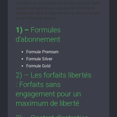
l’entretien et l’aménagement de vos espaces. Notre
situation géographique nous permet d’intervenir
rapidement dans le département du Nord ainsi que
sur un très large secteur.
1) –
Formules
d’abonnement
Formule Premium
Formule Silver
Formule Gold
2) – Les forfaits libertés
: Forfaits sans
engagement pour un
maximum de liberté