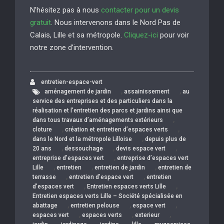
N’hésitez pas à nous
contacter pour un devis
gratuit
. Nous intervenons dans le Nord Pas de
Calais, Lille et sa métropole.
Cliquez-ici
pour voir
notre zone d’intervention.
entretien-espace-vert
,
,
aménagement de jardin
assainissement
au
service des entreprises et des particuliers dans la
réalisation et l’entretien des parcs et jardins ainsi que
,
dans tous travaux d’aménagements extérieurs
,
,
cloture
création et entretien d’espaces verts
,
dans le Nord et la métropole Lilloise
depuis plus de
,
,
,
20 ans
dessouchage
devis espace vert
,
entreprise d’espaces vert
entreprise d’espaces vert
,
,
,
Lille
entretien
entretien de jardin
entretien de
,
,
terrasse
entretien d’espace vert
entretien
,
,
d’espaces vert
Entretien espaces verts Lille
Entretien espaces verts Lille – Société spécialisée en
,
,
,
abattage
entretien pelouse
espace vert
,
,
,
espaces vert
espaces verts
exterieur