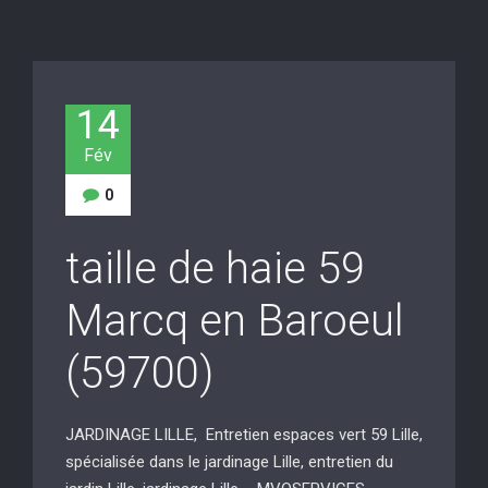
14
Fév
0
taille de haie 59
Marcq en Baroeul
(59700)
JARDINAGE LILLE, Entretien espaces vert 59 Lille,
spécialisée dans le jardinage Lille, entretien du