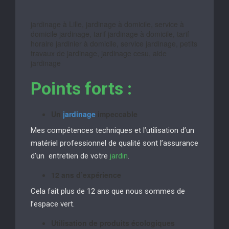
jardinage à Lille, jardinage à domicile, service à
domicile jardinage, tarif jardinage à domicile, tarif
horaire jardinier à domicile, service jardinage, petits
travaux de jardinage, jardinage cesu, aide
jardinage
Points forts :
Un
jardinage
impeccable
Mes compétences techniques et l’utilisation d’un
matériel professionnel de qualité sont l’assurance
d’un entretien de votre
jardin
.
12 ans d’expérience
Cela fait plus de 12 ans que nous sommes de
l’espace vert.
Utilisation de produits écologiques