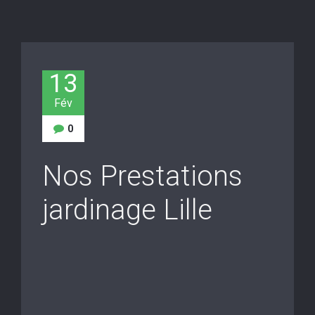
13
Fév
0
Nos Prestations
jardinage Lille