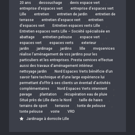
,
,
,
20 ans
dessouchage
devis espace vert
,
entreprise d’espaces vert
entreprise d’espaces vert
,
,
,
Lille
entretien
entretien de jardin
entretien de
,
,
terrasse
entretien d’espace vert
entretien
,
,
d’espaces vert
Entretien espaces verts Lille
Entretien espaces verts Lille – Société spécialisée en
,
,
,
abattage
entretien pelouse
espace vert
,
,
,
espaces vert
espaces verts
exterieur
,
,
,
,
jardin
jardinage
jardins
lille
mvqservices
réalise l’aménagement de vos jardins pour les
particuliers et les entreprises. Presta services effectue
,
aussi des travaux d’aménagement intérieur.
,
nettoyage jardin
Nord Espaces Verts bénéficie d’un
savoir faire technique et d’une large expérience lui
permettant d’offrir à ses clients un éventail d’activités
,
,
complémentaires
Nord Espaces Verts intervient
,
,
,
pavage
plantation
récupération eau de pluie
,
,
Situé près de Lille dans le Nord
taille de haies
,
,
,
terrains de sport
terrasse
tonte de pelouse
,
,
tonte pelouse
voirie
VRD
Jardinage à domicile Lille