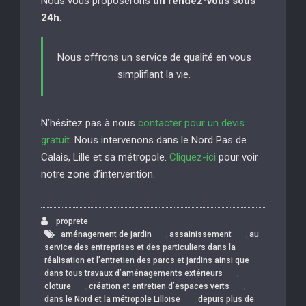
Nous vous proposerons
un rendez-vous sous
24h
.
Nous offrons un service de qualité en vous
simplifiant la vie.
N’hésitez pas à nous
contacter pour un devis
gratuit
. Nous intervenons dans le Nord Pas de
Calais, Lille et sa métropole.
Cliquez-ici
pour voir
notre zone d’intervention.
proprete
,
,
aménagement de jardin
assainissement
au
service des entreprises et des particuliers dans la
réalisation et l’entretien des parcs et jardins ainsi que
,
dans tous travaux d’aménagements extérieurs
,
,
cloture
création et entretien d’espaces verts
,
dans le Nord et la métropole Lilloise
depuis plus de