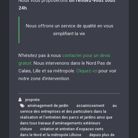
Nous vous proposerons
un rendez-vous sous
24h
.
Nous offrons un service de qualité en vous
simplifiant la vie.
N’hésitez pas à nous
contacter pour un devis
gratuit
. Nous intervenons dans le Nord Pas de
Calais, Lille et sa métropole.
Cliquez-ici
pour voir
notre zone d’intervention.
proprete
,
,
aménagement de jardin
assainissement
au
service des entreprises et des particuliers dans la
réalisation et l’entretien des parcs et jardins ainsi que
,
dans tous travaux d’aménagements extérieurs
,
,
cloture
création et entretien d’espaces verts
,
dans le Nord et la métropole Lilloise
depuis plus de