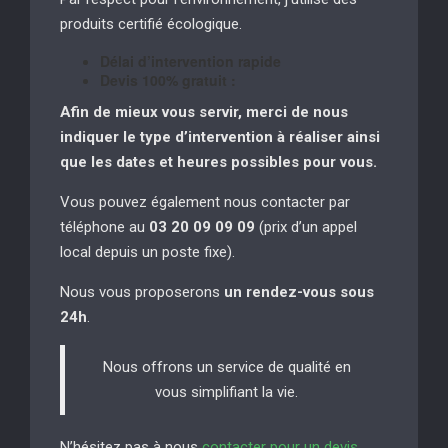
produits certifié écologique.
Délai d’intervention rapide
Devis 100% gratuit :
Afin de mieux vous servir, merci de nous
indiquer le type d’intervention à réaliser
ainsi
que les dates et heures possibles pour vous.
Vous pouvez également nous contacter par
téléphone au
03 20 09 09 09
(prix d’un appel
local depuis un poste fixe).
Nous vous proposerons
un rendez-vous sous
24h
.
Nous offrons un service de qualité en
vous simplifiant la vie.
N’hésitez pas à nous
contacter pour un devis