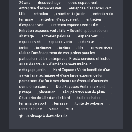
,
,
,
20 ans
dessouchage
devis espace vert
,
entreprise d’espaces vert
entreprise d’espaces vert
,
,
,
Lille
entretien
entretien de jardin
entretien de
,
,
terrasse
entretien d’espace vert
entretien
,
,
d’espaces vert
Entretien espaces verts Lille
Entretien espaces verts Lille – Société spécialisée en
,
,
,
abattage
entretien pelouse
espace vert
,
,
,
espaces vert
espaces verts
exterieur
,
,
,
,
jardin
jardinage
jardins
lille
mvqservices
réalise l’aménagement de vos jardins pour les
particuliers et les entreprises. Presta services effectue
,
aussi des travaux d’aménagement intérieur.
,
nettoyage jardin
Nord Espaces Verts bénéficie d’un
savoir faire technique et d’une large expérience lui
permettant d’offrir à ses clients un éventail d’activités
,
,
complémentaires
Nord Espaces Verts intervient
,
,
,
pavage
plantation
récupération eau de pluie
,
,
Situé près de Lille dans le Nord
taille de haies
,
,
,
terrains de sport
terrasse
tonte de pelouse
,
,
tonte pelouse
voirie
VRD
Jardinage à domicile Lille