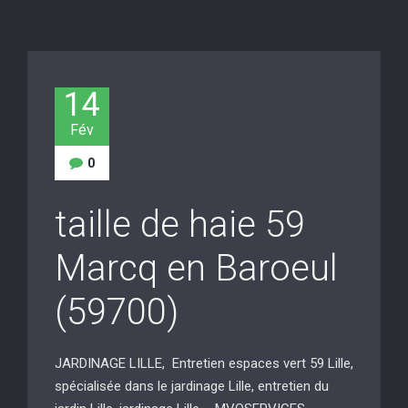
14
Fév
0
taille de haie 59
Marcq en Baroeul
(59700)
JARDINAGE LILLE, Entretien espaces vert 59 Lille,
spécialisée dans le jardinage Lille, entretien du