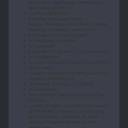
scarification, regarnissage, démoussage,
désherbage sélectif, etc.
Le débroussaillement
L’entretien des massifs et des
balcons : Travail de la terre, binage, griffage,
épierrage, désherbage, amendement
L’arrosage manuel des végétaux
Le ramassage des feuilles
La scarification
L’application d’engrais et/ou d’amendements
Le déneigement
La petite maintenance régulière des allées et
des terrasses
La petite maintenance régulière du mobilier
de jardins et accessoires
Le bêchage, le binage, et le griffage
Le désherbage
Petit arrachage manuel et évacuation des
végétaux
La taille des haies, des fruitiers, des rosiers
et des plantes grimpantes : De toute sorte,
de toute hauteur et longueur, en toute
condition d’accessibilité avec ou sans
échafaudage