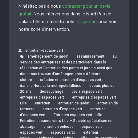
N’hésitez pas à nous
contacter pour un devis
gratuit
. Nous intervenons dans le Nord Pas de
Calais, Lille et sa métropole.
Cliquez-ici
pour voir
notre zone d’intervention.
entretien-espace-vert
,
,
aménagement de jardin
assainissement
au
service des entreprises et des particuliers dans la
réalisation et l’entretien des parcs et jardins ainsi que
,
dans tous travaux d’aménagements extérieurs
,
,
cloture
création et entretien d’espaces verts
,
dans le Nord et la métropole Lilloise
depuis plus de
,
,
,
20 ans
dessouchage
devis espace vert
,
entreprise d’espaces vert
entreprise d’espaces vert
,
,
,
Lille
entretien
entretien de jardin
entretien de
,
,
terrasse
entretien d’espace vert
entretien
,
,
d’espaces vert
Entretien espaces verts Lille
Entretien espaces verts Lille – Société spécialisée en
,
,
,
abattage
entretien pelouse
espace vert
,
,
,
espaces vert
espaces verts
exterieur