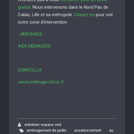
gratuit
. Nous intervenons dans le Nord Pas de
Calais, Lille et sa métropole.
Cliquez-ici
pour voir
notre zone d’intervention.
JARDINAGE
AIDE MENAGERE
DOMICELLA
www.jardinage-lillois.fr
entretien-espace-vert
,
,
aménagement de jardin
assainissement
au