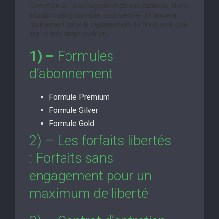
l’entretien et l’aménagement de vos espaces. Notre
situation géographique nous permet d’intervenir
rapidement dans le département du Nord ainsi que
sur un très large secteur.
1) –
Formules
d’abonnement
Formule Premium
Formule Silver
Formule Gold
2) – Les forfaits libertés
: Forfaits sans
engagement pour un
maximum de liberté