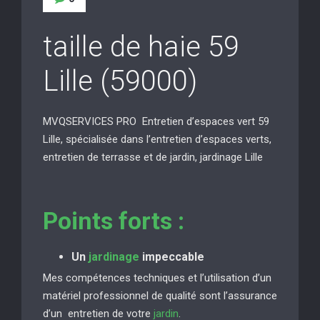
taille de haie 59
Lille (59000)
MVQSERVICES PRO Entretien d’espaces vert 59
Lille, spécialisée dans l’entretien d’espaces verts,
entretien de terrasse et de jardin, jardinage Lille
Points forts :
Un
jardinage
impeccable
Mes compétences techniques et l’utilisation d’un
matériel professionnel de qualité sont l’assurance
d’un entretien de votre
jardin
.