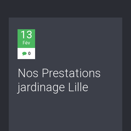
13
Fév
0
Nos Prestations
jardinage Lille