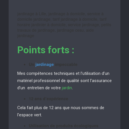
jardinage à Lille, jardinage à domicile, service à
domicile jardinage, tarif jardinage à domicile, tarif
horaire jardinier à domicile, service jardinage, petits
travaux de jardinage, jardinage cesu, aide
jardinage
Points forts :
Un
jardinage
impeccable
Mes compétences techniques et l’utilisation d’un
matériel professionnel de qualité sont l’assurance
d’un entretien de votre
jardin
.
12 ans d’expérience
Cela fait plus de 12 ans que nous sommes de
l’espace vert.
Utilisation de produits écologiques