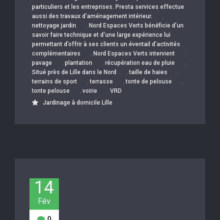
particuliers et les entreprises. Presta services effectue
,
aussi des travaux d’aménagement intérieur.
,
nettoyage jardin
Nord Espaces Verts bénéficie d’un
savoir faire technique et d’une large expérience lui
permettant d’offrir à ses clients un éventail d’activités
,
,
complémentaires
Nord Espaces Verts intervient
,
,
,
pavage
plantation
récupération eau de pluie
,
,
Situé près de Lille dans le Nord
taille de haies
,
,
,
terrains de sport
terrasse
tonte de pelouse
,
,
tonte pelouse
voirie
VRD
Jardinage à domicile Lille
14
Fév
0