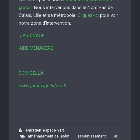
gratuit
. Nous intervenons dans le Nord Pas de
Calais, Lille et sa métropole.
Cliquez-ici
pour voir
notre zone d’intervention.
JARDINAGE
AIDE MENAGERE
DOMICELLA
www.jardinage-lillois.fr
entretien-espace-vert
,
,
aménagement de jardin
assainissement
au