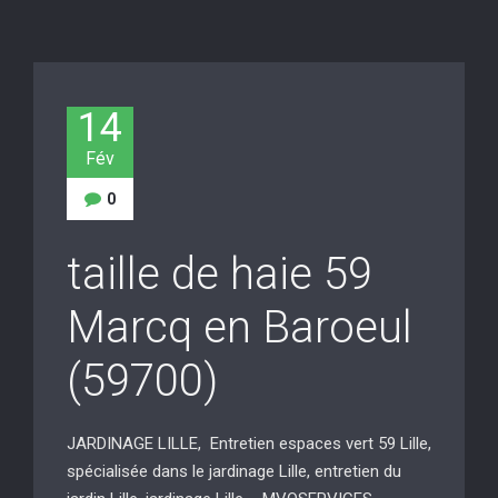
14
Fév
0
taille de haie 59
Marcq en Baroeul
(59700)
JARDINAGE LILLE, Entretien espaces vert 59 Lille,
spécialisée dans le jardinage Lille, entretien du