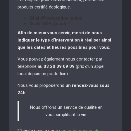
produits certifié écologique.
Délai d’intervention rapide
Devis 100% gratuit :
Afin de mieux vous servir, merci de nous
indiquer le type d’intervention à réaliser
ainsi
que les dates et heures possibles pour vous.
Vous pouvez également nous contacter par
téléphone au
03 20 09 09 09
(prix d’un appel
local depuis un poste fixe).
Nous vous proposerons
un rendez-vous sous
24h
.
Nous offrons un service de qualité en
vous simplifiant la vie.
N’hésitez pas à nous
contacter pour un devis