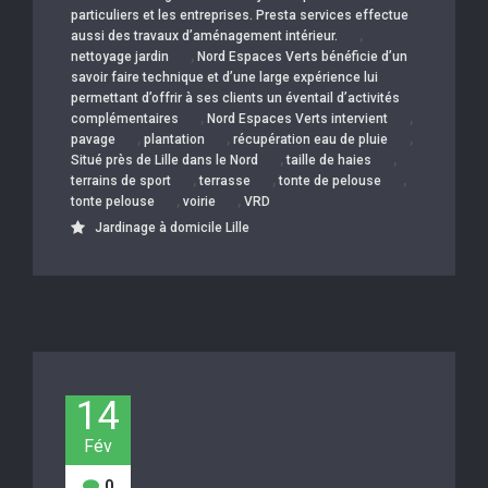
particuliers et les entreprises. Presta services effectue
,
aussi des travaux d’aménagement intérieur.
,
nettoyage jardin
Nord Espaces Verts bénéficie d’un
savoir faire technique et d’une large expérience lui
permettant d’offrir à ses clients un éventail d’activités
,
,
complémentaires
Nord Espaces Verts intervient
,
,
,
pavage
plantation
récupération eau de pluie
,
,
Situé près de Lille dans le Nord
taille de haies
,
,
,
terrains de sport
terrasse
tonte de pelouse
,
,
tonte pelouse
voirie
VRD
Jardinage à domicile Lille
14
Fév
0