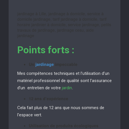
jardinage à Lille, jardinage à domicile, service à
domicile jardinage, tarif jardinage à domicile, tarif
horaire jardinier à domicile, service jardinage, petits
travaux de jardinage, jardinage cesu, aide
jardinage
Points forts :
Un
jardinage
impeccable
Mes compétences techniques et l’utilisation d’un
matériel professionnel de qualité sont l’assurance
d’un entretien de votre
jardin
.
12 ans d’expérience
Cela fait plus de 12 ans que nous sommes de
l’espace vert.
Utilisation de produits écologiques