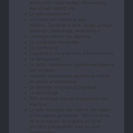
scarification, regarnissage, démoussage,
désherbage sélectif, etc.
Le débroussaillement
L’entretien des massifs et des
balcons : Travail de la terre, binage, griffage,
épierrage, désherbage, amendement
L’arrosage manuel des végétaux
Le ramassage des feuilles
La scarification
L’application d’engrais et/ou d’amendements
Le déneigement
La petite maintenance régulière des allées et
des terrasses
La petite maintenance régulière du mobilier
de jardins et accessoires
Le bêchage, le binage, et le griffage
Le désherbage
Petit arrachage manuel et évacuation des
végétaux
La taille des haies, des fruitiers, des rosiers
et des plantes grimpantes : De toute sorte,
de toute hauteur et longueur, en toute
condition d’accessibilité avec ou sans
échafaudage