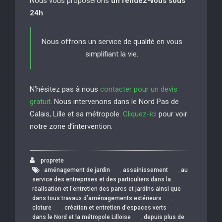
Nous vous proposerons
un rendez-vous sous
24h
.
Nous offrons un service de qualité en vous
simplifiant la vie.
N’hésitez pas à nous
contacter pour un devis
gratuit
. Nous intervenons dans le Nord Pas de
Calais, Lille et sa métropole.
Cliquez-ici
pour voir
notre zone d’intervention.
proprete
,
,
aménagement de jardin
assainissement
au
service des entreprises et des particuliers dans la
réalisation et l’entretien des parcs et jardins ainsi que
,
dans tous travaux d’aménagements extérieurs
,
,
cloture
création et entretien d’espaces verts
,
dans le Nord et la métropole Lilloise
depuis plus de