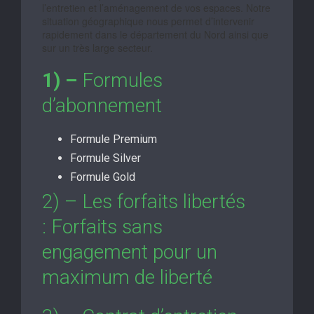
l’entretien et l’aménagement de vos espaces. Notre
situation géographique nous permet d’intervenir
rapidement dans le département du Nord ainsi que
sur un très large secteur.
1) –
Formules
d’abonnement
Formule Premium
Formule Silver
Formule Gold
2) – Les forfaits libertés
: Forfaits sans
engagement pour un
maximum de liberté