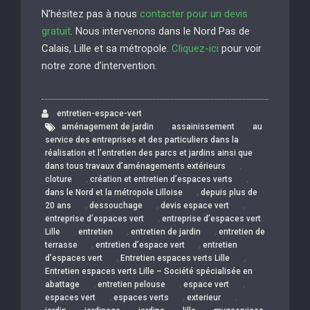
N’hésitez pas à nous
contacter pour un devis
gratuit
. Nous intervenons dans le Nord Pas de
Calais, Lille et sa métropole.
Cliquez-ici
pour voir
notre zone d’intervention.
entretien-espace-vert
,
,
aménagement de jardin
assainissement
au
service des entreprises et des particuliers dans la
réalisation et l’entretien des parcs et jardins ainsi que
,
dans tous travaux d’aménagements extérieurs
,
,
cloture
création et entretien d’espaces verts
,
dans le Nord et la métropole Lilloise
depuis plus de
,
,
,
20 ans
dessouchage
devis espace vert
,
entreprise d’espaces vert
entreprise d’espaces vert
,
,
,
Lille
entretien
entretien de jardin
entretien de
,
,
terrasse
entretien d’espace vert
entretien
,
,
d’espaces vert
Entretien espaces verts Lille
Entretien espaces verts Lille – Société spécialisée en
,
,
,
abattage
entretien pelouse
espace vert
,
,
,
espaces vert
espaces verts
exterieur