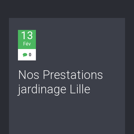
13
Fév
0
Nos Prestations
jardinage Lille