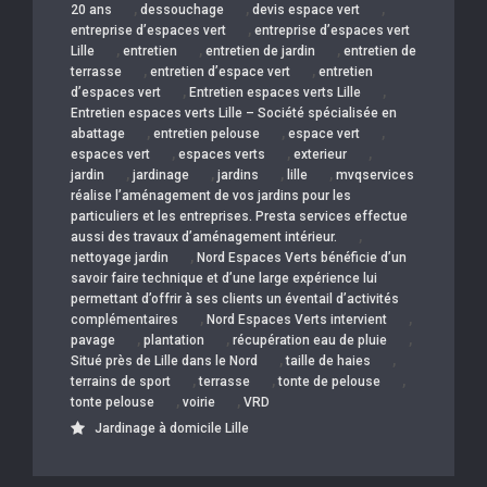
,
,
,
20 ans
dessouchage
devis espace vert
,
entreprise d’espaces vert
entreprise d’espaces vert
,
,
,
Lille
entretien
entretien de jardin
entretien de
,
,
terrasse
entretien d’espace vert
entretien
,
,
d’espaces vert
Entretien espaces verts Lille
Entretien espaces verts Lille – Société spécialisée en
,
,
,
abattage
entretien pelouse
espace vert
,
,
,
espaces vert
espaces verts
exterieur
,
,
,
,
jardin
jardinage
jardins
lille
mvqservices
réalise l’aménagement de vos jardins pour les
particuliers et les entreprises. Presta services effectue
,
aussi des travaux d’aménagement intérieur.
,
nettoyage jardin
Nord Espaces Verts bénéficie d’un
savoir faire technique et d’une large expérience lui
permettant d’offrir à ses clients un éventail d’activités
,
,
complémentaires
Nord Espaces Verts intervient
,
,
,
pavage
plantation
récupération eau de pluie
,
,
Situé près de Lille dans le Nord
taille de haies
,
,
,
terrains de sport
terrasse
tonte de pelouse
,
,
tonte pelouse
voirie
VRD
Jardinage à domicile Lille