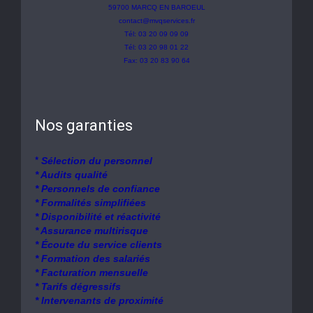
59700 MARCQ EN BAROEUL
contact@mvqservices.fr
Tél: 03 20 09 09 09
Tél: 03 20 98 01 22
Fax: 03 20 83 90 64
Nos garanties
*
Sélection du personnel
* Audits qualité
* Personnels de confiance
* Formalités simplifiées
* Disponibilité et réactivité
* Assurance multirisque
* Écoute du service clients
* Formation des salariés
* Facturation mensuelle
* Tarifs dégressifs
* Intervenants de proximité