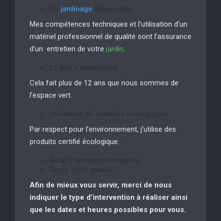
Un
jardinage
impeccable
Mes compétences techniques et l’utilisation d’un
matériel professionnel de qualité sont l’assurance
d’un entretien de votre
jardin
.
12 ans d’expérience
Cela fait plus de 12 ans que nous sommes de
l’espace vert.
Utilisation de produits écologiques
Par respect pour l’environnement, j’utilise des
produits certifié écologique.
Délai d’intervention rapide
Devis 100% gratuit :
Afin de mieux vous servir, merci de nous
indiquer le type d’intervention à réaliser
ainsi
que les dates et heures possibles pour vous.