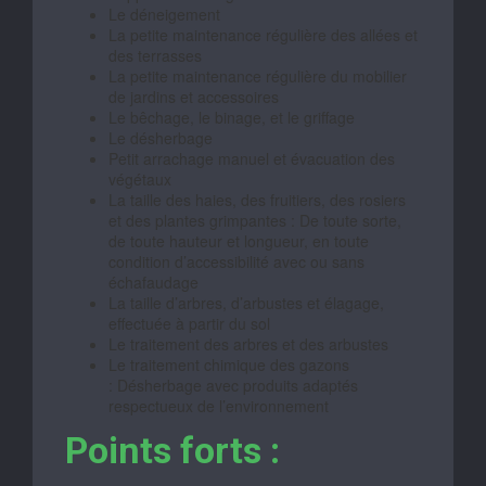
Le déneigement
La petite maintenance régulière des allées et
des terrasses
La petite maintenance régulière du mobilier
de jardins et accessoires
Le bêchage, le binage, et le griffage
Le désherbage
Petit arrachage manuel et évacuation des
végétaux
La taille des haies, des fruitiers, des rosiers
et des plantes grimpantes : De toute sorte,
de toute hauteur et longueur, en toute
condition d’accessibilité avec ou sans
échafaudage
La taille d’arbres, d’arbustes et élagage,
effectuée à partir du sol
Le traitement des arbres et des arbustes
Le traitement chimique des gazons
: Désherbage avec produits adaptés
respectueux de l’environnement
Points forts :