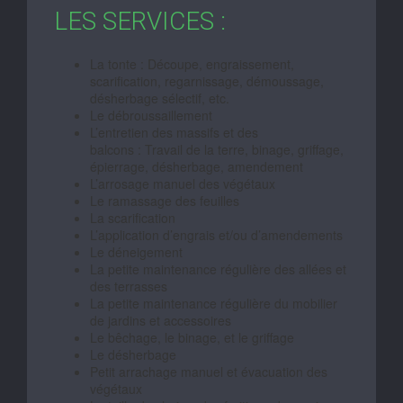
LES SERVICES :
La tonte : Découpe, engraissement,
scarification, regarnissage, démoussage,
désherbage sélectif, etc.
Le débroussaillement
L’entretien des massifs et des
balcons : Travail de la terre, binage, griffage,
épierrage, désherbage, amendement
L’arrosage manuel des végétaux
Le ramassage des feuilles
La scarification
L’application d’engrais et/ou d’amendements
Le déneigement
La petite maintenance régulière des allées et
des terrasses
La petite maintenance régulière du mobilier
de jardins et accessoires
Le bêchage, le binage, et le griffage
Le désherbage
Petit arrachage manuel et évacuation des
végétaux