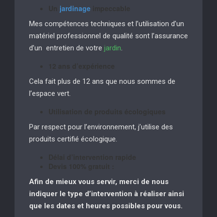
Un
jardinage
impeccable
Mes compétences techniques et l’utilisation d’un
matériel professionnel de qualité sont l’assurance
d’un entretien de votre
jardin
.
12 ans d’expérience
Cela fait plus de 12 ans que nous sommes de
l’espace vert.
Utilisation de produits écologiques
Par respect pour l’environnement, j’utilise des
produits certifié écologique.
Délai d’intervention rapide
Devis 100% gratuit :
Afin de mieux vous servir, merci de nous
indiquer le type d’intervention à réaliser
ainsi
que les dates et heures possibles pour vous.