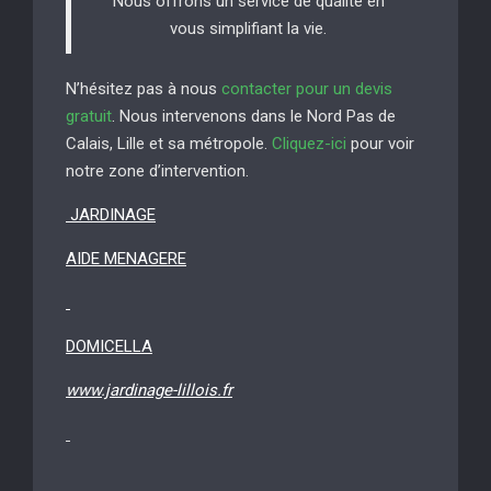
Nous offrons un service de qualité en
vous simplifiant la vie.
N’hésitez pas à nous
contacter pour un devis
gratuit
. Nous intervenons dans le Nord Pas de
Calais, Lille et sa métropole.
Cliquez-ici
pour voir
notre zone d’intervention.
JARDINAGE
AIDE MENAGERE
DOMICELLA
www.jardinage-lillois.fr