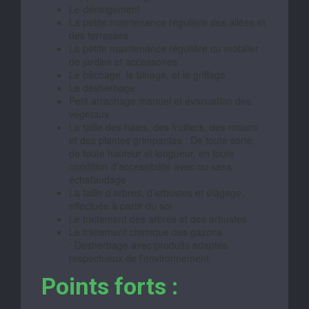
Le déneigement
La petite maintenance régulière des allées et
des terrasses
La petite maintenance régulière du mobilier
de jardins et accessoires
Le bêchage, le binage, et le griffage
Le désherbage
Petit arrachage manuel et évacuation des
végétaux
La taille des haies, des fruitiers, des rosiers
et des plantes grimpantes : De toute sorte,
de toute hauteur et longueur, en toute
condition d’accessibilité avec ou sans
échafaudage
La taille d’arbres, d’arbustes et élagage,
effectuée à partir du sol
Le traitement des arbres et des arbustes
Le traitement chimique des gazons
: Désherbage avec produits adaptés
respectueux de l’environnement
Points forts :