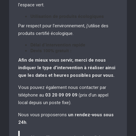
l’espace vert.
Utilisation de produits écologiques
Par respect pour l’environnement, j’utilise des
produits certifié écologique.
Délai d’intervention rapide
Devis 100% gratuit :
Afin de mieux vous servir, merci de nous
indiquer le type d’intervention à réaliser
ainsi
que les dates et heures possibles pour vous.
Vous pouvez également nous contacter par
téléphone au
03 20 09 09 09
(prix d’un appel
local depuis un poste fixe).
Nous vous proposerons
un rendez-vous sous
24h
.