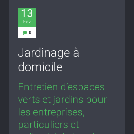
13
Fév
0
Jardinage à
domicile
Entretien d’espaces
verts et jardins pour
les entreprises,
particuliers et