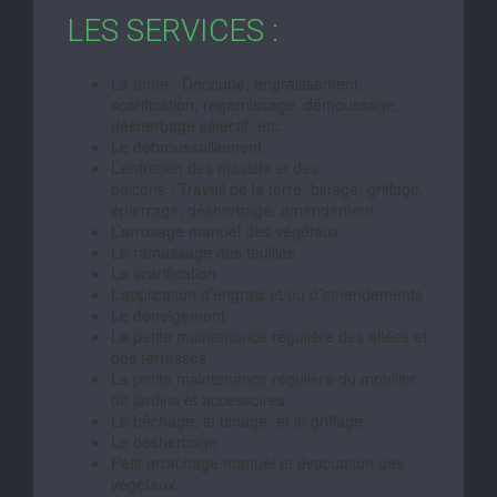
LES SERVICES :
La tonte : Découpe, engraissement,
scarification, regarnissage, démoussage,
désherbage sélectif, etc.
Le débroussaillement
L’entretien des massifs et des
balcons : Travail de la terre, binage, griffage,
épierrage, désherbage, amendement
L’arrosage manuel des végétaux
Le ramassage des feuilles
La scarification
L’application d’engrais et/ou d’amendements
Le déneigement
La petite maintenance régulière des allées et
des terrasses
La petite maintenance régulière du mobilier
de jardins et accessoires
Le bêchage, le binage, et le griffage
Le désherbage
Petit arrachage manuel et évacuation des
végétaux