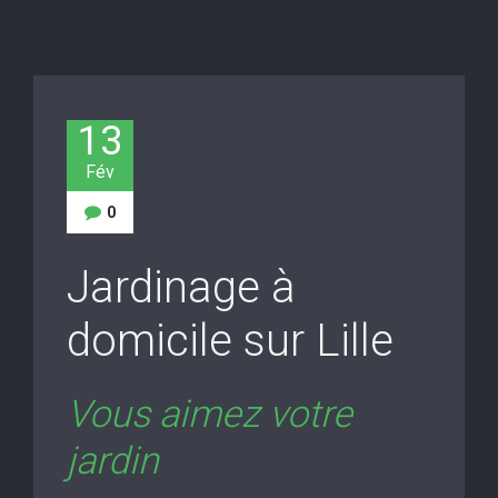
13
Fév
0
Jardinage à
domicile sur Lille
Vous aimez votre
jardin