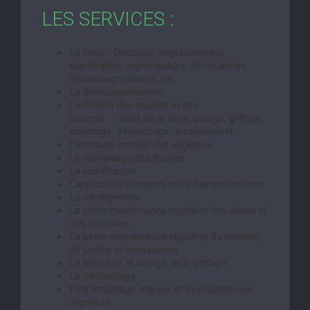
LES SERVICES :
La tonte : Découpe, engraissement,
scarification, regarnissage, démoussage,
désherbage sélectif, etc.
Le débroussaillement
L’entretien des massifs et des
balcons : Travail de la terre, binage, griffage,
épierrage, désherbage, amendement
L’arrosage manuel des végétaux
Le ramassage des feuilles
La scarification
L’application d’engrais et/ou d’amendements
Le déneigement
La petite maintenance régulière des allées et
des terrasses
La petite maintenance régulière du mobilier
de jardins et accessoires
Le bêchage, le binage, et le griffage
Le désherbage
Petit arrachage manuel et évacuation des
végétaux