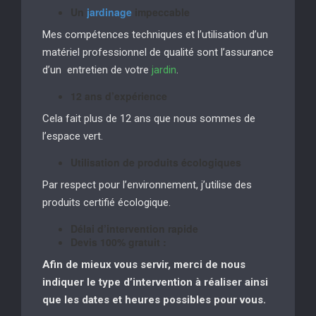
Un
jardinage
impeccable
Mes compétences techniques et l’utilisation d’un
matériel professionnel de qualité sont l’assurance
d’un entretien de votre
jardin
.
12 ans d’expérience
Cela fait plus de 12 ans que nous sommes de
l’espace vert.
Utilisation de produits écologiques
Par respect pour l’environnement, j’utilise des
produits certifié écologique.
Délai d’intervention rapide
Devis 100% gratuit :
Afin de mieux vous servir, merci de nous
indiquer le type d’intervention à réaliser
ainsi
que les dates et heures possibles pour vous.