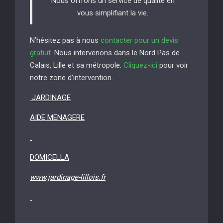
Nous offrons un service de qualité en
vous simplifiant la vie.
N’hésitez pas à nous
contacter pour un devis
gratuit
. Nous intervenons dans le Nord Pas de
Calais, Lille et sa métropole.
Cliquez-ici
pour voir
notre zone d’intervention.
JARDINAGE
AIDE MENAGERE
DOMICELLA
www.jardinage-lillois.fr