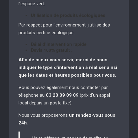
l’espace vert.
Utilisation de produits écologiques
Par respect pour l’environnement, j’utilise des
produits certifié écologique.
Délai d’intervention rapide
Devis 100% gratuit :
Afin de mieux vous servir, merci de nous
indiquer le type d’intervention à réaliser
ainsi
que les dates et heures possibles pour vous.
Vous pouvez également nous contacter par
téléphone au
03 20 09 09 09
(prix d’un appel
local depuis un poste fixe).
Nous vous proposerons
un rendez-vous sous
24h
.