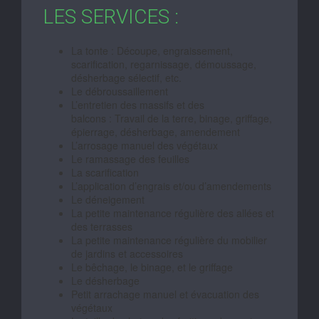
LES SERVICES :
La tonte : Découpe, engraissement,
scarification, regarnissage, démoussage,
désherbage sélectif, etc.
Le débroussaillement
L’entretien des massifs et des
balcons : Travail de la terre, binage, griffage,
épierrage, désherbage, amendement
L’arrosage manuel des végétaux
Le ramassage des feuilles
La scarification
L’application d’engrais et/ou d’amendements
Le déneigement
La petite maintenance régulière des allées et
des terrasses
La petite maintenance régulière du mobilier
de jardins et accessoires
Le bêchage, le binage, et le griffage
Le désherbage
Petit arrachage manuel et évacuation des
végétaux