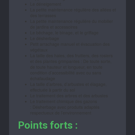
Le déneigement
La petite maintenance régulière des allées et
des terrasses
La petite maintenance régulière du mobilier
de jardins et accessoires
Le bêchage, le binage, et le griffage
Le désherbage
Petit arrachage manuel et évacuation des
végétaux
La taille des haies, des fruitiers, des rosiers
et des plantes grimpantes : De toute sorte,
de toute hauteur et longueur, en toute
condition d’accessibilité avec ou sans
échafaudage
La taille d’arbres, d’arbustes et élagage,
effectuée à partir du sol
Le traitement des arbres et des arbustes
Le traitement chimique des gazons
: Désherbage avec produits adaptés
respectueux de l’environnement
Points forts :