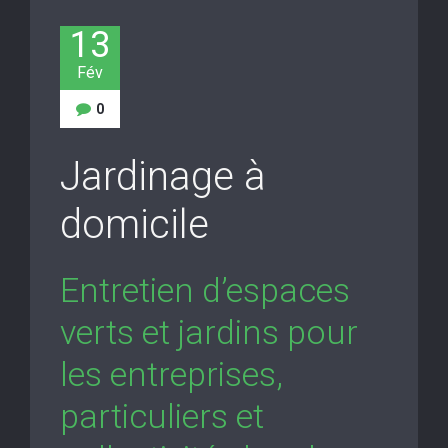
13
Fév
0
Jardinage à
domicile
Entretien d’espaces
verts et jardins pour
les entreprises,
particuliers et