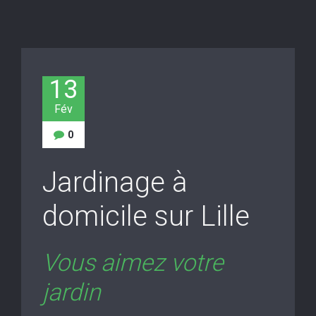
13
Fév
0
Jardinage à
domicile sur Lille
Vous aimez votre
jardin