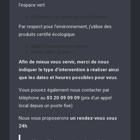
l’espace vert.
Utilisation de produits écologiques
Par respect pour l’environnement, j’utilise des
produits certifié écologique.
Délai d’intervention rapide
Devis 100% gratuit :
Afin de mieux vous servir, merci de nous
indiquer le type d’intervention à réaliser
ainsi
que les dates et heures possibles pour vous.
Vous pouvez également nous contacter par
téléphone au
03 20 09 09 09
(prix d’un appel
local depuis un poste fixe).
Nous vous proposerons
un rendez-vous sous
24h
.