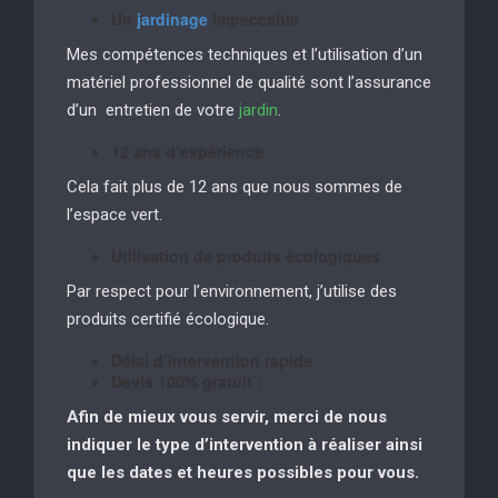
Un
jardinage
impeccable
Mes compétences techniques et l’utilisation d’un
matériel professionnel de qualité sont l’assurance
d’un entretien de votre
jardin
.
12 ans d’expérience
Cela fait plus de 12 ans que nous sommes de
l’espace vert.
Utilisation de produits écologiques
Par respect pour l’environnement, j’utilise des
produits certifié écologique.
Délai d’intervention rapide
Devis 100% gratuit :
Afin de mieux vous servir, merci de nous
indiquer le type d’intervention à réaliser
ainsi
que les dates et heures possibles pour vous.