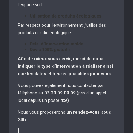
l’espace vert.
Utilisation de produits écologiques
Par respect pour l’environnement, j’utilise des
produits certifié écologique.
Délai d’intervention rapide
Devis 100% gratuit :
Afin de mieux vous servir, merci de nous
indiquer le type d’intervention à réaliser
ainsi
que les dates et heures possibles pour vous.
Vous pouvez également nous contacter par
téléphone au
03 20 09 09 09
(prix d’un appel
local depuis un poste fixe).
Nous vous proposerons
un rendez-vous sous
24h
.