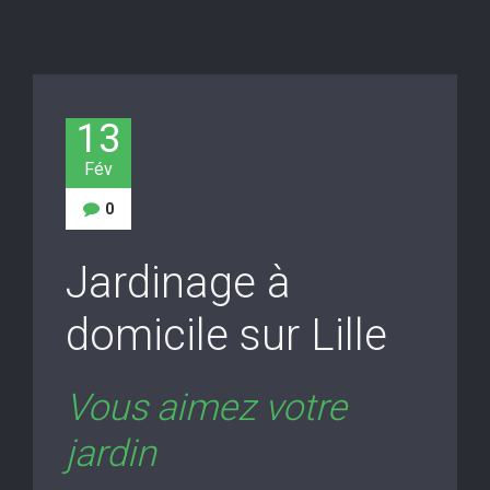
13
Fév
0
Jardinage à
domicile sur Lille
Vous aimez votre
jardin