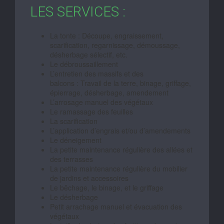
LES SERVICES :
La tonte : Découpe, engraissement,
scarification, regarnissage, démoussage,
désherbage sélectif, etc.
Le débroussaillement
L’entretien des massifs et des
balcons : Travail de la terre, binage, griffage,
épierrage, désherbage, amendement
L’arrosage manuel des végétaux
Le ramassage des feuilles
La scarification
L’application d’engrais et/ou d’amendements
Le déneigement
La petite maintenance régulière des allées et
des terrasses
La petite maintenance régulière du mobilier
de jardins et accessoires
Le bêchage, le binage, et le griffage
Le désherbage
Petit arrachage manuel et évacuation des
végétaux