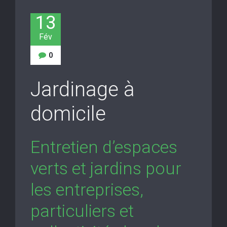
13
Fév
0
Jardinage à
domicile
Entretien d’espaces
verts et jardins pour
les entreprises,
particuliers et