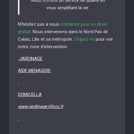
Nous offrons un service de qualité en
vous simplifiant la vie.
N’hésitez pas à nous
contacter pour un devis
gratuit
. Nous intervenons dans le Nord Pas de
Calais, Lille et sa métropole.
Cliquez-ici
pour voir
notre zone d’intervention.
JARDINAGE
AIDE MENAGERE
DOMICELLA
www.jardinage-lillois.fr