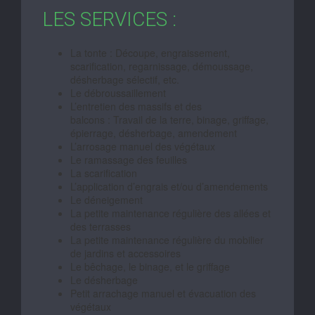
LES SERVICES :
La tonte : Découpe, engraissement,
scarification, regarnissage, démoussage,
désherbage sélectif, etc.
Le débroussaillement
L’entretien des massifs et des
balcons : Travail de la terre, binage, griffage,
épierrage, désherbage, amendement
L’arrosage manuel des végétaux
Le ramassage des feuilles
La scarification
L’application d’engrais et/ou d’amendements
Le déneigement
La petite maintenance régulière des allées et
des terrasses
La petite maintenance régulière du mobilier
de jardins et accessoires
Le bêchage, le binage, et le griffage
Le désherbage
Petit arrachage manuel et évacuation des
végétaux