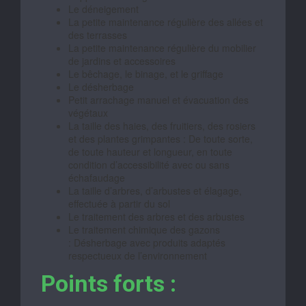
Le déneigement
La petite maintenance régulière des allées et
des terrasses
La petite maintenance régulière du mobilier
de jardins et accessoires
Le bêchage, le binage, et le griffage
Le désherbage
Petit arrachage manuel et évacuation des
végétaux
La taille des haies, des fruitiers, des rosiers
et des plantes grimpantes : De toute sorte,
de toute hauteur et longueur, en toute
condition d’accessibilité avec ou sans
échafaudage
La taille d’arbres, d’arbustes et élagage,
effectuée à partir du sol
Le traitement des arbres et des arbustes
Le traitement chimique des gazons
: Désherbage avec produits adaptés
respectueux de l’environnement
Points forts :