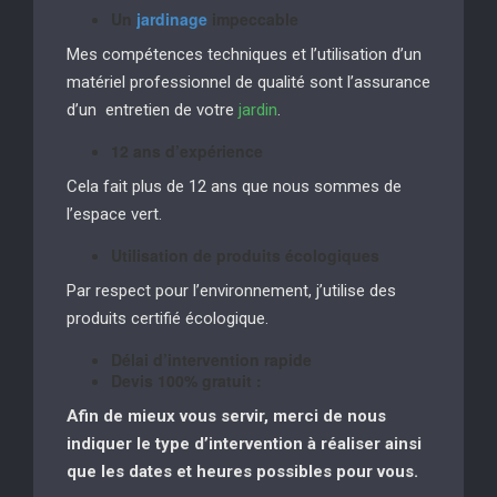
Un
jardinage
impeccable
Mes compétences techniques et l’utilisation d’un
matériel professionnel de qualité sont l’assurance
d’un entretien de votre
jardin
.
12 ans d’expérience
Cela fait plus de 12 ans que nous sommes de
l’espace vert.
Utilisation de produits écologiques
Par respect pour l’environnement, j’utilise des
produits certifié écologique.
Délai d’intervention rapide
Devis 100% gratuit :
Afin de mieux vous servir, merci de nous
indiquer le type d’intervention à réaliser
ainsi
que les dates et heures possibles pour vous.