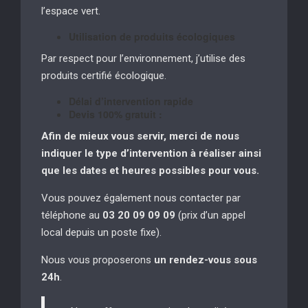
l’espace vert.
Utilisation de produits écologiques
Par respect pour l’environnement, j’utilise des
produits certifié écologique.
Délai d’intervention rapide
Devis 100% gratuit :
Afin de mieux vous servir, merci de nous
indiquer le type d’intervention à réaliser
ainsi
que les dates et heures possibles pour vous.
Vous pouvez également nous contacter par
téléphone au
03 20 09 09 09
(prix d’un appel
local depuis un poste fixe).
Nous vous proposerons
un rendez-vous sous
24h
.