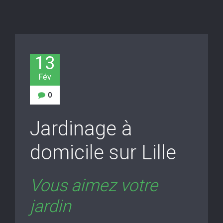
13
Fév
0
Jardinage à
domicile sur Lille
Vous aimez votre
jardin