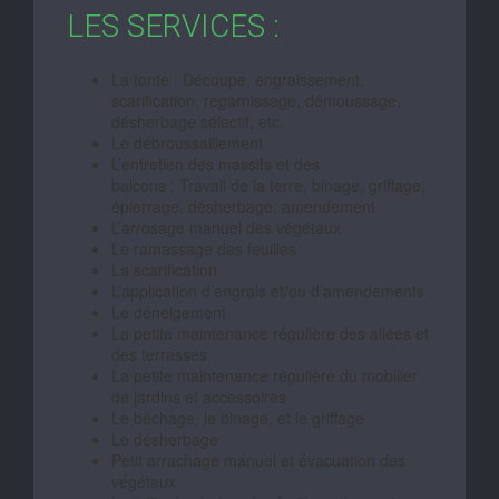
LES SERVICES :
La tonte : Découpe, engraissement,
scarification, regarnissage, démoussage,
désherbage sélectif, etc.
Le débroussaillement
L’entretien des massifs et des
balcons : Travail de la terre, binage, griffage,
épierrage, désherbage, amendement
L’arrosage manuel des végétaux
Le ramassage des feuilles
La scarification
L’application d’engrais et/ou d’amendements
Le déneigement
La petite maintenance régulière des allées et
des terrasses
La petite maintenance régulière du mobilier
de jardins et accessoires
Le bêchage, le binage, et le griffage
Le désherbage
Petit arrachage manuel et évacuation des
végétaux