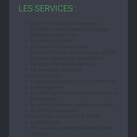
LES SERVICES :
La tonte : Découpe, engraissement,
scarification, regarnissage, démoussage,
désherbage sélectif, etc.
Le débroussaillement
L’entretien des massifs et des
balcons : Travail de la terre, binage, griffage,
épierrage, désherbage, amendement
L’arrosage manuel des végétaux
Le ramassage des feuilles
La scarification
L’application d’engrais et/ou d’amendements
Le déneigement
La petite maintenance régulière des allées et
des terrasses
La petite maintenance régulière du mobilier
de jardins et accessoires
Le bêchage, le binage, et le griffage
Le désherbage
Petit arrachage manuel et évacuation des
végétaux