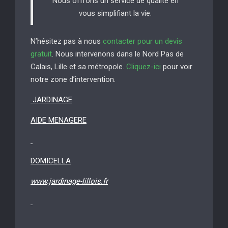
Nous offrons un service de qualité en
vous simplifiant la vie.
N’hésitez pas à nous
contacter pour un devis
gratuit
. Nous intervenons dans le Nord Pas de
Calais, Lille et sa métropole.
Cliquez-ici
pour voir
notre zone d’intervention.
JARDINAGE
AIDE MENAGERE
DOMICELLA
www.jardinage-lillois.fr