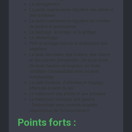
Le déneigement
La petite maintenance régulière des allées et
des terrasses
La petite maintenance régulière du mobilier
de jardins et accessoires
Le bêchage, le binage, et le griffage
Le désherbage
Petit arrachage manuel et évacuation des
végétaux
La taille des haies, des fruitiers, des rosiers
et des plantes grimpantes : De toute sorte,
de toute hauteur et longueur, en toute
condition d’accessibilité avec ou sans
échafaudage
La taille d’arbres, d’arbustes et élagage,
effectuée à partir du sol
Le traitement des arbres et des arbustes
Le traitement chimique des gazons
: Désherbage avec produits adaptés
respectueux de l’environnement
Points forts :