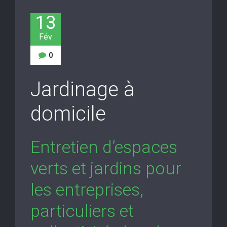
13
Fév
0
Jardinage à
domicile
Entretien d’espaces
verts et jardins pour
les entreprises,
particuliers et