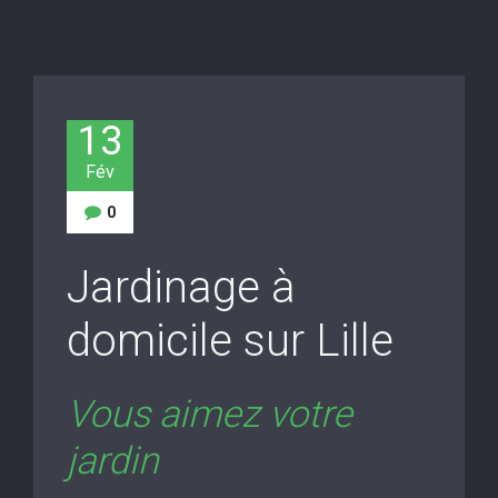
13
Fév
0
Jardinage à
domicile sur Lille
Vous aimez votre
jardin