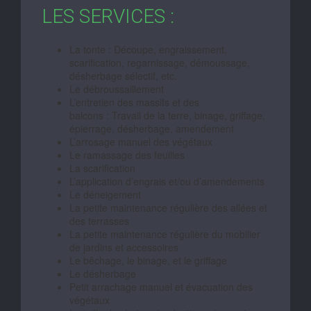
LES SERVICES :
La tonte : Découpe, engraissement,
scarification, regarnissage, démoussage,
désherbage sélectif, etc.
Le débroussaillement
L’entretien des massifs et des
balcons : Travail de la terre, binage, griffage,
épierrage, désherbage, amendement
L’arrosage manuel des végétaux
Le ramassage des feuilles
La scarification
L’application d’engrais et/ou d’amendements
Le déneigement
La petite maintenance régulière des allées et
des terrasses
La petite maintenance régulière du mobilier
de jardins et accessoires
Le bêchage, le binage, et le griffage
Le désherbage
Petit arrachage manuel et évacuation des
végétaux