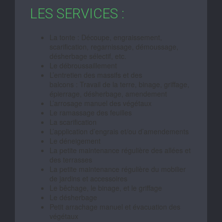
LES SERVICES :
La tonte : Découpe, engraissement,
scarification, regarnissage, démoussage,
désherbage sélectif, etc.
Le débroussaillement
L’entretien des massifs et des
balcons : Travail de la terre, binage, griffage,
épierrage, désherbage, amendement
L’arrosage manuel des végétaux
Le ramassage des feuilles
La scarification
L’application d’engrais et/ou d’amendements
Le déneigement
La petite maintenance régulière des allées et
des terrasses
La petite maintenance régulière du mobilier
de jardins et accessoires
Le bêchage, le binage, et le griffage
Le désherbage
Petit arrachage manuel et évacuation des
végétaux