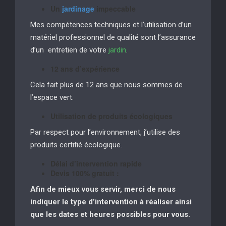
Un
jardinage
impeccable
Mes compétences techniques et l’utilisation d’un
matériel professionnel de qualité sont l’assurance
d’un entretien de votre
jardin
.
12 ans d’expérience
Cela fait plus de 12 ans que nous sommes de
l’espace vert.
Utilisation de produits écologiques
Par respect pour l’environnement, j’utilise des
produits certifié écologique.
Délai d’intervention rapide
Devis 100% gratuit :
Afin de mieux vous servir, merci de nous
indiquer le type d’intervention à réaliser
ainsi
que les dates et heures possibles pour vous.