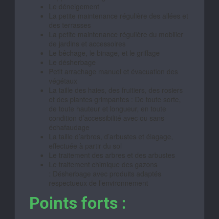
Le déneigement
La petite maintenance régulière des allées et
des terrasses
La petite maintenance régulière du mobilier
de jardins et accessoires
Le bêchage, le binage, et le griffage
Le désherbage
Petit arrachage manuel et évacuation des
végétaux
La taille des haies, des fruitiers, des rosiers
et des plantes grimpantes : De toute sorte,
de toute hauteur et longueur, en toute
condition d’accessibilité avec ou sans
échafaudage
La taille d’arbres, d’arbustes et élagage,
effectuée à partir du sol
Le traitement des arbres et des arbustes
Le traitement chimique des gazons
: Désherbage avec produits adaptés
respectueux de l’environnement
Points forts :