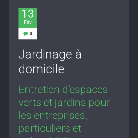
13
Fév
0
Jardinage à
domicile
Entretien d’espaces
verts et jardins pour
les entreprises,
particuliers et