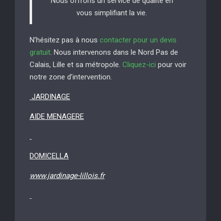
Nous offrons un service de qualité en
vous simplifiant la vie.
N’hésitez pas à nous
contacter pour un devis
gratuit
. Nous intervenons dans le Nord Pas de
Calais, Lille et sa métropole.
Cliquez-ici
pour voir
notre zone d’intervention.
JARDINAGE
AIDE MENAGERE
DOMICELLA
www.jardinage-lillois.fr