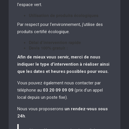
l’espace vert.
Utilisation de produits écologiques
Par respect pour l’environnement, j’utilise des
produits certifié écologique.
Délai d’intervention rapide
Devis 100% gratuit :
Afin de mieux vous servir, merci de nous
indiquer le type d’intervention à réaliser
ainsi
que les dates et heures possibles pour vous.
Vous pouvez également nous contacter par
téléphone au
03 20 09 09 09
(prix d’un appel
local depuis un poste fixe).
Nous vous proposerons
un rendez-vous sous
24h
.