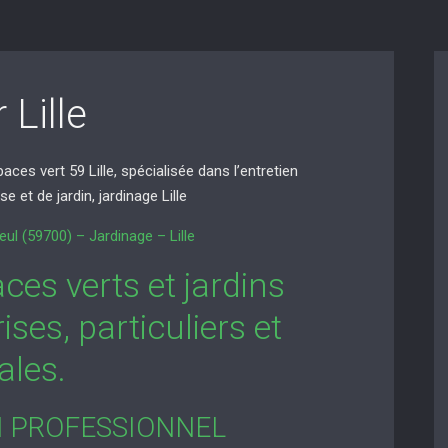
 Lille
s vert 59 Lille, spécialisée dans l’entretien
e et de jardin, jardinage Lille
ul (59700) – Jardinage – Lille
ces verts et jardins
ises, particuliers et
ales.
N PROFESSIONNEL