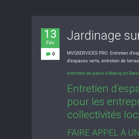
13
Jardinage sur
Fév
MVQSERVICES PRO Entretien d’espace
0
d’espaces verts, entretien de terrass
entretien de parcs à Marcq en Baroe
Entretien d’espa
pour les entrepr
collectivités loc
FAIRE APPEL À U