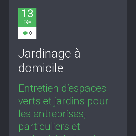
13
Fév
0
Jardinage à
domicile
Entretien d’espaces
verts et jardins pour
les entreprises,
particuliers et