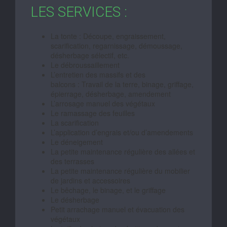
LES SERVICES :
La tonte : Découpe, engraissement,
scarification, regarnissage, démoussage,
désherbage sélectif, etc.
Le débroussaillement
L’entretien des massifs et des
balcons : Travail de la terre, binage, griffage,
épierrage, désherbage, amendement
L’arrosage manuel des végétaux
Le ramassage des feuilles
La scarification
L’application d’engrais et/ou d’amendements
Le déneigement
La petite maintenance régulière des allées et
des terrasses
La petite maintenance régulière du mobilier
de jardins et accessoires
Le bêchage, le binage, et le griffage
Le désherbage
Petit arrachage manuel et évacuation des
végétaux