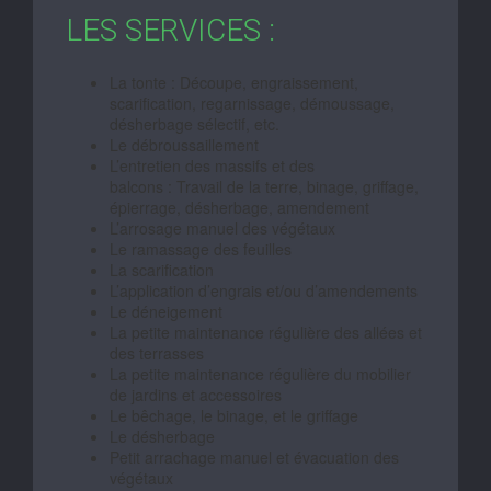
LES SERVICES :
La tonte : Découpe, engraissement,
scarification, regarnissage, démoussage,
désherbage sélectif, etc.
Le débroussaillement
L’entretien des massifs et des
balcons : Travail de la terre, binage, griffage,
épierrage, désherbage, amendement
L’arrosage manuel des végétaux
Le ramassage des feuilles
La scarification
L’application d’engrais et/ou d’amendements
Le déneigement
La petite maintenance régulière des allées et
des terrasses
La petite maintenance régulière du mobilier
de jardins et accessoires
Le bêchage, le binage, et le griffage
Le désherbage
Petit arrachage manuel et évacuation des
végétaux