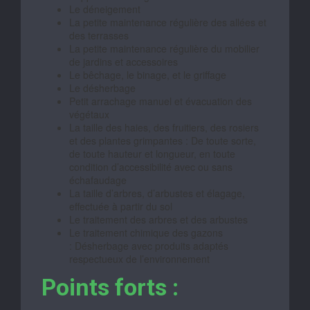
Le déneigement
La petite maintenance régulière des allées et
des terrasses
La petite maintenance régulière du mobilier
de jardins et accessoires
Le bêchage, le binage, et le griffage
Le désherbage
Petit arrachage manuel et évacuation des
végétaux
La taille des haies, des fruitiers, des rosiers
et des plantes grimpantes : De toute sorte,
de toute hauteur et longueur, en toute
condition d’accessibilité avec ou sans
échafaudage
La taille d’arbres, d’arbustes et élagage,
effectuée à partir du sol
Le traitement des arbres et des arbustes
Le traitement chimique des gazons
: Désherbage avec produits adaptés
respectueux de l’environnement
Points forts :