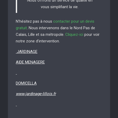
Nous offrons un service de qualité en
vous simplifiant la vie.
N’hésitez pas à nous
contacter pour un devis
gratuit
. Nous intervenons dans le Nord Pas de
Calais, Lille et sa métropole.
Cliquez-ici
pour voir
notre zone d’intervention.
JARDINAGE
AIDE MENAGERE
DOMICELLA
www.jardinage-lillois.fr