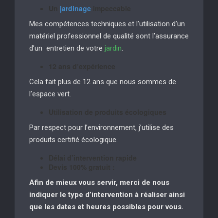
Un
jardinage
impeccable
Mes compétences techniques et l’utilisation d’un
matériel professionnel de qualité sont l’assurance
d’un entretien de votre
jardin
.
12 ans d’expérience
Cela fait plus de 12 ans que nous sommes de
l’espace vert.
Utilisation de produits écologiques
Par respect pour l’environnement, j’utilise des
produits certifié écologique.
Délai d’intervention rapide
Devis 100% gratuit :
Afin de mieux vous servir, merci de nous
indiquer le type d’intervention à réaliser
ainsi
que les dates et heures possibles pour vous.