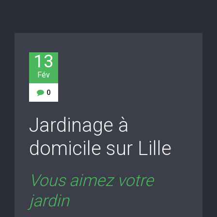
13
Fév
0
Jardinage à
domicile sur Lille
Vous aimez votre
jardin