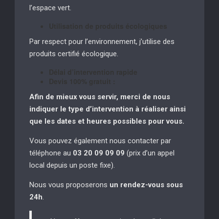
l’espace vert.
Utilisation de produits écologiques
Par respect pour l’environnement, j’utilise des
produits certifié écologique.
Délai d’intervention rapide
Devis 100% gratuit :
Afin de mieux vous servir, merci de nous
indiquer le type d’intervention à réaliser
ainsi
que les dates et heures possibles pour vous.
Vous pouvez également nous contacter par
téléphone au
03 20 09 09 09
(prix d’un appel
local depuis un poste fixe).
Nous vous proposerons
un rendez-vous sous
24h
.