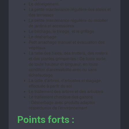
Le déneigement
La petite maintenance régulière des allées et
des terrasses
La petite maintenance régulière du mobilier
de jardins et accessoires
Le bêchage, le binage, et le griffage
Le désherbage
Petit arrachage manuel et évacuation des
végétaux
La taille des haies, des fruitiers, des rosiers
et des plantes grimpantes : De toute sorte,
de toute hauteur et longueur, en toute
condition d’accessibilité avec ou sans
échafaudage
La taille d’arbres, d’arbustes et élagage,
effectuée à partir du sol
Le traitement des arbres et des arbustes
Le traitement chimique des gazons
: Désherbage avec produits adaptés
respectueux de l’environnement
Points forts :