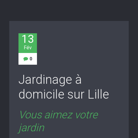
13
Fév
0
Jardinage à
domicile sur Lille
Vous aimez votre
jardin