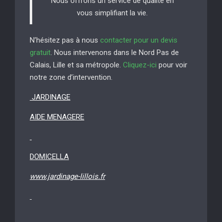
Nous offrons un service de qualité en
vous simplifiant la vie.
N’hésitez pas à nous
contacter pour un devis
gratuit
. Nous intervenons dans le Nord Pas de
Calais, Lille et sa métropole.
Cliquez-ici
pour voir
notre zone d’intervention.
JARDINAGE
AIDE MENAGERE
DOMICELLA
www.jardinage-lillois.fr