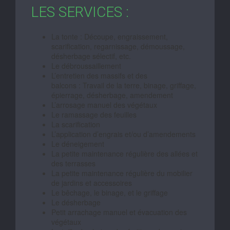
LES SERVICES :
La tonte : Découpe, engraissement,
scarification, regarnissage, démoussage,
désherbage sélectif, etc.
Le débroussaillement
L’entretien des massifs et des
balcons : Travail de la terre, binage, griffage,
épierrage, désherbage, amendement
L’arrosage manuel des végétaux
Le ramassage des feuilles
La scarification
L’application d’engrais et/ou d’amendements
Le déneigement
La petite maintenance régulière des allées et
des terrasses
La petite maintenance régulière du mobilier
de jardins et accessoires
Le bêchage, le binage, et le griffage
Le désherbage
Petit arrachage manuel et évacuation des
végétaux