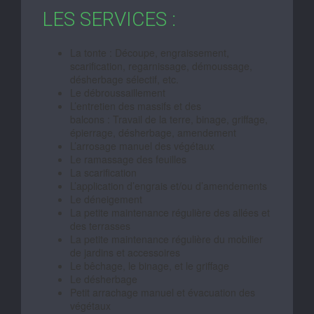
LES SERVICES :
La tonte : Découpe, engraissement,
scarification, regarnissage, démoussage,
désherbage sélectif, etc.
Le débroussaillement
L’entretien des massifs et des
balcons : Travail de la terre, binage, griffage,
épierrage, désherbage, amendement
L’arrosage manuel des végétaux
Le ramassage des feuilles
La scarification
L’application d’engrais et/ou d’amendements
Le déneigement
La petite maintenance régulière des allées et
des terrasses
La petite maintenance régulière du mobilier
de jardins et accessoires
Le bêchage, le binage, et le griffage
Le désherbage
Petit arrachage manuel et évacuation des
végétaux