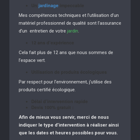
Un
jardinage
impeccable
Mes compétences techniques et l’utilisation d’un
matériel professionnel de qualité sont l’assurance
d’un entretien de votre
jardin
.
12 ans d’expérience
Cela fait plus de 12 ans que nous sommes de
l’espace vert.
Utilisation de produits écologiques
Par respect pour l’environnement, j’utilise des
produits certifié écologique.
Délai d’intervention rapide
Devis 100% gratuit :
Afin de mieux vous servir, merci de nous
indiquer le type d’intervention à réaliser
ainsi
que les dates et heures possibles pour vous.