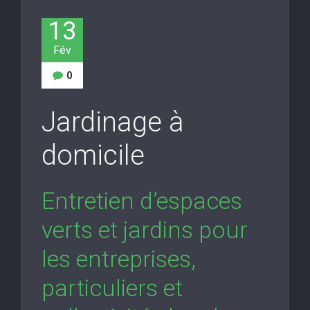
13
Fév
0
Jardinage à
domicile
Entretien d’espaces
verts et jardins pour
les entreprises,
particuliers et