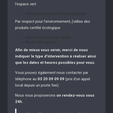
l’espace vert.
Utilisation de produits écologiques
Par respect pour l’environnement, j’utilise des
produits certifié écologique.
Délai d’intervention rapide
Devis 100% gratuit :
Afin de mieux vous servir, merci de nous
indiquer le type d’intervention à réaliser
ainsi
que les dates et heures possibles pour vous.
Vous pouvez également nous contacter par
téléphone au
03 20 09 09 09
(prix d’un appel
local depuis un poste fixe).
Nous vous proposerons
un rendez-vous sous
24h
.