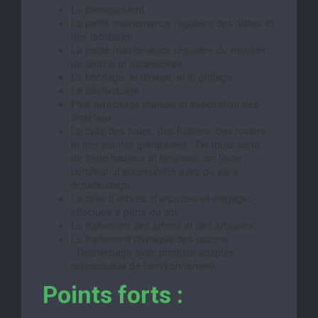
Le déneigement
La petite maintenance régulière des allées et
des terrasses
La petite maintenance régulière du mobilier
de jardins et accessoires
Le bêchage, le binage, et le griffage
Le désherbage
Petit arrachage manuel et évacuation des
végétaux
La taille des haies, des fruitiers, des rosiers
et des plantes grimpantes : De toute sorte,
de toute hauteur et longueur, en toute
condition d’accessibilité avec ou sans
échafaudage
La taille d’arbres, d’arbustes et élagage,
effectuée à partir du sol
Le traitement des arbres et des arbustes
Le traitement chimique des gazons
: Désherbage avec produits adaptés
respectueux de l’environnement
Points forts :