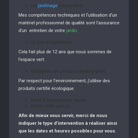
Un
jardinage
impeccable
Mes compétences techniques et l’utilisation d’un
matériel professionnel de qualité sont l’assurance
d’un entretien de votre
jardin
.
12 ans d’expérience
Cela fait plus de 12 ans que nous sommes de
l’espace vert.
Utilisation de produits écologiques
Par respect pour l’environnement, j’utilise des
produits certifié écologique.
Délai d’intervention rapide
Devis 100% gratuit :
Afin de mieux vous servir, merci de nous
indiquer le type d’intervention à réaliser
ainsi
que les dates et heures possibles pour vous.