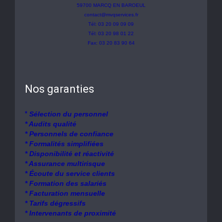
59700 MARCQ EN BAROEUL
contact@mvqservices.fr
Tél: 03 20 09 09 09
Tél: 03 20 98 01 22
Fax: 03 20 83 90 64
Nos garanties
*
Sélection du personnel
* Audits qualité
* Personnels de confiance
* Formalités simplifiées
* Disponibilité et réactivité
* Assurance multirisque
* Écoute du service clients
* Formation des salariés
* Facturation mensuelle
* Tarifs dégressifs
* Intervenants de proximité