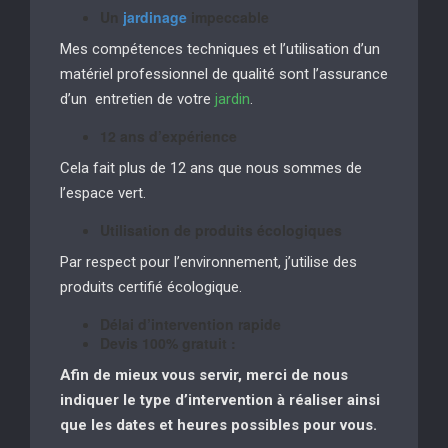
Un
jardinage
impeccable
Mes compétences techniques et l’utilisation d’un
matériel professionnel de qualité sont l’assurance
d’un entretien de votre
jardin
.
12 ans d’expérience
Cela fait plus de 12 ans que nous sommes de
l’espace vert.
Utilisation de produits écologiques
Par respect pour l’environnement, j’utilise des
produits certifié écologique.
Délai d’intervention rapide
Devis 100% gratuit :
Afin de mieux vous servir, merci de nous
indiquer le type d’intervention à réaliser
ainsi
que les dates et heures possibles pour vous.