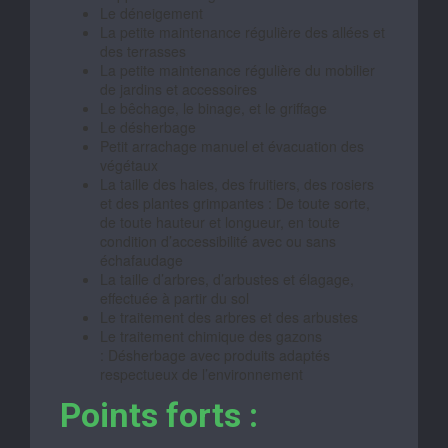
Le déneigement
La petite maintenance régulière des allées et
des terrasses
La petite maintenance régulière du mobilier
de jardins et accessoires
Le bêchage, le binage, et le griffage
Le désherbage
Petit arrachage manuel et évacuation des
végétaux
La taille des haies, des fruitiers, des rosiers
et des plantes grimpantes : De toute sorte,
de toute hauteur et longueur, en toute
condition d’accessibilité avec ou sans
échafaudage
La taille d’arbres, d’arbustes et élagage,
effectuée à partir du sol
Le traitement des arbres et des arbustes
Le traitement chimique des gazons
: Désherbage avec produits adaptés
respectueux de l’environnement
Points forts :