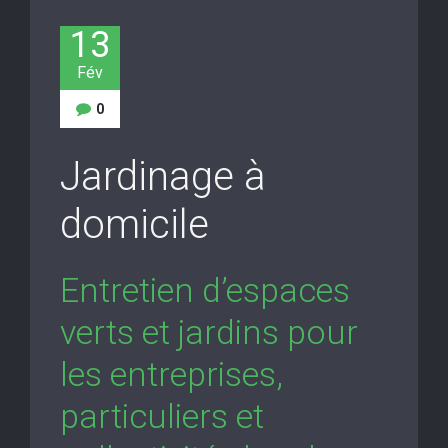
13
Fév
0
Jardinage à
domicile
Entretien d’espaces
verts et jardins pour
les entreprises,
particuliers et