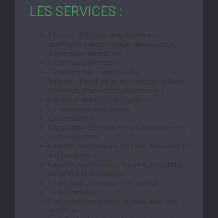
LES SERVICES :
La tonte : Découpe, engraissement,
scarification, regarnissage, démoussage,
désherbage sélectif, etc.
Le débroussaillement
L’entretien des massifs et des
balcons : Travail de la terre, binage, griffage,
épierrage, désherbage, amendement
L’arrosage manuel des végétaux
Le ramassage des feuilles
La scarification
L’application d’engrais et/ou d’amendements
Le déneigement
La petite maintenance régulière des allées et
des terrasses
La petite maintenance régulière du mobilier
de jardins et accessoires
Le bêchage, le binage, et le griffage
Le désherbage
Petit arrachage manuel et évacuation des
végétaux