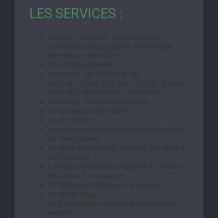
LES SERVICES :
La tonte : Découpe, engraissement,
scarification, regarnissage, démoussage,
désherbage sélectif, etc.
Le débroussaillement
L’entretien des massifs et des
balcons : Travail de la terre, binage, griffage,
épierrage, désherbage, amendement
L’arrosage manuel des végétaux
Le ramassage des feuilles
La scarification
L’application d’engrais et/ou d’amendements
Le déneigement
La petite maintenance régulière des allées et
des terrasses
La petite maintenance régulière du mobilier
de jardins et accessoires
Le bêchage, le binage, et le griffage
Le désherbage
Petit arrachage manuel et évacuation des
végétaux