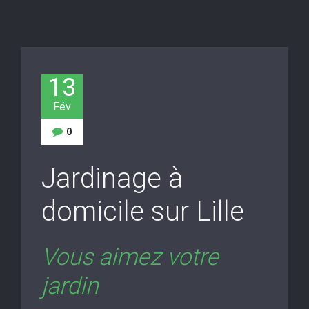
13
Fév
0
Jardinage à
domicile sur Lille
Vous aimez votre
jardin