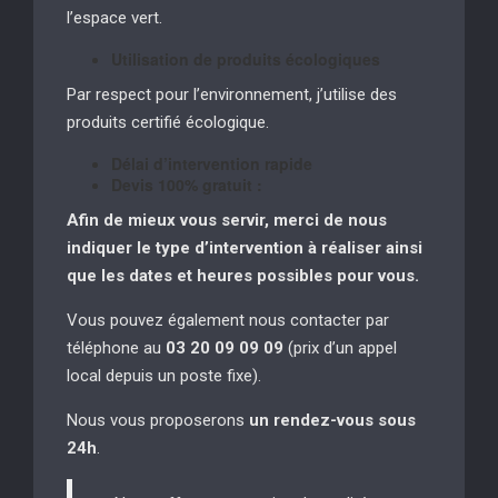
l’espace vert.
Utilisation de produits écologiques
Par respect pour l’environnement, j’utilise des
produits certifié écologique.
Délai d’intervention rapide
Devis 100% gratuit :
Afin de mieux vous servir, merci de nous
indiquer le type d’intervention à réaliser
ainsi
que les dates et heures possibles pour vous.
Vous pouvez également nous contacter par
téléphone au
03 20 09 09 09
(prix d’un appel
local depuis un poste fixe).
Nous vous proposerons
un rendez-vous sous
24h
.