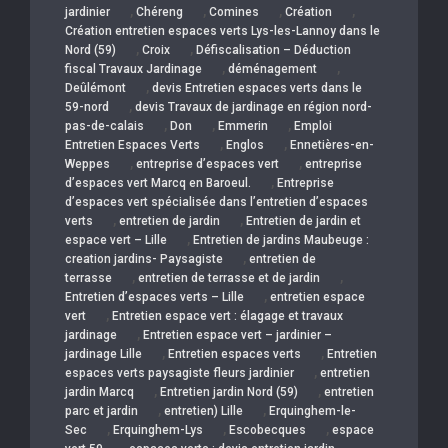
,
,
,
,
jardinier
Chéreng
Comines
Création
Création entretien espaces verts Lys-les-Lannoy dans le
,
,
Nord (59)
Croix
Défiscalisation – Déduction
,
,
fiscal Travaux Jardinage
déménagement
,
Deûlémont
devis Entretien espaces verts dans le
,
59-nord
devis Travaux de jardinage en région nord-
,
,
,
pas-de-calais
Don
Emmerin
Emploi
,
,
Entretien Espaces Verts
Englos
Ennetières-en-
,
,
Weppes
entreprise d’espaces vert
entreprise
,
d’espaces vert Marcq en Baroeul.
Entreprise
d’espaces vert spécialisée dans l’entretien d’espaces
,
,
verts
entretien de jardin
Entretien de jardin et
,
espace vert – Lille
Entretien de jardins Maubeuge :
,
creation jardins- Paysagiste
entretien de
,
,
terrasse
entretien de terrasse et de jardin
,
Entretien d’espaces verts – Lille
entretien espace
,
vert
Entretien espace vert : élagage et travaux
,
jardinage
Entretien espace vert – jardinier –
,
,
jardinage Lille
Entretien espaces verts
Entretien
,
espaces verts paysagiste fleurs jardinier
entretien
,
,
jardin Marcq
Entretien jardin Nord (59)
entretien
,
,
parc et jardin
entretien) Lille
Erquinghem-le-
,
,
,
Sec
Erquinghem-Lys
Escobecques
espace