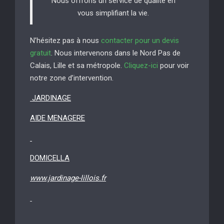
Nous offrons un service de qualité en
vous simplifiant la vie.
N’hésitez pas à nous
contacter pour un devis
gratuit
. Nous intervenons dans le Nord Pas de
Calais, Lille et sa métropole.
Cliquez-ici
pour voir
notre zone d’intervention.
JARDINAGE
AIDE MENAGERE
DOMICELLA
www.jardinage-lillois.fr