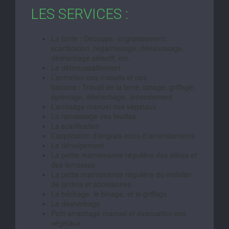
LES SERVICES :
La tonte : Découpe, engraissement,
scarification, regarnissage, démoussage,
désherbage sélectif, etc.
Le débroussaillement
L’entretien des massifs et des
balcons : Travail de la terre, binage, griffage,
épierrage, désherbage, amendement
L’arrosage manuel des végétaux
Le ramassage des feuilles
La scarification
L’application d’engrais et/ou d’amendements
Le déneigement
La petite maintenance régulière des allées et
des terrasses
La petite maintenance régulière du mobilier
de jardins et accessoires
Le bêchage, le binage, et le griffage
Le désherbage
Petit arrachage manuel et évacuation des
végétaux