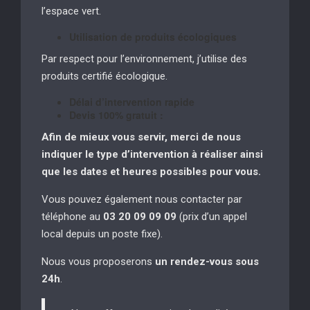
l’espace vert.
Utilisation de produits écologiques
Par respect pour l’environnement, j’utilise des
produits certifié écologique.
Délai d’intervention rapide
Devis 100% gratuit :
Afin de mieux vous servir, merci de nous
indiquer le type d’intervention à réaliser
ainsi
que les dates et heures possibles pour vous.
Vous pouvez également nous contacter par
téléphone au
03 20 09 09 09
(prix d’un appel
local depuis un poste fixe).
Nous vous proposerons
un rendez-vous sous
24h
.