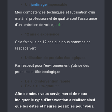
Un
jardinage
impeccable
Mes compétences techniques et l’utilisation d’un
matériel professionnel de qualité sont l’assurance
d’un entretien de votre
jardin
.
12 ans d’expérience
Cela fait plus de 12 ans que nous sommes de
l’espace vert.
Utilisation de produits écologiques
Par respect pour l’environnement, j’utilise des
produits certifié écologique.
Délai d’intervention rapide
Devis 100% gratuit :
Afin de mieux vous servir, merci de nous
indiquer le type d’intervention à réaliser
ainsi
que les dates et heures possibles pour vous.