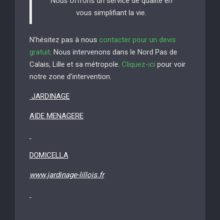
Nous offrons un service de qualité en
vous simplifiant la vie.
N’hésitez pas à nous
contacter pour un devis
gratuit
. Nous intervenons dans le Nord Pas de
Calais, Lille et sa métropole.
Cliquez-ici
pour voir
notre zone d’intervention.
JARDINAGE
AIDE MENAGERE
DOMICELLA
www.jardinage-lillois.fr