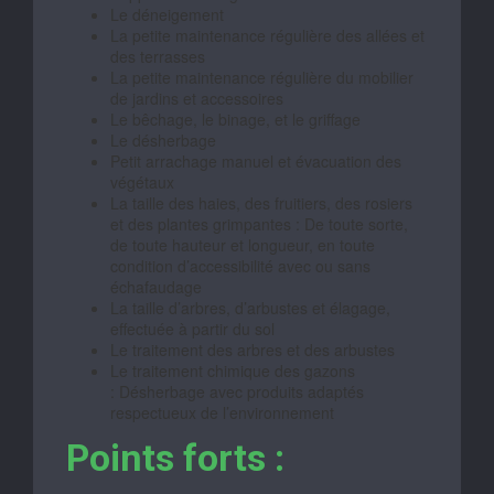
Le déneigement
La petite maintenance régulière des allées et
des terrasses
La petite maintenance régulière du mobilier
de jardins et accessoires
Le bêchage, le binage, et le griffage
Le désherbage
Petit arrachage manuel et évacuation des
végétaux
La taille des haies, des fruitiers, des rosiers
et des plantes grimpantes : De toute sorte,
de toute hauteur et longueur, en toute
condition d’accessibilité avec ou sans
échafaudage
La taille d’arbres, d’arbustes et élagage,
effectuée à partir du sol
Le traitement des arbres et des arbustes
Le traitement chimique des gazons
: Désherbage avec produits adaptés
respectueux de l’environnement
Points forts :