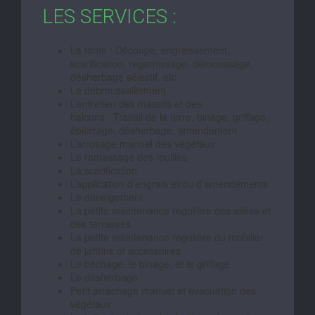
LES SERVICES :
La tonte : Découpe, engraissement,
scarification, regarnissage, démoussage,
désherbage sélectif, etc.
Le débroussaillement
L’entretien des massifs et des
balcons : Travail de la terre, binage, griffage,
épierrage, désherbage, amendement
L’arrosage manuel des végétaux
Le ramassage des feuilles
La scarification
L’application d’engrais et/ou d’amendements
Le déneigement
La petite maintenance régulière des allées et
des terrasses
La petite maintenance régulière du mobilier
de jardins et accessoires
Le bêchage, le binage, et le griffage
Le désherbage
Petit arrachage manuel et évacuation des
végétaux