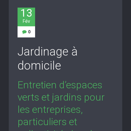
13
Fév
0
Jardinage à
domicile
Entretien d’espaces
verts et jardins pour
les entreprises,
particuliers et