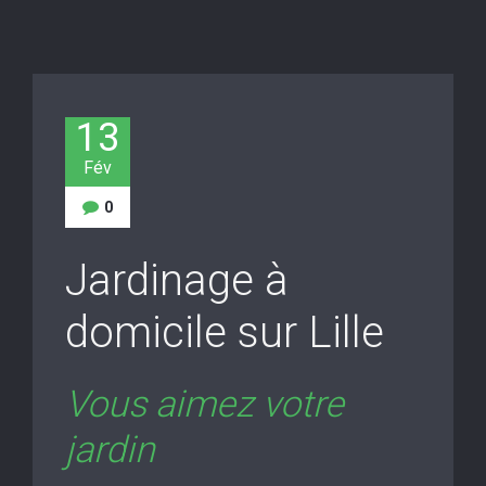
13
Fév
0
Jardinage à
domicile sur Lille
Vous aimez votre
jardin