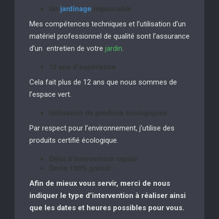
Un
jardinage
impeccable
Mes compétences techniques et l’utilisation d’un
matériel professionnel de qualité sont l’assurance
d’un entretien de votre
jardin
.
12 ans d’expérience
Cela fait plus de 12 ans que nous sommes de
l’espace vert.
Utilisation de produits écologiques
Par respect pour l’environnement, j’utilise des
produits certifié écologique.
Délai d’intervention rapide
Devis 100% gratuit :
Afin de mieux vous servir, merci de nous
indiquer le type d’intervention à réaliser
ainsi
que les dates et heures possibles pour vous.