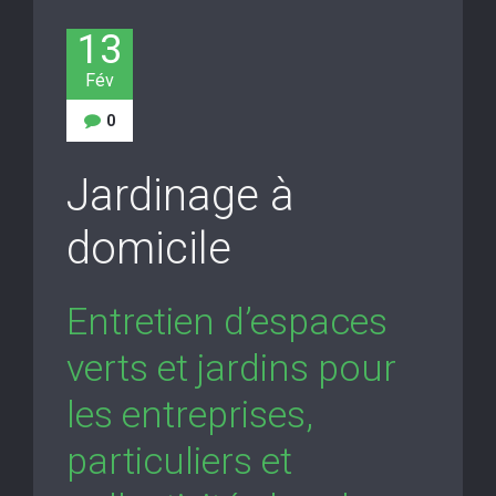
13
Fév
0
Jardinage à
domicile
Entretien d’espaces
verts et jardins pour
les entreprises,
particuliers et