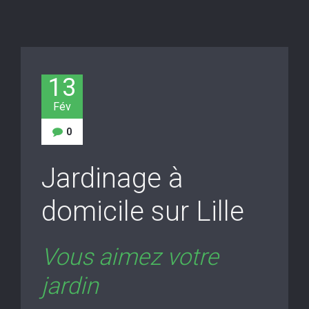
13
Fév
0
Jardinage à
domicile sur Lille
Vous aimez votre
jardin