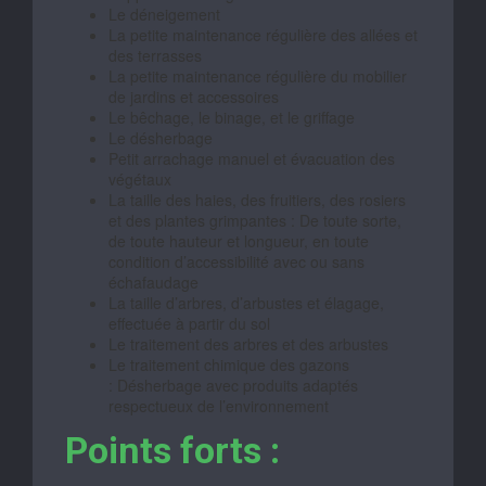
Le déneigement
La petite maintenance régulière des allées et
des terrasses
La petite maintenance régulière du mobilier
de jardins et accessoires
Le bêchage, le binage, et le griffage
Le désherbage
Petit arrachage manuel et évacuation des
végétaux
La taille des haies, des fruitiers, des rosiers
et des plantes grimpantes : De toute sorte,
de toute hauteur et longueur, en toute
condition d’accessibilité avec ou sans
échafaudage
La taille d’arbres, d’arbustes et élagage,
effectuée à partir du sol
Le traitement des arbres et des arbustes
Le traitement chimique des gazons
: Désherbage avec produits adaptés
respectueux de l’environnement
Points forts :