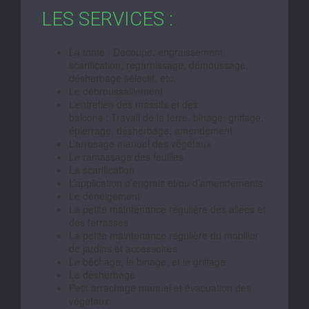
LES SERVICES :
La tonte : Découpe, engraissement,
scarification, regarnissage, démoussage,
désherbage sélectif, etc.
Le débroussaillement
L’entretien des massifs et des
balcons : Travail de la terre, binage, griffage,
épierrage, désherbage, amendement
L’arrosage manuel des végétaux
Le ramassage des feuilles
La scarification
L’application d’engrais et/ou d’amendements
Le déneigement
La petite maintenance régulière des allées et
des terrasses
La petite maintenance régulière du mobilier
de jardins et accessoires
Le bêchage, le binage, et le griffage
Le désherbage
Petit arrachage manuel et évacuation des
végétaux