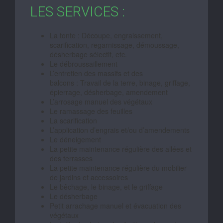
LES SERVICES :
La tonte : Découpe, engraissement,
scarification, regarnissage, démoussage,
désherbage sélectif, etc.
Le débroussaillement
L’entretien des massifs et des
balcons : Travail de la terre, binage, griffage,
épierrage, désherbage, amendement
L’arrosage manuel des végétaux
Le ramassage des feuilles
La scarification
L’application d’engrais et/ou d’amendements
Le déneigement
La petite maintenance régulière des allées et
des terrasses
La petite maintenance régulière du mobilier
de jardins et accessoires
Le bêchage, le binage, et le griffage
Le désherbage
Petit arrachage manuel et évacuation des
végétaux