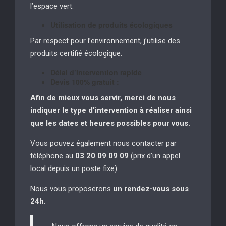
l’espace vert.
Utilisation de produits écologiques
Par respect pour l’environnement, j’utilise des
produits certifié écologique.
Délai d’intervention rapide
Devis 100% gratuit :
Afin de mieux vous servir, merci de nous
indiquer le type d’intervention à réaliser
ainsi
que les dates et heures possibles pour vous.
Vous pouvez également nous contacter par
téléphone au
03 20 09 09 09
(prix d’un appel
local depuis un poste fixe).
Nous vous proposerons
un rendez-vous sous
24h
.