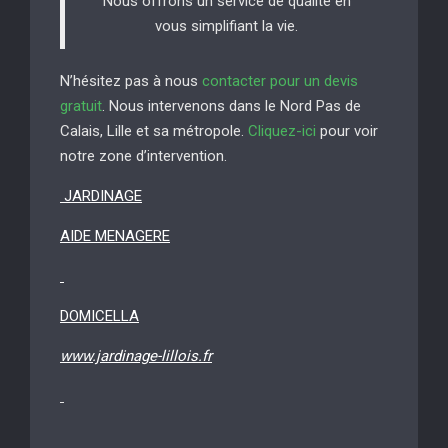
Nous offrons un service de qualité en
vous simplifiant la vie.
N’hésitez pas à nous
contacter pour un devis
gratuit
. Nous intervenons dans le Nord Pas de
Calais, Lille et sa métropole.
Cliquez-ici
pour voir
notre zone d’intervention.
JARDINAGE
AIDE MENAGERE
DOMICELLA
www.jardinage-lillois.fr