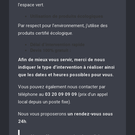
l’espace vert.
Utilisation de produits écologiques
Par respect pour l’environnement, j’utilise des
produits certifié écologique.
Délai d’intervention rapide
Devis 100% gratuit :
Afin de mieux vous servir, merci de nous
indiquer le type d’intervention à réaliser
ainsi
que les dates et heures possibles pour vous.
Vous pouvez également nous contacter par
téléphone au
03 20 09 09 09
(prix d’un appel
local depuis un poste fixe).
Nous vous proposerons
un rendez-vous sous
24h
.