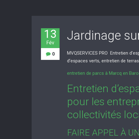
13
Jardinage sur
Fév
MVQSERVICES PRO Entretien d’espace
0
d’espaces verts, entretien de terrass
entretien de parcs à Marcq en Baroe
Entretien d’espa
pour les entrepr
collectivités loc
FAIRE APPEL À U