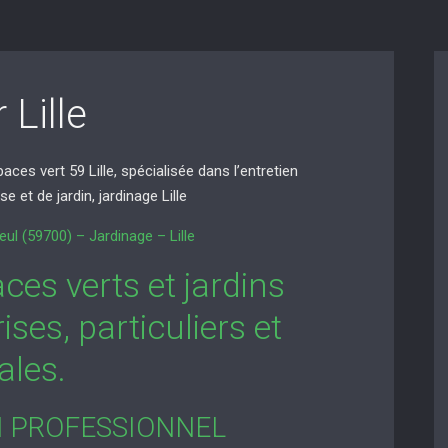
 Lille
s vert 59 Lille, spécialisée dans l’entretien
e et de jardin, jardinage Lille
ul (59700) – Jardinage – Lille
ces verts et jardins
ises, particuliers et
ales.
N PROFESSIONNEL