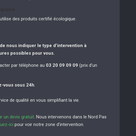
logiques
tilise des produits certifié écologique.
de nous indiquer le type d’intervention à
eures possibles pour vous.
cter par téléphone au
03 20 09 09 09
(prix d’un
z-vous sous 24h
.
ice de qualité en vous simplifiant la vie.
r un devis gratuit
. Nous intervenons dans le Nord Pas
quez-ici
pour voir notre zone d’intervention.