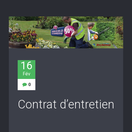
16
Fév
0
Contrat d’entretien