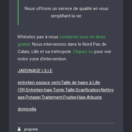
Nous offrons un service de qualité en vous
simplifiant la vie.
N’hésitez pas à nous
contacter pour un devis
gratuit
. Nous intervenons dans le Nord Pas de
Calais, Lille et sa métropole.
Cliquez-ici
pour voir
notre zone d’intervention.
JARDINAGE LILLE
entretien espace vertcTaille de haies à Lille
(59),Entretien,haie,Tonte,Taille,Scarification,Nettoy
age,Potager,Traitement,Fruitier,Haie,Arbuste
domicella
proprete