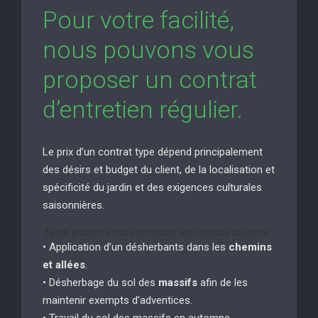
Pour votre facilité,
nous pouvons vous
proposer un contrat
d’entretien régulier.
Le prix d’un contrat type dépend principalement
des désirs et budget du client, de la localisation et
spécificité du jardin et des exigences culturales
saisonnières.
Nous pouvons vous proposer les travaux suivants:
• Application d’un désherbants dans les
chemins
et allées
.
• Désherbage du sol des
massifs
afin de les
maintenir exempts d’adventices.
• Travail du sol des massifs en automne.