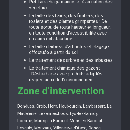
Petit arrachage manuel et évacuation des
végétaux
La taille des haies, des fruitiers, des
rosiers et des plantes grimpantes : De
toute sorte, de toute hauteur et longueur,
en toute condition d’accessibilité avec
ou sans échafaudage
La taille d’arbres, d’arbustes et élagage,
effectuée à partir du sol
Le traitement des arbres et des arbustes
Le traitement chimique des gazons
: Désherbage avec produits adaptés
respectueux de l’environnement
Zone d’intervention
Bondues, Croix, Hem, Haubourdin, Lambersart, La
Madeleine, Lezennes,Loos, Lys-lez-lannoy,
Lomme, Marcq en Baroeul, Mons en Baroeul,
Lesquin, Mouvaux, Villeneuve d’Ascq, Roncq,