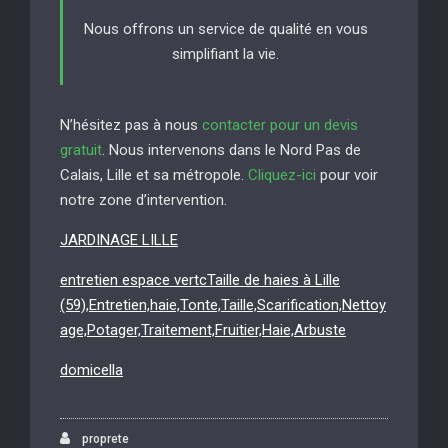
Nous offrons un service de qualité en vous
simplifiant la vie.
N’hésitez pas à nous
contacter pour un devis
gratuit
. Nous intervenons dans le Nord Pas de
Calais, Lille et sa métropole.
Cliquez-ici
pour voir
notre zone d’intervention.
JARDINAGE LILLE
entretien espace vertcTaille de haies à Lille
(59),Entretien,haie,Tonte,Taille,Scarification,Nettoy
age,Potager,Traitement,Fruitier,Haie,Arbuste
domicella
proprete