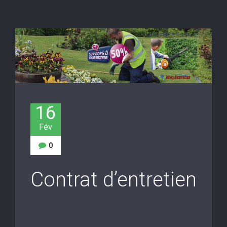
16
Fév
0
Contrat d’entretien