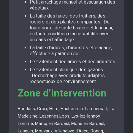
Petit arrachage manuel et évacuation des
végétaux
La taille des haies, des fruitiers, des
rosiers et des plantes grimpantes : De
toute sorte, de toute hauteur et longueur,
en toute condition d’accessibilité avec
ou sans échafaudage
La taille d’arbres, d’arbustes et élagage,
effectuée à partir du sol
Le traitement des arbres et des arbustes
Le traitement chimique des gazons
: Désherbage avec produits adaptés
respectueux de l’environnement
Zone d’intervention
Bondues, Croix, Hem, Haubourdin, Lambersart, La
Madeleine, Lezennes,Loos, Lys-lez-lannoy,
Lomme, Marcq en Baroeul, Mons en Baroeul,
Lesquin, Mouvaux, Villeneuve d’Ascq, Roncq,