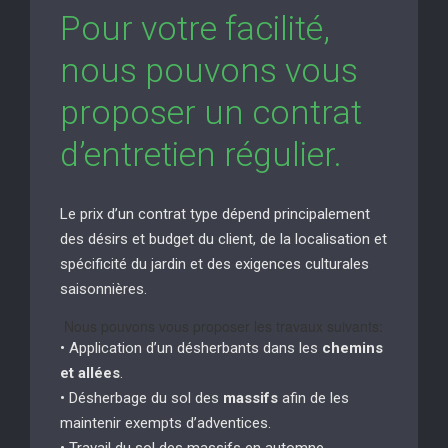
Pour votre facilité,
nous pouvons vous
proposer un contrat
d’entretien régulier.
Le prix d’un contrat type dépend principalement
des désirs et budget du client, de la localisation et
spécificité du jardin et des exigences culturales
saisonnières.
Nous pouvons vous proposer les travaux suivants:
• Application d’un désherbants dans les
chemins
et allées
.
• Désherbage du sol des
massifs
afin de les
maintenir exempts d’adventices.
• Travail du sol des massifs en automne.