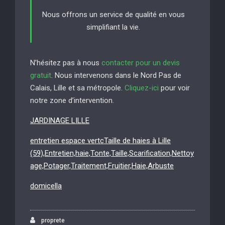
Nous offrons un service de qualité en vous
simplifiant la vie.
N’hésitez pas à nous
contacter pour un devis
gratuit
. Nous intervenons dans le Nord Pas de
Calais, Lille et sa métropole.
Cliquez-ici
pour voir
notre zone d’intervention.
JARDINAGE LILLE
entretien espace vertcTaille de haies à Lille
(59),Entretien,haie,Tonte,Taille,Scarification,Nettoy
age,Potager,Traitement,Fruitier,Haie,Arbuste
domicella
proprete