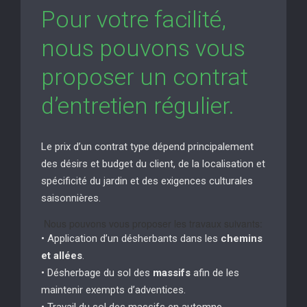
Pour votre facilité,
nous pouvons vous
proposer un contrat
d’entretien régulier.
Le prix d’un contrat type dépend principalement
des désirs et budget du client, de la localisation et
spécificité du jardin et des exigences culturales
saisonnières.
Nous pouvons vous proposer les travaux suivants:
• Application d’un désherbants dans les
chemins
et allées
.
• Désherbage du sol des
massifs
afin de les
maintenir exempts d’adventices.
• Travail du sol des massifs en automne.