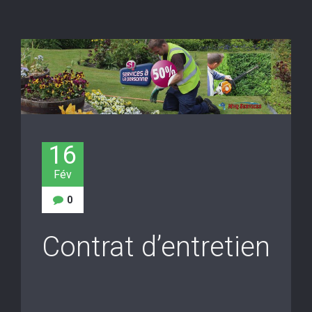
16
Fév
0
Contrat d’entretien