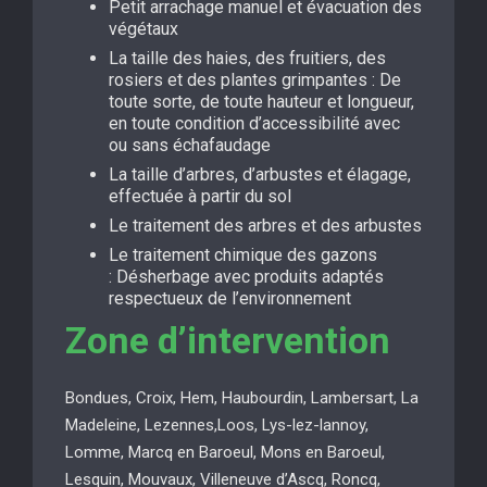
Petit arrachage manuel et évacuation des
végétaux
La taille des haies, des fruitiers, des
rosiers et des plantes grimpantes : De
toute sorte, de toute hauteur et longueur,
en toute condition d’accessibilité avec
ou sans échafaudage
La taille d’arbres, d’arbustes et élagage,
effectuée à partir du sol
Le traitement des arbres et des arbustes
Le traitement chimique des gazons
: Désherbage avec produits adaptés
respectueux de l’environnement
Zone d’intervention
Bondues, Croix, Hem, Haubourdin, Lambersart, La
Madeleine, Lezennes,Loos, Lys-lez-lannoy,
Lomme, Marcq en Baroeul, Mons en Baroeul,
Lesquin, Mouvaux, Villeneuve d’Ascq, Roncq,