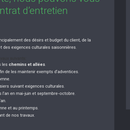
trat d’entretien
ncipalement des désirs et budget du client, de la
n et des exigences culturales saisonnières.
vaux suivants:
s les
chemins et allées
.
in de les maintenir exempts d’adventices.
tomne.
siers suivant exigences culturales.
 l’an en mai-juin et septembre-octobre.
’an.
ne et au printemps.
nt de nos travaux.