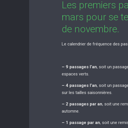
Les premiers p
mars pour se te
de novembre.
Le calendrier de fréquence des pas
– 9 passages l’an
, soit un passag
espaces verts.
– 4 passages l’an
, soit un passag
sur les tailles saisonnières.
– 2 passages par an
, soit une re
automne.
– 1 passage par an
, soit une rem