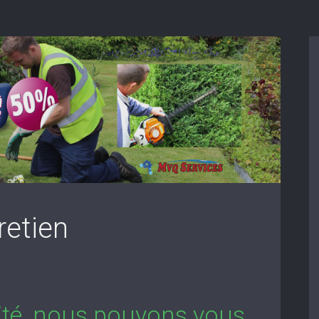
retien
lité, nous pouvons vous