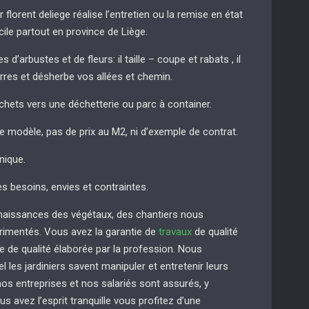
r florent deliege réalise l’entretien ou la remise en état
cile partout en province de Liège.
 d’arbustes et de fleurs: il taille – coupe et rabats , il
erres et désherbe vos allées et chemin.
chets vers une déchetterie ou parc à container.
de modèle, pas de prix au M2, ni d’exemple de contrat.
nique.
es besoins, envies et contraintes.
naissances des végétaux, des chantiers nous
imentés. Vous avez la garantie de
travaux
de qualité
e de qualité élaborée par la profession. Nous
 les jardiniers savent manipuler et entretenir leurs
s entreprises et nos salariés sont assurés, y
us avez l’esprit tranquille vous profitez d’une