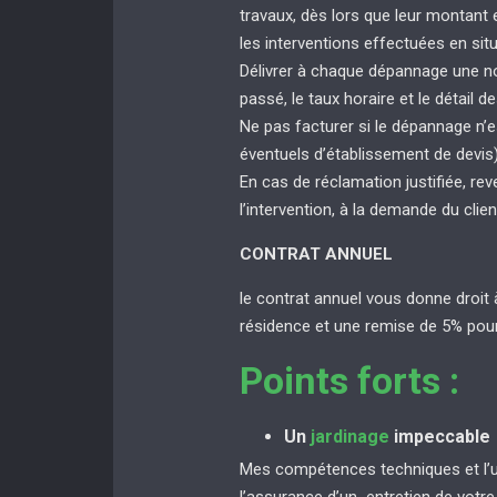
travaux, dès lors que leur montant
les interventions effectuées en sit
Délivrer à chaque dépannage une not
passé, le taux horaire et le détail de
Ne pas facturer si le dépannage n’e
éventuels d’établissement de devis
En cas de réclamation justifiée, rev
l’intervention, à la demande du clien
CONTRAT ANNUEL
le contrat annuel vous donne droit 
résidence et une remise de 5% pour
Points forts :
Un
jardinage
impeccable
Mes compétences techniques et l’uti
l’assurance d’un entretien de votr