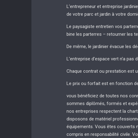
L’entrepreneur et entreprise jardinie
de votre parc et jardin à votre domi
Le paysagiste entretien vos parterres
bine les parterres – retourner les t
De même, le jardinier évacue les dé
L’entreprise d’espace vert n’a pas 
Chaque contrat ou prestation est u
Le prix ou forfait est en fonction d
vous bénéficiez de toutes nos con
sommes diplômés, formés et expér
nos entreprises respectent la chart
disposons de matériel professionnel
équipements. Vous êtes couverts no
compris en responsabilité civile. Vo