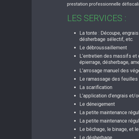
prestation professionnelle défiscal
LES SERVICES :
La tonte : Découpe, engrai
désherbage sélectif, etc.
Le débroussaillement
L’entretien des massifs et d
épierrage, désherbage, a
L’arrosage manuel des vég
Le ramassage des feuilles
La scarification
L’application d’engrais et
Le déneigement
La petite maintenance régul
La petite maintenance régu
Le bêchage, le binage, et le
Le désherbage