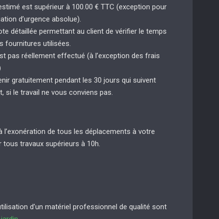
 estimé est supérieur à 100.00 € TTC (exception pour
uation d’urgence absolue).
e détaillée permettant au client de vérifier le temps
s fournitures utilisées.
st pas réellement effectué (à l’exception des frais
)
enir gratuitement pendant les 30 jours qui suivent
t, si le travail ne vous conviens pas.
à l’exonération de tous les déplacements à votre
 tous travaux supérieurs à 10h.
lisation d’un matériel professionnel de qualité sont
e
jardin
.