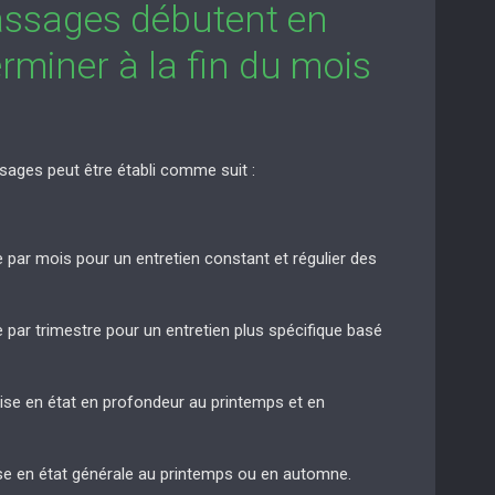
assages débutent en
rminer à la fin du mois
sages peut être établi comme suit :
e par mois pour un entretien constant et régulier des
e par trimestre pour un entretien plus spécifique basé
mise en état en profondeur au printemps et en
ise en état générale au printemps ou en automne.