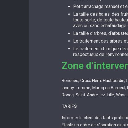
Petit arrachage manuel et 
La taille des haies, des fru
toute sorte, de toute hauteu
avec ou sans échafaudage
La taille d’arbres, d’arbuste
Le traitement des arbres e
Le traitement chimique de
respectueux de l’environn
Zone d’interve
Bondues, Croix, Hem, Haubourdin, 
lannoy, Lomme, Marcq en Baroeul, 
Roncq, Saint-Andre-lez-Lille, Wasq
TARIFS
Informer le client des tarifs pratiq
Etablir un ordre de réparation ainsi