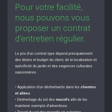
Pour votre facilité,
nous pouvons vous
proposer un contrat
d’entretien régulier.
Le prix d’un contrat type dépend principalement
des désirs et budget du client, de la localisation et
spécificité du jardin et des exigences culturales
saisonnières.
Nous pouvons vous proposer les travaux suivants:
• Application d’un désherbants dans les
chemins
et allées
.
• Désherbage du sol des
massifs
afin de les
maintenir exempts d’adventices.
• Travail du sol des massifs en automne.