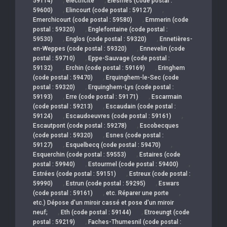
59114)
électricité
Elesmes (code postal :
,
,
59600)
Elincourt (code postal : 59127)
,
Emerchicourt (code postal : 59580)
Emmerin (code
,
postal : 59320)
Englefontaine (code postal :
,
,
59530)
Englos (code postal : 59320)
Ennetières-
,
en-Weppes (code postal : 59320)
Ennevelin (code
,
postal : 59710)
Eppe-Sauvage (code postal :
,
,
59132)
Erchin (code postal : 59169)
Eringhem
,
(code postal : 59470)
Erquinghem-le-Sec (code
,
postal : 59320)
Erquinghem-Lys (code postal :
,
,
59193)
Erre (code postal : 59171)
Escarmain
,
(code postal : 59213)
Escaudain (code postal :
,
,
59124)
Escaudoeuvres (code postal : 59161)
,
Escautpont (code postal : 59278)
Escobecques
,
(code postal : 59320)
Esnes (code postal :
,
,
59127)
Esquelbecq (code postal : 59470)
,
Esquerchin (code postal : 59553)
Estaires (code
,
,
postal : 59940)
Estourmel (code postal : 59400)
,
Estrées (code postal : 59151)
Estreux (code postal :
,
,
59990)
Estrun (code postal : 59295)
Eswars
,
,
(code postal : 59161)
etc. Réparer une porte
etc.) Dépose d'un miroir cassé et pose d'un miroir
,
,
neuf;
Eth (code postal : 59144)
Etroeungt (code
,
postal : 59219)
Faches-Thumesnil (code postal :