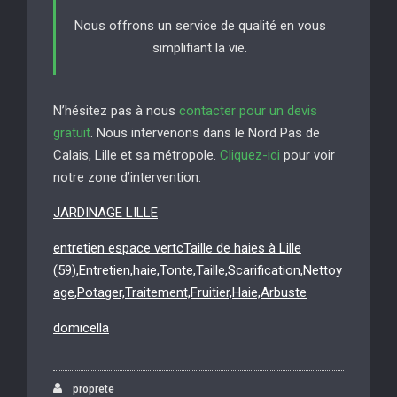
Nous offrons un service de qualité en vous
simplifiant la vie.
N’hésitez pas à nous
contacter pour un devis
gratuit
. Nous intervenons dans le Nord Pas de
Calais, Lille et sa métropole.
Cliquez-ici
pour voir
notre zone d’intervention.
JARDINAGE LILLE
entretien espace vertcTaille de haies à Lille
(59),Entretien,haie,Tonte,Taille,Scarification,Nettoy
age,Potager,Traitement,Fruitier,Haie,Arbuste
domicella
proprete