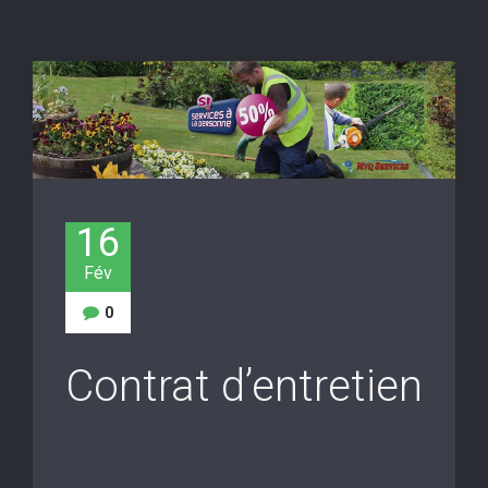
16
Fév
0
Contrat d’entretien