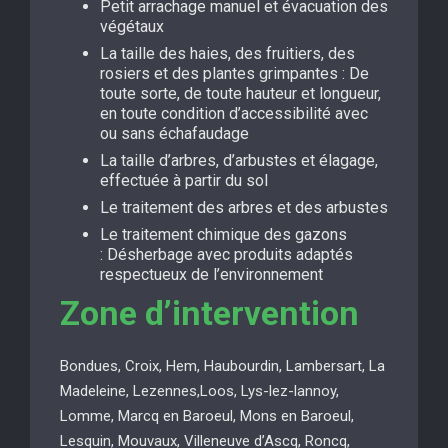
Petit arrachage manuel et évacuation des
végétaux
La taille des haies, des fruitiers, des
rosiers et des plantes grimpantes : De
toute sorte, de toute hauteur et longueur,
en toute condition d’accessibilité avec
ou sans échafaudage
La taille d’arbres, d’arbustes et élagage,
effectuée à partir du sol
Le traitement des arbres et des arbustes
Le traitement chimique des gazons
: Désherbage avec produits adaptés
respectueux de l’environnement
Zone d’intervention
Bondues, Croix, Hem, Haubourdin, Lambersart, La
Madeleine, Lezennes,Loos, Lys-lez-lannoy,
Lomme, Marcq en Baroeul, Mons en Baroeul,
Lesquin, Mouvaux, Villeneuve d’Ascq, Roncq,