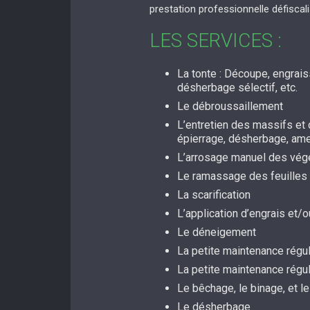
prestation professionnelle défiscal
LES SERVICES :
La tonte : Découpe, engrai
désherbage sélectif, etc.
Le débroussaillement
L’entretien des massifs et d
épierrage, désherbage, a
L’arrosage manuel des vég
Le ramassage des feuilles
La scarification
L’application d’engrais et
Le déneigement
La petite maintenance régul
La petite maintenance régu
Le bêchage, le binage, et le
Le désherbage