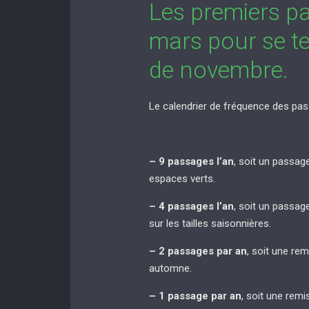
Les premiers p
mars pour se te
de novembre.
Le calendrier de fréquence des pas
– 9 passages l’an
, soit un passag
espaces verts.
– 4 passages l’an
, soit un passag
sur les tailles saisonnières.
– 2 passages par an
, soit une re
automne.
– 1 passage par an
, soit une rem