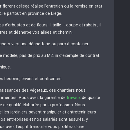
r florent deliege réalise l’entretien ou la remise en état
cile partout en province de Liège.
 d’arbustes et de fleurs: il taille – coupe et rabats , il
erres et désherbe vos allées et chemin.
chets vers une déchetterie ou parc à container.
de modèle, pas de prix au M2, ni d’exemple de contrat.
nique.
es besoins, envies et contraintes.
naissances des végétaux, des chantiers nous
imentés. Vous avez la garantie de
travaux
de qualité
e de qualité élaborée par la profession. Nous
 les jardiniers savent manipuler et entretenir leurs
s entreprises et nos salariés sont assurés, y
us avez l’esprit tranquille vous profitez d’une