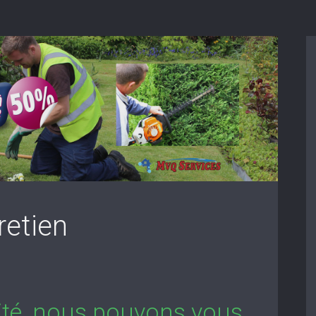
retien
lité, nous pouvons vous