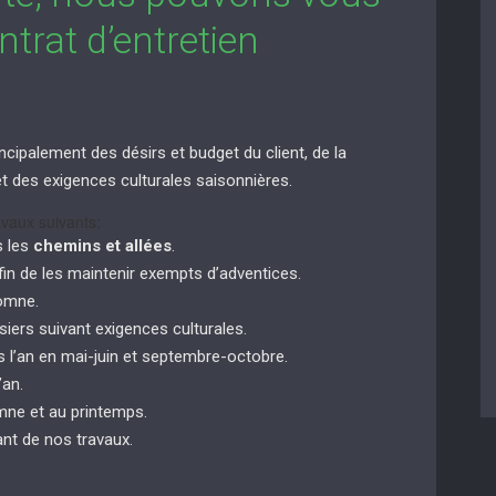
trat d’entretien
ncipalement des désirs et budget du client, de la
n et des exigences culturales saisonnières.
vaux suivants:
s les
chemins et allées
.
in de les maintenir exempts d’adventices.
tomne.
siers suivant exigences culturales.
 l’an en mai-juin et septembre-octobre.
’an.
ne et au printemps.
nt de nos travaux.