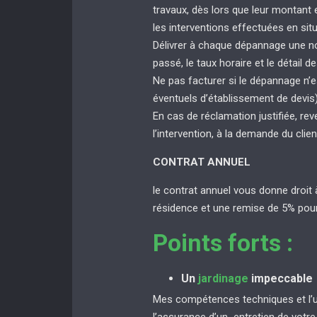
travaux, dès lors que leur montant
les interventions effectuées en sit
Délivrer à chaque dépannage une not
passé, le taux horaire et le détail de
Ne pas facturer si le dépannage n’e
éventuels d’établissement de devis
En cas de réclamation justifiée, rev
l’intervention, à la demande du clien
CONTRAT ANNUEL
le contrat annuel vous donne droit 
résidence et une remise de 5% pour
Points forts :
Un
jardinage
impeccable
Mes compétences techniques et l’uti
l’assurance d’un entretien de votr