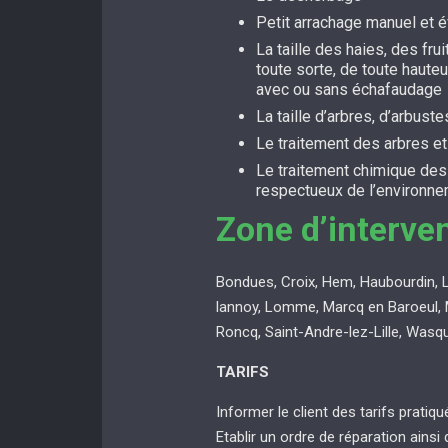
Petit arrachage manuel et 
La taille des haies, des fru
toute sorte, de toute hauteu
avec ou sans échafaudage
La taille d’arbres, d’arbuste
Le traitement des arbres e
Le traitement chimique de
respectueux de l’environn
Zone d’interve
Bondues, Croix, Hem, Haubourdin, 
lannoy, Lomme, Marcq en Baroeul, 
Roncq, Saint-Andre-lez-Lille, Wasq
TARIFS
Informer le client des tarifs pratiq
Etablir un ordre de réparation ainsi