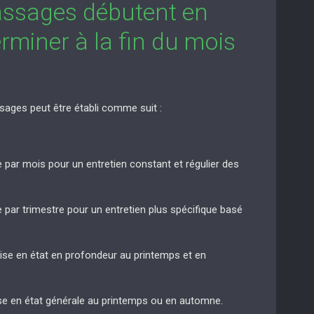
assages débutent en
rminer à la fin du mois
sages peut être établi comme suit :
e par mois pour un entretien constant et régulier des
e par trimestre pour un entretien plus spécifique basé
mise en état en profondeur au printemps et en
ise en état générale au printemps ou en automne.