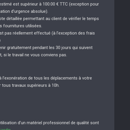
 estimé est supérieur à 100.00 € TTC (exception pour
uation d’urgence absolue).
e détaillée permettant au client de vérifier le temps
s fournitures utilisées.
st pas réellement effectué (à l’exception des frais
)
enir gratuitement pendant les 30 jours qui suivent
t, si le travail ne vous conviens pas.
à l’exonération de tous les déplacements à votre
 tous travaux supérieurs à 10h.
lisation d’un matériel professionnel de qualité sont
e
jardin
.