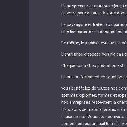
L’entrepreneur et entreprise jardinie
de votre parc et jardin à votre domi
Le paysagiste entretien vos parterres
bine les parterres – retourner les t
De même, le jardinier évacue les dé
L’entreprise d’espace vert n’a pas 
Chaque contrat ou prestation est u
Le prix ou forfait est en fonction d
vous bénéficiez de toutes nos con
sommes diplômés, formés et expér
nos entreprises respectent la chart
disposons de matériel professionnel
équipements. Vous êtes couverts no
compris en responsabilité civile. Vo