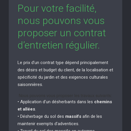
Pour votre facilité,
nous pouvons vous
proposer un contrat
d’entretien régulier.
Le prix d’un contrat type dépend principalement
des désirs et budget du client, de la localisation et
spécificité du jardin et des exigences culturales
saisonnières.
Nous pouvons vous proposer les travaux suivants:
• Application d’un désherbants dans les
chemins
et allées
.
• Désherbage du sol des
massifs
afin de les
maintenir exempts d’adventices.
• Travail du sol des massifs en automne.