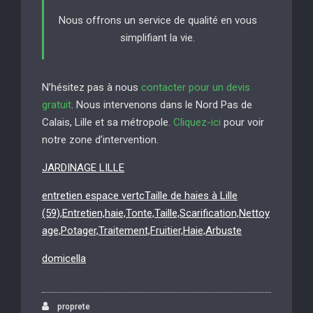
Nous offrons un service de qualité en vous
simplifiant la vie.
N’hésitez pas à nous
contacter pour un devis
gratuit
. Nous intervenons dans le Nord Pas de
Calais, Lille et sa métropole.
Cliquez-ici
pour voir
notre zone d’intervention.
JARDINAGE LILLE
entretien espace vertcTaille de haies à Lille
(59),Entretien,haie,Tonte,Taille,Scarification,Nettoy
age,Potager,Traitement,Fruitier,Haie,Arbuste
domicella
proprete