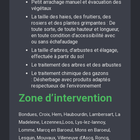
Petit arrachage manuel et évacuation des
végétaux
La taille des haies, des fruitiers, des
rosiers et des plantes grimpantes : De
toute sorte, de toute hauteur et longueur,
en toute condition d’accessibilité avec
ou sans échafaudage
La taille d’arbres, d’arbustes et élagage,
effectuée à partir du sol
Le traitement des arbres et des arbustes
Le traitement chimique des gazons
: Désherbage avec produits adaptés
respectueux de l’environnement
Zone d’intervention
Bondues, Croix, Hem, Haubourdin, Lambersart, La
Madeleine, Lezennes,Loos, Lys-lez-lannoy,
Lomme, Marcq en Baroeul, Mons en Baroeul,
Lesquin, Mouvaux, Villeneuve d’Ascq, Roncq,