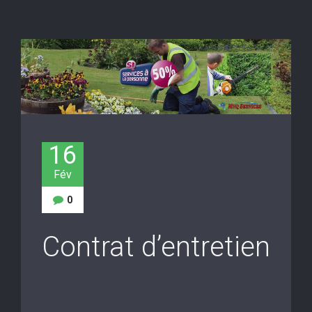
16
Fév
0
Contrat d’entretien