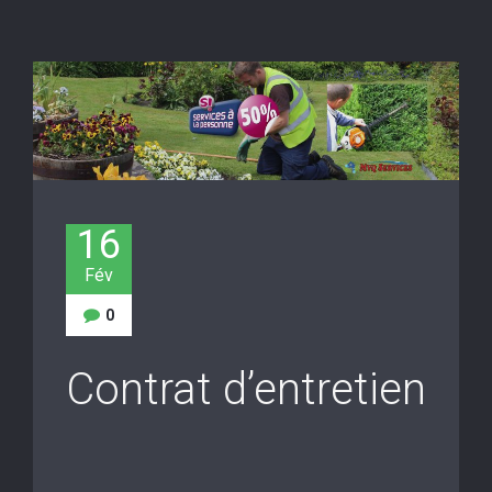
16
Fév
0
Contrat d’entretien