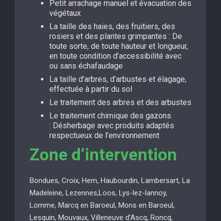
Petit arrachage manuel et évacuation des
végétaux
La taille des haies, des fruitiers, des
rosiers et des plantes grimpantes : De
toute sorte, de toute hauteur et longueur,
en toute condition d’accessibilité avec
ou sans échafaudage
La taille d’arbres, d’arbustes et élagage,
effectuée à partir du sol
Le traitement des arbres et des arbustes
Le traitement chimique des gazons
: Désherbage avec produits adaptés
respectueux de l’environnement
Zone d’intervention
Bondues, Croix, Hem, Haubourdin, Lambersart, La
Madeleine, Lezennes,Loos, Lys-lez-lannoy,
Lomme, Marcq en Baroeul, Mons en Baroeul,
Lesquin, Mouvaux, Villeneuve d’Ascq, Roncq,