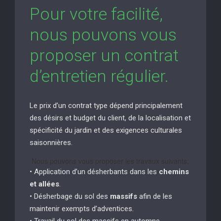
Pour votre facilité,
nous pouvons vous
proposer un contrat
d’entretien régulier.
Le prix d’un contrat type dépend principalement
des désirs et budget du client, de la localisation et
spécificité du jardin et des exigences culturales
saisonnières.
Nous pouvons vous proposer les travaux suivants:
• Application d’un désherbants dans les
chemins
et allées
.
• Désherbage du sol des
massifs
afin de les
maintenir exempts d’adventices.
• Travail du sol des massifs en automne.