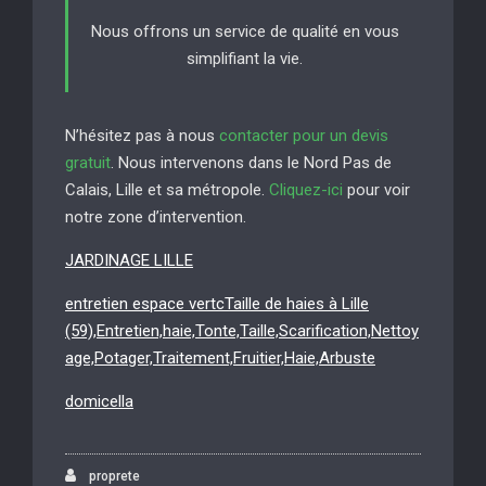
Nous offrons un service de qualité en vous
simplifiant la vie.
N’hésitez pas à nous
contacter pour un devis
gratuit
. Nous intervenons dans le Nord Pas de
Calais, Lille et sa métropole.
Cliquez-ici
pour voir
notre zone d’intervention.
JARDINAGE LILLE
entretien espace vertcTaille de haies à Lille
(59),Entretien,haie,Tonte,Taille,Scarification,Nettoy
age,Potager,Traitement,Fruitier,Haie,Arbuste
domicella
proprete