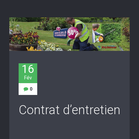
16
Fév
0
Contrat d’entretien