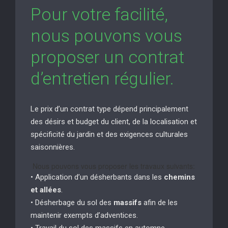
Pour votre facilité,
nous pouvons vous
proposer un contrat
d’entretien régulier.
Le prix d’un contrat type dépend principalement
des désirs et budget du client, de la localisation et
spécificité du jardin et des exigences culturales
saisonnières.
Nous pouvons vous proposer les travaux suivants:
• Application d’un désherbants dans les
chemins
et allées
.
• Désherbage du sol des
massifs
afin de les
maintenir exempts d’adventices.
• Travail du sol des massifs en automne.