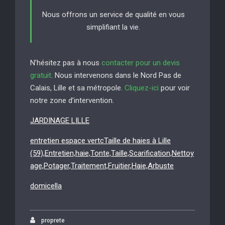
Nous offrons un service de qualité en vous
simplifiant la vie.
N’hésitez pas à nous
contacter pour un devis
gratuit
. Nous intervenons dans le Nord Pas de
Calais, Lille et sa métropole.
Cliquez-ici
pour voir
notre zone d’intervention.
JARDINAGE LILLE
entretien espace vertcTaille de haies à Lille
(59),Entretien,haie,Tonte,Taille,Scarification,Nettoy
age,Potager,Traitement,Fruitier,Haie,Arbuste
domicella
proprete