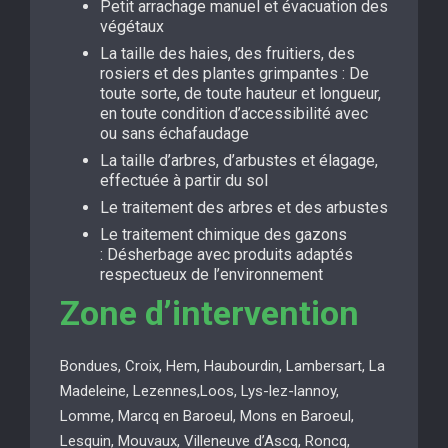
Petit arrachage manuel et évacuation des
végétaux
La taille des haies, des fruitiers, des
rosiers et des plantes grimpantes : De
toute sorte, de toute hauteur et longueur,
en toute condition d’accessibilité avec
ou sans échafaudage
La taille d’arbres, d’arbustes et élagage,
effectuée à partir du sol
Le traitement des arbres et des arbustes
Le traitement chimique des gazons
: Désherbage avec produits adaptés
respectueux de l’environnement
Zone d’intervention
Bondues, Croix, Hem, Haubourdin, Lambersart, La
Madeleine, Lezennes,Loos, Lys-lez-lannoy,
Lomme, Marcq en Baroeul, Mons en Baroeul,
Lesquin, Mouvaux, Villeneuve d’Ascq, Roncq,