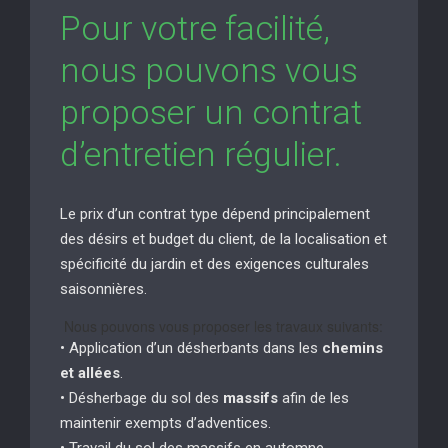
Pour votre facilité,
nous pouvons vous
proposer un contrat
d’entretien régulier.
Le prix d’un contrat type dépend principalement
des désirs et budget du client, de la localisation et
spécificité du jardin et des exigences culturales
saisonnières.
Nous pouvons vous proposer les travaux suivants:
• Application d’un désherbants dans les
chemins
et allées
.
• Désherbage du sol des
massifs
afin de les
maintenir exempts d’adventices.
• Travail du sol des massifs en automne.