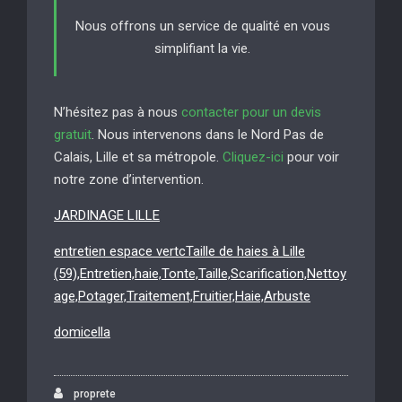
Nous offrons un service de qualité en vous
simplifiant la vie.
N’hésitez pas à nous
contacter pour un devis
gratuit
. Nous intervenons dans le Nord Pas de
Calais, Lille et sa métropole.
Cliquez-ici
pour voir
notre zone d’intervention.
JARDINAGE LILLE
entretien espace vertcTaille de haies à Lille
(59),Entretien,haie,Tonte,Taille,Scarification,Nettoy
age,Potager,Traitement,Fruitier,Haie,Arbuste
domicella
proprete