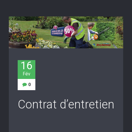
16
Fév
0
Contrat d’entretien