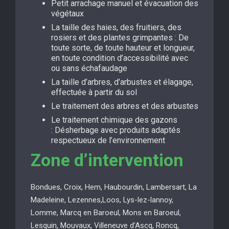
Petit arrachage manuel et évacuation des
végétaux
La taille des haies, des fruitiers, des
rosiers et des plantes grimpantes : De
toute sorte, de toute hauteur et longueur,
en toute condition d’accessibilité avec
ou sans échafaudage
La taille d’arbres, d’arbustes et élagage,
effectuée à partir du sol
Le traitement des arbres et des arbustes
Le traitement chimique des gazons
: Désherbage avec produits adaptés
respectueux de l’environnement
Zone d’intervention
Bondues, Croix, Hem, Haubourdin, Lambersart, La
Madeleine, Lezennes,Loos, Lys-lez-lannoy,
Lomme, Marcq en Baroeul, Mons en Baroeul,
Lesquin, Mouvaux, Villeneuve d’Ascq, Roncq,