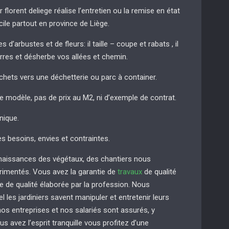
r florent deliege réalise l’entretien ou la remise en état
cile partout en province de Liège.
 d’arbustes et de fleurs: il taille – coupe et rabats , il
erres et désherbe vos allées et chemin.
chets vers une déchetterie ou parc à container.
de modèle, pas de prix au M2, ni d’exemple de contrat.
nique.
es besoins, envies et contraintes.
naissances des végétaux, des chantiers nous
imentés. Vous avez la garantie de
travaux
de qualité
e de qualité élaborée par la profession. Nous
 les jardiniers savent manipuler et entretenir leurs
s entreprises et nos salariés sont assurés, y
us avez l’esprit tranquille vous profitez d’une