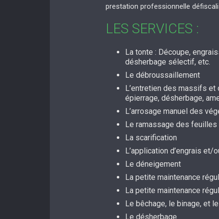
prestation professionnelle défiscal
LES SERVICES :
La tonte : Découpe, engrai
désherbage sélectif, etc.
Le débroussaillement
L’entretien des massifs et d
épierrage, désherbage, a
L’arrosage manuel des vég
Le ramassage des feuilles
La scarification
L’application d’engrais et
Le déneigement
La petite maintenance régul
La petite maintenance régu
Le bêchage, le binage, et le
Le désherbage