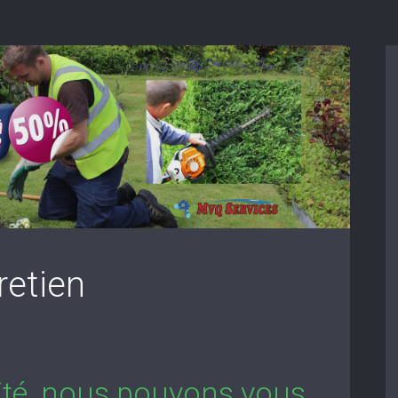
retien
lité, nous pouvons vous