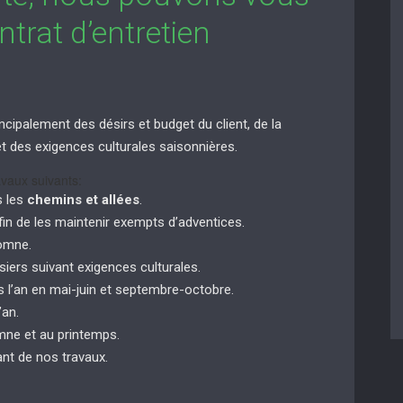
trat d’entretien
ncipalement des désirs et budget du client, de la
n et des exigences culturales saisonnières.
vaux suivants:
s les
chemins et allées
.
in de les maintenir exempts d’adventices.
tomne.
siers suivant exigences culturales.
 l’an en mai-juin et septembre-octobre.
’an.
ne et au printemps.
nt de nos travaux.