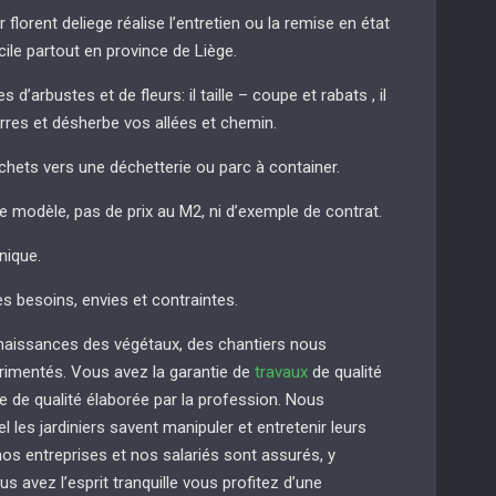
r florent deliege réalise l’entretien ou la remise en état
cile partout en province de Liège.
 d’arbustes et de fleurs: il taille – coupe et rabats , il
erres et désherbe vos allées et chemin.
chets vers une déchetterie ou parc à container.
de modèle, pas de prix au M2, ni d’exemple de contrat.
nique.
es besoins, envies et contraintes.
naissances des végétaux, des chantiers nous
imentés. Vous avez la garantie de
travaux
de qualité
e de qualité élaborée par la profession. Nous
 les jardiniers savent manipuler et entretenir leurs
s entreprises et nos salariés sont assurés, y
us avez l’esprit tranquille vous profitez d’une