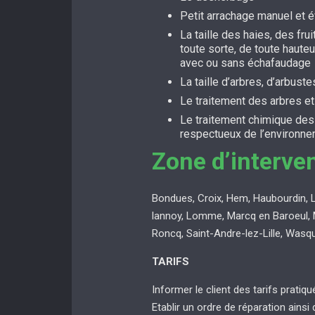
Petit arrachage manuel et 
La taille des haies, des fru
toute sorte, de toute hauteu
avec ou sans échafaudage
La taille d’arbres, d’arbuste
Le traitement des arbres e
Le traitement chimique de
respectueux de l’environn
Zone d’interve
Bondues, Croix, Hem, Haubourdin, 
lannoy, Lomme, Marcq en Baroeul, 
Roncq, Saint-Andre-lez-Lille, Wasq
TARIFS
Informer le client des tarifs pratiq
Etablir un ordre de réparation ainsi