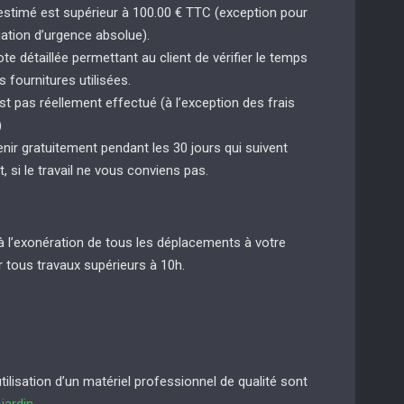
 estimé est supérieur à 100.00 € TTC (exception pour
uation d’urgence absolue).
e détaillée permettant au client de vérifier le temps
s fournitures utilisées.
st pas réellement effectué (à l’exception des frais
)
enir gratuitement pendant les 30 jours qui suivent
t, si le travail ne vous conviens pas.
à l’exonération de tous les déplacements à votre
 tous travaux supérieurs à 10h.
lisation d’un matériel professionnel de qualité sont
e
jardin
.