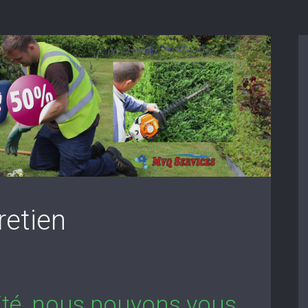
retien
lité, nous pouvons vous