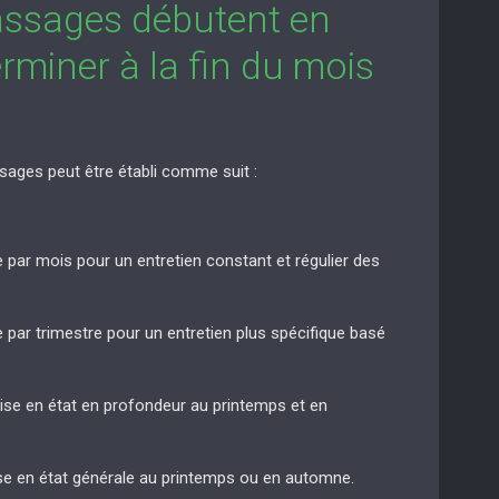
assages débutent en
rminer à la fin du mois
sages peut être établi comme suit :
e par mois pour un entretien constant et régulier des
e par trimestre pour un entretien plus spécifique basé
mise en état en profondeur au printemps et en
ise en état générale au printemps ou en automne.