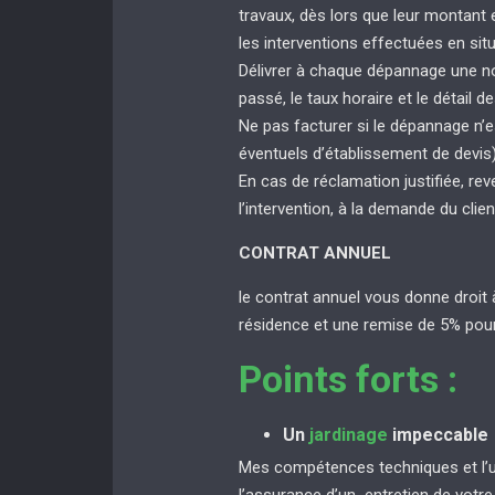
travaux, dès lors que leur montant
les interventions effectuées en sit
Délivrer à chaque dépannage une not
passé, le taux horaire et le détail de
Ne pas facturer si le dépannage n’e
éventuels d’établissement de devis
En cas de réclamation justifiée, rev
l’intervention, à la demande du clien
CONTRAT ANNUEL
le contrat annuel vous donne droit 
résidence et une remise de 5% pour
Points forts :
Un
jardinage
impeccable
Mes compétences techniques et l’uti
l’assurance d’un entretien de votr