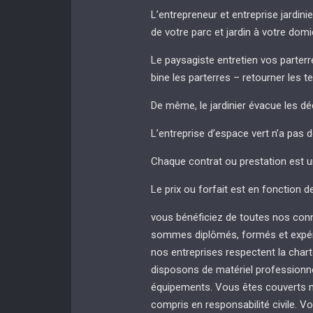
L’entrepreneur et entreprise jardinie
de votre parc et jardin à votre domi
Le paysagiste entretien vos parterres
bine les parterres – retourner les t
De même, le jardinier évacue les dé
L’entreprise d’espace vert n’a pas 
Chaque contrat ou prestation est u
Le prix ou forfait est en fonction d
vous bénéficiez de toutes nos con
sommes diplômés, formés et expér
nos entreprises respectent la chart
disposons de matériel professionnel
équipements. Vous êtes couverts no
compris en responsabilité civile. Vo