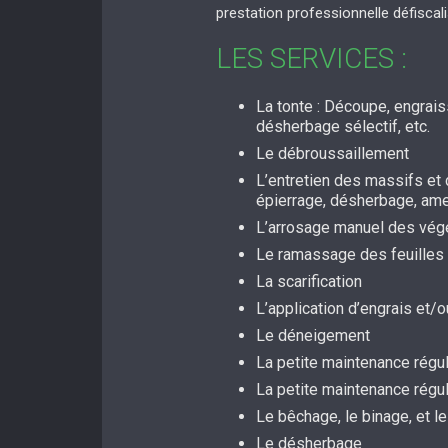
prestation professionnelle défiscal
LES SERVICES :
La tonte : Découpe, engrai
désherbage sélectif, etc.
Le débroussaillement
L’entretien des massifs et d
épierrage, désherbage, a
L’arrosage manuel des vég
Le ramassage des feuilles
La scarification
L’application d’engrais et
Le déneigement
La petite maintenance régul
La petite maintenance régu
Le bêchage, le binage, et le
Le désherbage