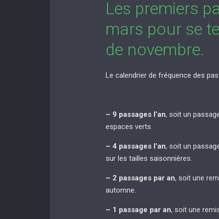
Les premiers p
mars pour se te
de novembre.
Le calendrier de fréquence des pas
– 9 passages l’an
, soit un passag
espaces verts.
– 4 passages l’an
, soit un passag
sur les tailles saisonnières.
– 2 passages par an
, soit une re
automne.
– 1 passage par an
, soit une rem