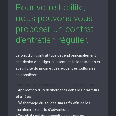
Pour votre facilité,
nous pouvons vous
proposer un contrat
d’entretien régulier.
Le prix d’un contrat type dépend principalement
des désirs et budget du client, de la localisation et
spécificité du jardin et des exigences culturales
saisonnières.
Nous pouvons vous proposer les travaux suivants:
• Application d’un désherbants dans les
chemins
et allées
.
• Désherbage du sol des
massifs
afin de les
maintenir exempts d’adventices.
• Travail du sol des massifs en automne.