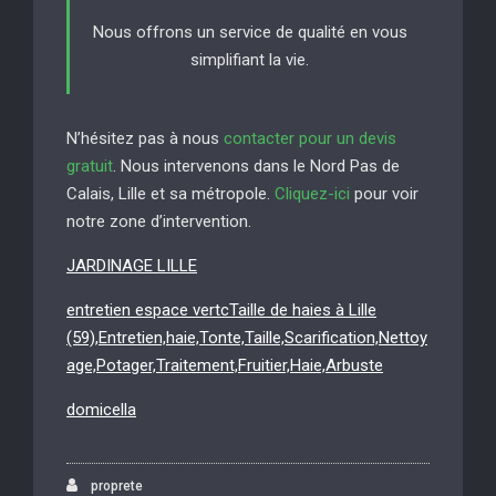
Nous offrons un service de qualité en vous
simplifiant la vie.
N’hésitez pas à nous
contacter pour un devis
gratuit
. Nous intervenons dans le Nord Pas de
Calais, Lille et sa métropole.
Cliquez-ici
pour voir
notre zone d’intervention.
JARDINAGE LILLE
entretien espace vertcTaille de haies à Lille
(59),Entretien,haie,Tonte,Taille,Scarification,Nettoy
age,Potager,Traitement,Fruitier,Haie,Arbuste
domicella
proprete