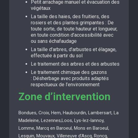
Petit arrachage manuel et évacuation des
végétaux
La taille des haies, des fruitiers, des
rosiers et des plantes grimpantes : De
toute sorte, de toute hauteur et longueur,
en toute condition d’accessibilité avec
ou sans échafaudage
La taille d’arbres, d’arbustes et élagage,
effectuée à partir du sol
Le traitement des arbres et des arbustes
Le traitement chimique des gazons
: Désherbage avec produits adaptés
respectueux de l’environnement
Zone d’intervention
Bondues, Croix, Hem, Haubourdin, Lambersart, La
Madeleine, Lezennes,Loos, Lys-lez-lannoy,
Lomme, Marcq en Baroeul, Mons en Baroeul,
Lesquin, Mouvaux, Villeneuve d’Ascq, Roncq,