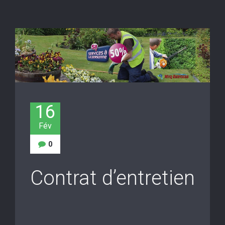
16
Fév
0
Contrat d’entretien