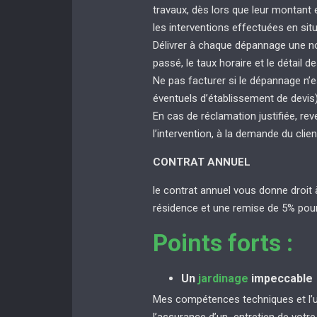
travaux, dès lors que leur montant
les interventions effectuées en sit
Délivrer à chaque dépannage une not
passé, le taux horaire et le détail de
Ne pas facturer si le dépannage n’e
éventuels d’établissement de devis
En cas de réclamation justifiée, rev
l’intervention, à la demande du clien
CONTRAT ANNUEL
le contrat annuel vous donne droit 
résidence et une remise de 5% pour
Points forts :
Un
jardinage
impeccable
Mes compétences techniques et l’uti
l’assurance d’un entretien de votr