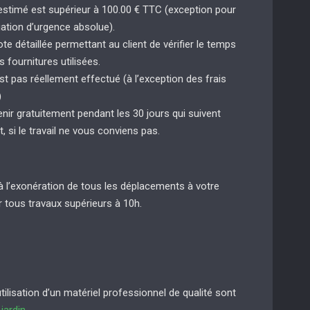
 estimé est supérieur à 100.00 € TTC (exception pour
uation d’urgence absolue).
e détaillée permettant au client de vérifier le temps
s fournitures utilisées.
st pas réellement effectué (à l’exception des frais
)
enir gratuitement pendant les 30 jours qui suivent
t, si le travail ne vous conviens pas.
à l’exonération de tous les déplacements à votre
 tous travaux supérieurs à 10h.
lisation d’un matériel professionnel de qualité sont
e
jardin
.