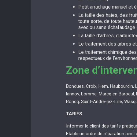
Petit arrachage manuel et 
La taille des haies, des fru
toute sorte, de toute hauteu
avec ou sans échafaudage
La taille d’arbres, d’arbuste
Le traitement des arbres e
Le traitement chimique de
respectueux de l’environn
Zone d’interve
Bondues, Croix, Hem, Haubourdin, 
lannoy, Lomme, Marcq en Baroeul, 
Roncq, Saint-Andre-lez-Lille, Wasq
TARIFS
Informer le client des tarifs pratiq
Etablir un ordre de réparation ainsi