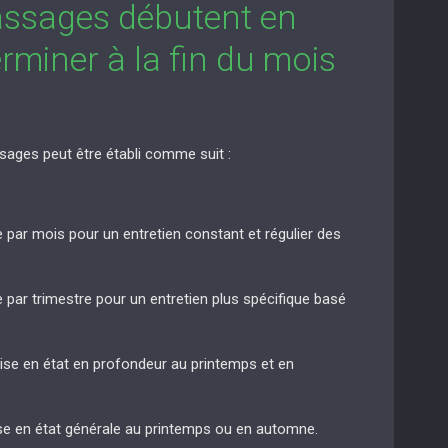
assages débutent en
rminer à la fin du mois
sages peut être établi comme suit :
e par mois pour un entretien constant et régulier des
e par trimestre pour un entretien plus spécifique basé
mise en état en profondeur au printemps et en
ise en état générale au printemps ou en automne.