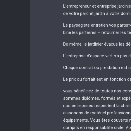
L’entrepreneur et entreprise jardinie
de votre parc et jardin à votre domi
Le paysagiste entretien vos parterres
bine les parterres – retourner les t
De même, le jardinier évacue les dé
L’entreprise d’espace vert n’a pas 
Chaque contrat ou prestation est u
Le prix ou forfait est en fonction d
vous bénéficiez de toutes nos con
sommes diplômés, formés et expér
nos entreprises respectent la chart
disposons de matériel professionnel
équipements. Vous êtes couverts no
compris en responsabilité civile. Vo