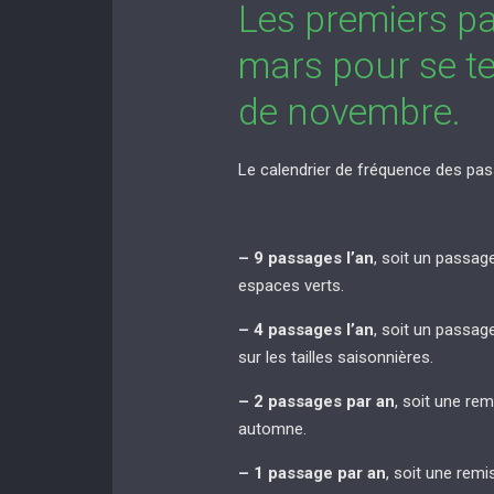
Les premiers p
mars pour se te
de novembre.
Le calendrier de fréquence des pas
– 9 passages l’an
, soit un passag
espaces verts.
– 4 passages l’an
, soit un passag
sur les tailles saisonnières.
– 2 passages par an
, soit une re
automne.
– 1 passage par an
, soit une rem