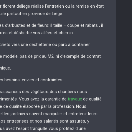
r florent deliege réalise l’entretien ou la remise en état
cile partout en province de Liège.
 d’arbustes et de fleurs: il taille – coupe et rabats , il
erres et désherbe vos allées et chemin.
chets vers une déchetterie ou parc à container.
de modèle, pas de prix au M2, ni d’exemple de contrat.
nique.
es besoins, envies et contraintes.
naissances des végétaux, des chantiers nous
imentés. Vous avez la garantie de
travaux
de qualité
e de qualité élaborée par la profession. Nous
 les jardiniers savent manipuler et entretenir leurs
s entreprises et nos salariés sont assurés, y
us avez l’esprit tranquille vous profitez d’une