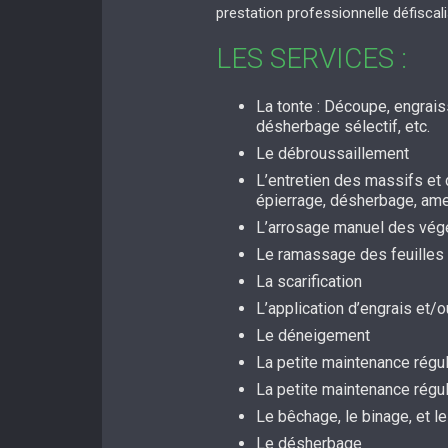
prestation professionnelle défiscal
LES SERVICES :
La tonte : Découpe, engrai
désherbage sélectif, etc.
Le débroussaillement
L’entretien des massifs et d
épierrage, désherbage, a
L’arrosage manuel des vég
Le ramassage des feuilles
La scarification
L’application d’engrais et
Le déneigement
La petite maintenance régul
La petite maintenance régu
Le bêchage, le binage, et le
Le désherbage