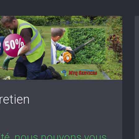
retien
lité, nous pouvons vous