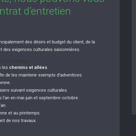
trat d’entretien
ncipalement des désirs et budget du client, de la
n et des exigences culturales saisonnières.
vaux suivants:
s les
chemins et allées
.
in de les maintenir exempts d’adventices.
tomne.
siers suivant exigences culturales.
 l’an en mai-juin et septembre-octobre.
’an.
ne et au printemps.
nt de nos travaux.