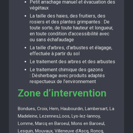
Petit arrachage manuel et évacuation des
végétaux
La taille des haies, des fruitiers, des
rosiers et des plantes grimpantes : De
toute sorte, de toute hauteur et longueur,
en toute condition d’accessibilité avec
ou sans échafaudage
La taille d’arbres, d’arbustes et élagage,
effectuée à partir du sol
Le traitement des arbres et des arbustes
Le traitement chimique des gazons
: Désherbage avec produits adaptés
respectueux de l’environnement
Zone d’intervention
Bondues, Croix, Hem, Haubourdin, Lambersart, La
Madeleine, Lezennes,Loos, Lys-lez-lannoy,
Lomme, Marcq en Baroeul, Mons en Baroeul,
Lesquin, Mouvaux, Villeneuve d’Ascq, Roncq,