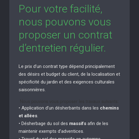
Pour votre facilité,
nous pouvons vous
proposer un contrat
d’entretien régulier.
Le prix d’un contrat type dépend principalement
des désirs et budget du client, de la localisation et
spécificité du jardin et des exigences culturales
saisonnières.
Nous pouvons vous proposer les travaux suivants:
• Application d’un désherbants dans les
chemins
et allées
.
• Désherbage du sol des
massifs
afin de les
maintenir exempts d’adventices.
• Travail du sol des massifs en automne.