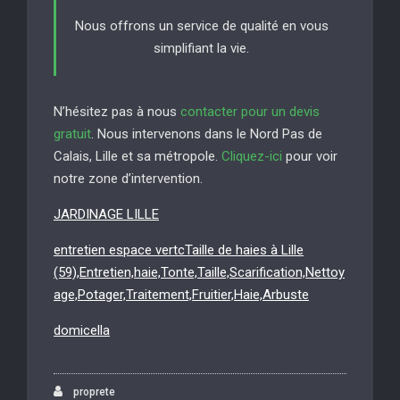
Nous offrons un service de qualité en vous
simplifiant la vie.
N’hésitez pas à nous
contacter pour un devis
gratuit
. Nous intervenons dans le Nord Pas de
Calais, Lille et sa métropole.
Cliquez-ici
pour voir
notre zone d’intervention.
JARDINAGE LILLE
entretien espace vertcTaille de haies à Lille
(59),Entretien,haie,Tonte,Taille,Scarification,Nettoy
age,Potager,Traitement,Fruitier,Haie,Arbuste
domicella
proprete