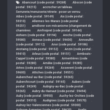
,
Abancourt (code postal : 59268)
Abscon (code
,
postal : 59215)
accrocher un tableau.
,
Serrurerie/menuiserie/vitrerie : poser un verrou
,
Aibes (code postal : 59149)
Aix (code postal :
,
59310)
Allennes-les-Marais (code postal :
,
59251)
améliorer son mécanisme (changement de
,
,
charnières
Amfroipret (code postal : 59144)
,
Anhiers (code postal : 59194)
Aniche (code postal :
,
,
59580)
Anneux (code postal : 59400)
Annoeullin
,
,
(code postal : 59112)
Anor (code postal : 59186)
,
Anstaing (code postal : 59152)
Anzin (code postal :
,
,
59410)
Arleux (code postal : 59151)
Armbouts-
,
Cappel (code postal : 59380)
Armentières (code
,
,
postal : 59280)
Arnèke (code postal : 59285)
,
Artres (code postal : 59269)
Assevent (code postal :
,
,
59600)
Attiches (code postal : 59551)
,
Aubencheul-au-Bac (code postal : 59265)
,
Auberchicourt (code postal : 59165)
Aubers (code
,
postal : 59249)
Aubigny-au-Bac (code postal :
,
,
59265)
Aubry-du-Hainaut (code postal : 59494)
,
Auby (code postal : 59950)
Auchy-lez-Orchies (code
,
,
postal : 59310)
Audignies (code postal : 59570)
,
Aulnoy-lez-Valenciennes (code postal : 59300)
,
Aulnoye-Aymeries (code postal : 59620)
Avelin