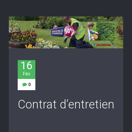
16
Fév
0
Contrat d’entretien