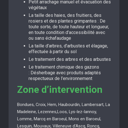
Petit arrachage manuel et évacuation des
végétaux
La taille des haies, des fruitiers, des
rosiers et des plantes grimpantes : De
toute sorte, de toute hauteur et longueur,
en toute condition d’accessibilité avec
ou sans échafaudage
La taille d’arbres, d’arbustes et élagage,
effectuée à partir du sol
Le traitement des arbres et des arbustes
Le traitement chimique des gazons
: Désherbage avec produits adaptés
respectueux de l’environnement
Zone d’intervention
Bondues, Croix, Hem, Haubourdin, Lambersart, La
Madeleine, Lezennes,Loos, Lys-lez-lannoy,
Lomme, Marcq en Baroeul, Mons en Baroeul,
Lesquin, Mouvaux, Villeneuve d’Ascq, Roncq,