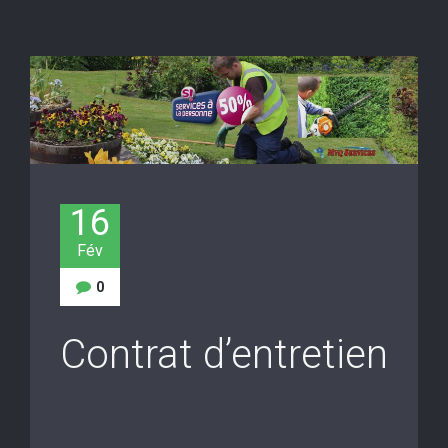
16
Fév
0
Contrat d’entretien