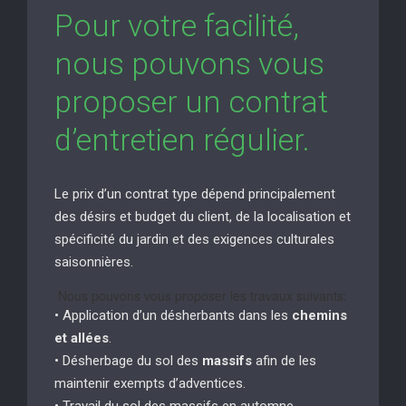
Pour votre facilité,
nous pouvons vous
proposer un contrat
d’entretien régulier.
Le prix d’un contrat type dépend principalement
des désirs et budget du client, de la localisation et
spécificité du jardin et des exigences culturales
saisonnières.
Nous pouvons vous proposer les travaux suivants:
• Application d’un désherbants dans les
chemins
et allées
.
• Désherbage du sol des
massifs
afin de les
maintenir exempts d’adventices.
• Travail du sol des massifs en automne.