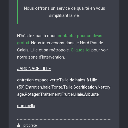
Nous offrons un service de qualité en vous
simplifiant la vie.
N’hésitez pas à nous
contacter pour un devis
gratuit
. Nous intervenons dans le Nord Pas de
Calais, Lille et sa métropole.
Cliquez-ici
pour voir
notre zone d’intervention.
JARDINAGE LILLE
entretien espace vertcTaille de haies à Lille
(59),Entretien,haie,Tonte,Taille,Scarification,Nettoy
age,Potager,Traitement,Fruitier,Haie,Arbuste
domicella
proprete