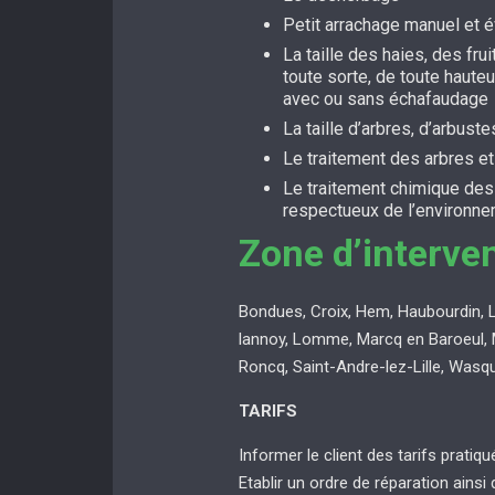
Petit arrachage manuel et 
La taille des haies, des fru
toute sorte, de toute hauteu
avec ou sans échafaudage
La taille d’arbres, d’arbuste
Le traitement des arbres e
Le traitement chimique de
respectueux de l’environn
Zone d’interve
Bondues, Croix, Hem, Haubourdin, 
lannoy, Lomme, Marcq en Baroeul, 
Roncq, Saint-Andre-lez-Lille, Wasq
TARIFS
Informer le client des tarifs pratiq
Etablir un ordre de réparation ainsi