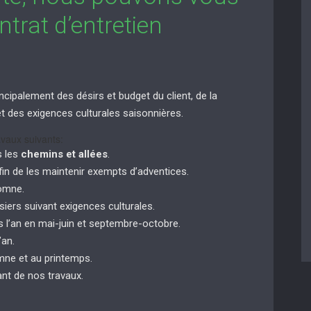
trat d’entretien
ncipalement des désirs et budget du client, de la
n et des exigences culturales saisonnières.
vaux suivants:
s les
chemins et allées
.
in de les maintenir exempts d’adventices.
tomne.
siers suivant exigences culturales.
 l’an en mai-juin et septembre-octobre.
’an.
ne et au printemps.
nt de nos travaux.