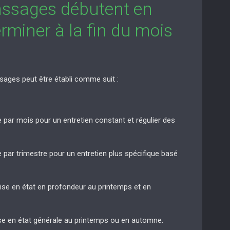
assages débutent en
rminer à la fin du mois
sages peut être établi comme suit :
e par mois pour un entretien constant et régulier des
e par trimestre pour un entretien plus spécifique basé
mise en état en profondeur au printemps et en
ise en état générale au printemps ou en automne.