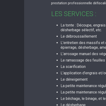
prestation professionnelle défiscal
LES SERVICES :
La tonte : Découpe, engrai
désherbage sélectif, etc.
Le débroussaillement
L’entretien des massifs et d
épierrage, désherbage, a
L’arrosage manuel des vég
Le ramassage des feuilles
La scarification
L’application d’engrais et
Le déneigement
La petite maintenance régul
La petite maintenance régu
Le bêchage, le binage, et le
Le désherbage