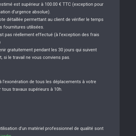
 estimé est supérieur à 100.00 € TTC (exception pour
uation d’urgence absolue).
e détaillée permettant au client de vérifier le temps
s fournitures utilisées.
st pas réellement effectué (à l’exception des frais
)
enir gratuitement pendant les 30 jours qui suivent
t, si le travail ne vous conviens pas.
à l’exonération de tous les déplacements à votre
 tous travaux supérieurs à 10h.
lisation d’un matériel professionnel de qualité sont
e
jardin
.