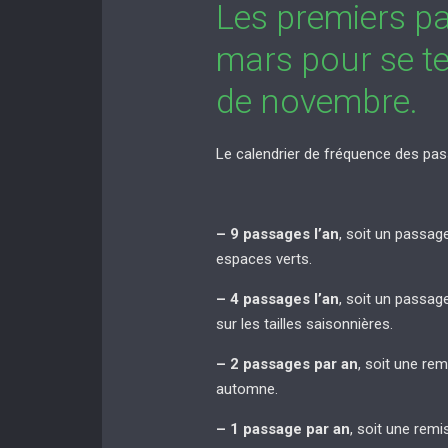
Les premiers p
mars pour se te
de novembre.
Le calendrier de fréquence des pas
– 9 passages l’an
, soit un passag
espaces verts.
– 4 passages l’an
, soit un passag
sur les tailles saisonnières.
– 2 passages par an
, soit une re
automne.
– 1 passage par an
, soit une rem