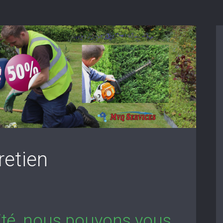
retien
lité, nous pouvons vous