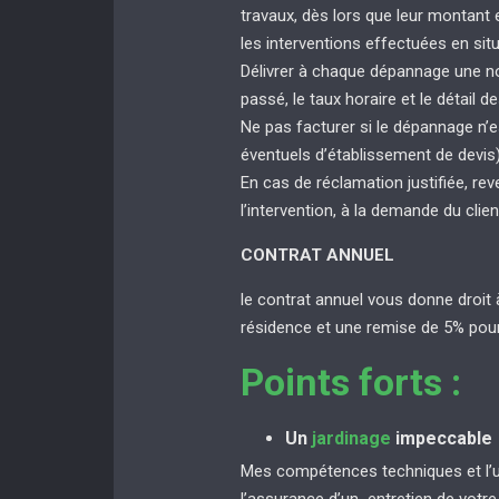
travaux, dès lors que leur montant
les interventions effectuées en sit
Délivrer à chaque dépannage une not
passé, le taux horaire et le détail de
Ne pas facturer si le dépannage n’e
éventuels d’établissement de devis
En cas de réclamation justifiée, rev
l’intervention, à la demande du clien
CONTRAT ANNUEL
le contrat annuel vous donne droit 
résidence et une remise de 5% pour
Points forts :
Un
jardinage
impeccable
Mes compétences techniques et l’uti
l’assurance d’un entretien de votr