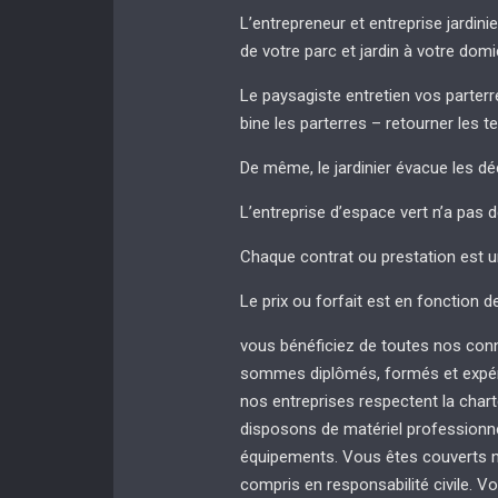
L’entrepreneur et entreprise jardinie
de votre parc et jardin à votre domi
Le paysagiste entretien vos parterres
bine les parterres – retourner les t
De même, le jardinier évacue les dé
L’entreprise d’espace vert n’a pas 
Chaque contrat ou prestation est u
Le prix ou forfait est en fonction d
vous bénéficiez de toutes nos con
sommes diplômés, formés et expér
nos entreprises respectent la chart
disposons de matériel professionnel
équipements. Vous êtes couverts no
compris en responsabilité civile. Vo