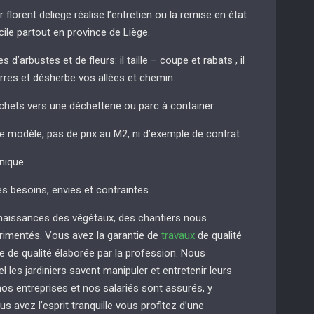
r florent deliege réalise l’entretien ou la remise en état
cile partout en province de Liège.
 d’arbustes et de fleurs: il taille – coupe et rabats , il
erres et désherbe vos allées et chemin.
chets vers une déchetterie ou parc à container.
de modèle, pas de prix au M2, ni d’exemple de contrat.
nique.
es besoins, envies et contraintes.
naissances des végétaux, des chantiers nous
imentés. Vous avez la garantie de
travaux
de qualité
e de qualité élaborée par la profession. Nous
 les jardiniers savent manipuler et entretenir leurs
s entreprises et nos salariés sont assurés, y
us avez l’esprit tranquille vous profitez d’une