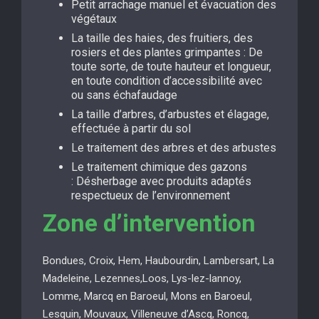
Petit arrachage manuel et évacuation des
végétaux
La taille des haies, des fruitiers, des
rosiers et des plantes grimpantes : De
toute sorte, de toute hauteur et longueur,
en toute condition d’accessibilité avec
ou sans échafaudage
La taille d’arbres, d’arbustes et élagage,
effectuée à partir du sol
Le traitement des arbres et des arbustes
Le traitement chimique des gazons
: Désherbage avec produits adaptés
respectueux de l’environnement
Zone d’intervention
Bondues, Croix, Hem, Haubourdin, Lambersart, La
Madeleine, Lezennes,Loos, Lys-lez-lannoy,
Lomme, Marcq en Baroeul, Mons en Baroeul,
Lesquin, Mouvaux, Villeneuve d’Ascq, Roncq,