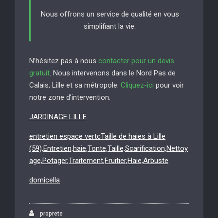
Nous offrons un service de qualité en vous
simplifiant la vie.
N’hésitez pas à nous
contacter pour un devis
gratuit
. Nous intervenons dans le Nord Pas de
Calais, Lille et sa métropole.
Cliquez-ici
pour voir
notre zone d’intervention.
JARDINAGE LILLE
entretien espace vertcTaille de haies à Lille
(59),Entretien,haie,Tonte,Taille,Scarification,Nettoy
age,Potager,Traitement,Fruitier,Haie,Arbuste
domicella
proprete