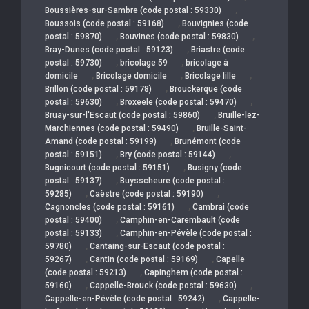
,
Boussières-sur-Sambre (code postal : 59330)
,
Boussois (code postal : 59168)
Bouvignies (code
,
,
postal : 59870)
Bouvines (code postal : 59830)
,
Bray-Dunes (code postal : 59123)
Briastre (code
,
,
postal : 59730)
bricolage 59
bricolage à
,
,
,
domicile
Bricolage domicile
Bricolage lille
,
Brillon (code postal : 59178)
Brouckerque (code
,
,
postal : 59630)
Broxeele (code postal : 59470)
,
Bruay-sur-l'Escaut (code postal : 59860)
Bruille-lez-
,
Marchiennes (code postal : 59490)
Bruille-Saint-
,
Amand (code postal : 59199)
Brunémont (code
,
,
postal : 59151)
Bry (code postal : 59144)
,
Bugnicourt (code postal : 59151)
Busigny (code
,
postal : 59137)
Buysscheure (code postal :
,
,
59285)
Caëstre (code postal : 59190)
,
Cagnoncles (code postal : 59161)
Cambrai (code
,
postal : 59400)
Camphin-en-Carembault (code
,
postal : 59133)
Camphin-en-Pévèle (code postal :
,
59780)
Cantaing-sur-Escaut (code postal :
,
,
59267)
Cantin (code postal : 59169)
Capelle
,
(code postal : 59213)
Capinghem (code postal :
,
,
59160)
Cappelle-Brouck (code postal : 59630)
,
Cappelle-en-Pévèle (code postal : 59242)
Cappelle-