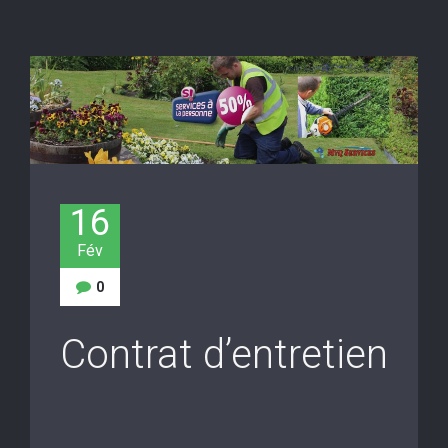
16
Fév
0
Contrat d’entretien