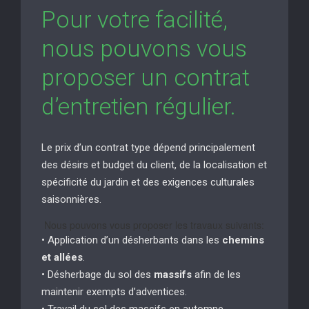
Pour votre facilité,
nous pouvons vous
proposer un contrat
d’entretien régulier.
Le prix d’un contrat type dépend principalement
des désirs et budget du client, de la localisation et
spécificité du jardin et des exigences culturales
saisonnières.
Nous pouvons vous proposer les travaux suivants:
• Application d’un désherbants dans les
chemins
et allées
.
• Désherbage du sol des
massifs
afin de les
maintenir exempts d’adventices.
• Travail du sol des massifs en automne.