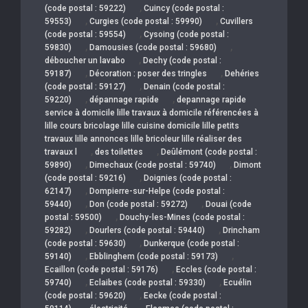
,
(code postal : 59222)
Cuincy (code postal :
,
,
59553)
Curgies (code postal : 59990)
Cuvillers
,
(code postal : 59554)
Cysoing (code postal :
,
,
59830)
Damousies (code postal : 59680)
,
déboucher un lavabo
Dechy (code postal :
,
,
59187)
Décoration : poser des tringles
Dehéries
,
(code postal : 59127)
Denain (code postal :
,
,
59220)
dépannage rapide
depannage rapide
service à domicile lille travaux à domicile référencées à
lille cours bricolage lille cuisine domicile lille petits
travaux lille annonces lille bricoleur lille réaliser des
,
,
travaux l
des toilettes
Deûlémont (code postal :
,
,
59890)
Dimechaux (code postal : 59740)
Dimont
,
(code postal : 59216)
Doignies (code postal :
,
62147)
Dompierre-sur-Helpe (code postal :
,
,
59440)
Don (code postal : 59272)
Douai (code
,
postal : 59500)
Douchy-les-Mines (code postal :
,
,
59282)
Dourlers (code postal : 59440)
Drincham
,
(code postal : 59630)
Dunkerque (code postal :
,
,
59140)
Ebblinghem (code postal : 59173)
,
Ecaillon (code postal : 59176)
Eccles (code postal :
,
,
59740)
Eclaibes (code postal : 59330)
Ecuélin
,
(code postal : 59620)
Eecke (code postal :
,
,