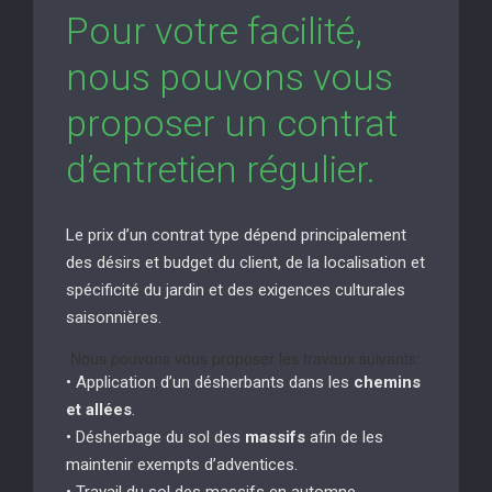
Pour votre facilité,
nous pouvons vous
proposer un contrat
d’entretien régulier.
Le prix d’un contrat type dépend principalement
des désirs et budget du client, de la localisation et
spécificité du jardin et des exigences culturales
saisonnières.
Nous pouvons vous proposer les travaux suivants:
• Application d’un désherbants dans les
chemins
et allées
.
• Désherbage du sol des
massifs
afin de les
maintenir exempts d’adventices.
• Travail du sol des massifs en automne.