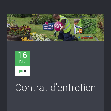
16
Fév
0
Contrat d’entretien