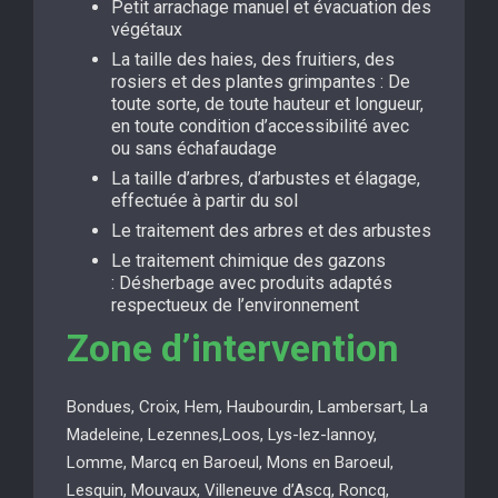
Petit arrachage manuel et évacuation des
végétaux
La taille des haies, des fruitiers, des
rosiers et des plantes grimpantes : De
toute sorte, de toute hauteur et longueur,
en toute condition d’accessibilité avec
ou sans échafaudage
La taille d’arbres, d’arbustes et élagage,
effectuée à partir du sol
Le traitement des arbres et des arbustes
Le traitement chimique des gazons
: Désherbage avec produits adaptés
respectueux de l’environnement
Zone d’intervention
Bondues, Croix, Hem, Haubourdin, Lambersart, La
Madeleine, Lezennes,Loos, Lys-lez-lannoy,
Lomme, Marcq en Baroeul, Mons en Baroeul,
Lesquin, Mouvaux, Villeneuve d’Ascq, Roncq,