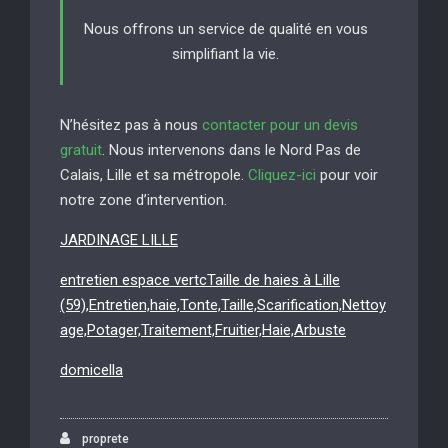
Nous offrons un service de qualité en vous
simplifiant la vie.
N’hésitez pas à nous
contacter pour un devis
gratuit
. Nous intervenons dans le Nord Pas de
Calais, Lille et sa métropole.
Cliquez-ici
pour voir
notre zone d’intervention.
JARDINAGE LILLE
entretien espace vertcTaille de haies à Lille
(59),Entretien,haie,Tonte,Taille,Scarification,Nettoy
age,Potager,Traitement,Fruitier,Haie,Arbuste
domicella
proprete