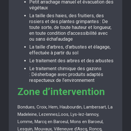
Petit arrachage manuel et évacuation des
végétaux
La taille des haies, des fruitiers, des
rosiers et des plantes grimpantes : De
toute sorte, de toute hauteur et longueur,
en toute condition d’accessibilité avec
ou sans échafaudage
La taille d’arbres, d’arbustes et élagage,
effectuée à partir du sol
Le traitement des arbres et des arbustes
Le traitement chimique des gazons
: Désherbage avec produits adaptés
respectueux de l’environnement
Zone d’intervention
Bondues, Croix, Hem, Haubourdin, Lambersart, La
Madeleine, Lezennes,Loos, Lys-lez-lannoy,
Lomme, Marcq en Baroeul, Mons en Baroeul,
Lesquin, Mouvaux, Villeneuve d’Ascq, Roncq,