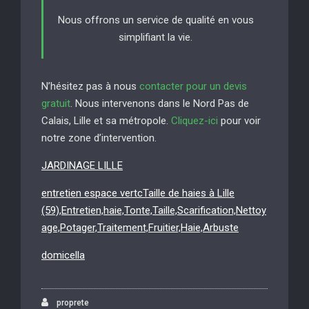
Nous offrons un service de qualité en vous
simplifiant la vie.
N’hésitez pas à nous
contacter pour un devis
gratuit
. Nous intervenons dans le Nord Pas de
Calais, Lille et sa métropole.
Cliquez-ici
pour voir
notre zone d’intervention.
JARDINAGE LILLE
entretien espace vertcTaille de haies à Lille
(59),Entretien,haie,Tonte,Taille,Scarification,Nettoy
age,Potager,Traitement,Fruitier,Haie,Arbuste
domicella
proprete