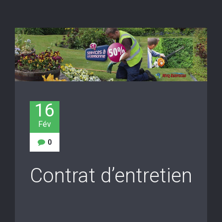
16
Fév
0
Contrat d’entretien