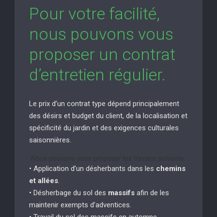
Pour votre facilité,
nous pouvons vous
proposer un contrat
d’entretien régulier.
Le prix d’un contrat type dépend principalement
des désirs et budget du client, de la localisation et
spécificité du jardin et des exigences culturales
saisonnières.
Nous pouvons vous proposer les travaux suivants:
• Application d’un désherbants dans les
chemins
et allées
.
• Désherbage du sol des
massifs
afin de les
maintenir exempts d’adventices.
• Travail du sol des massifs en automne.