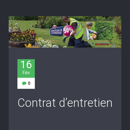
16
Fév
0
Contrat d’entretien