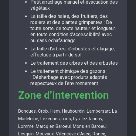
Petit arrachage manuel et évacuation des
végétaux
La taille des haies, des fruitiers, des
rosiers et des plantes grimpantes : De
toute sorte, de toute hauteur et longueur,
en toute condition d’accessibilité avec
ou sans échafaudage
La taille d’arbres, d’arbustes et élagage,
effectuée à partir du sol
Le traitement des arbres et des arbustes
Le traitement chimique des gazons
: Désherbage avec produits adaptés
respectueux de l’environnement
Zone d’intervention
Bondues, Croix, Hem, Haubourdin, Lambersart, La
Madeleine, Lezennes,Loos, Lys-lez-lannoy,
Lomme, Marcq en Baroeul, Mons en Baroeul,
Lesquin, Mouvaux, Villeneuve d’Ascq, Roncq,