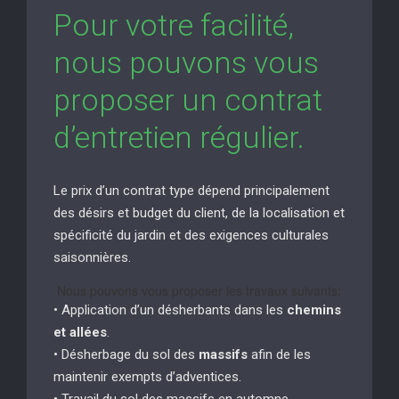
Pour votre facilité,
nous pouvons vous
proposer un contrat
d’entretien régulier.
Le prix d’un contrat type dépend principalement
des désirs et budget du client, de la localisation et
spécificité du jardin et des exigences culturales
saisonnières.
Nous pouvons vous proposer les travaux suivants:
• Application d’un désherbants dans les
chemins
et allées
.
• Désherbage du sol des
massifs
afin de les
maintenir exempts d’adventices.
• Travail du sol des massifs en automne.