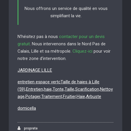
Nous offrons un service de qualité en vous
simplifiant la vie.
N’hésitez pas à nous
contacter pour un devis
gratuit
. Nous intervenons dans le Nord Pas de
Calais, Lille et sa métropole.
Cliquez-ici
pour voir
notre zone d’intervention.
JARDINAGE LILLE
entretien espace vertcTaille de haies à Lille
(59),Entretien,haie,Tonte,Taille,Scarification,Nettoy
age,Potager,Traitement,Fruitier,Haie,Arbuste
domicella
proprete