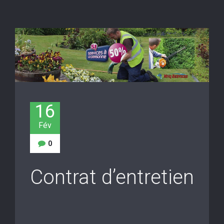
16
Fév
0
Contrat d’entretien