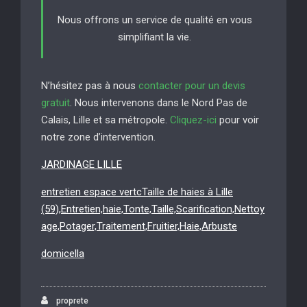
Nous offrons un service de qualité en vous
simplifiant la vie.
N’hésitez pas à nous
contacter pour un devis
gratuit
. Nous intervenons dans le Nord Pas de
Calais, Lille et sa métropole.
Cliquez-ici
pour voir
notre zone d’intervention.
JARDINAGE LILLE
entretien espace vertcTaille de haies à Lille
(59),Entretien,haie,Tonte,Taille,Scarification,Nettoy
age,Potager,Traitement,Fruitier,Haie,Arbuste
domicella
proprete