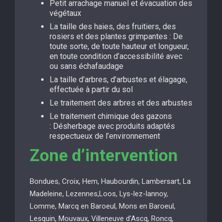
Petit arrachage manuel et évacuation des
végétaux
La taille des haies, des fruitiers, des
rosiers et des plantes grimpantes : De
toute sorte, de toute hauteur et longueur,
en toute condition d’accessibilité avec
ou sans échafaudage
La taille d’arbres, d’arbustes et élagage,
effectuée à partir du sol
Le traitement des arbres et des arbustes
Le traitement chimique des gazons
: Désherbage avec produits adaptés
respectueux de l’environnement
Zone d’intervention
Bondues, Croix, Hem, Haubourdin, Lambersart, La
Madeleine, Lezennes,Loos, Lys-lez-lannoy,
Lomme, Marcq en Baroeul, Mons en Baroeul,
Lesquin, Mouvaux, Villeneuve d’Ascq, Roncq,