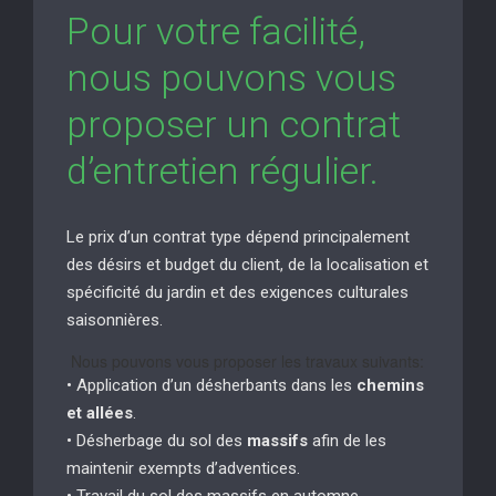
Pour votre facilité,
nous pouvons vous
proposer un contrat
d’entretien régulier.
Le prix d’un contrat type dépend principalement
des désirs et budget du client, de la localisation et
spécificité du jardin et des exigences culturales
saisonnières.
Nous pouvons vous proposer les travaux suivants:
• Application d’un désherbants dans les
chemins
et allées
.
• Désherbage du sol des
massifs
afin de les
maintenir exempts d’adventices.
• Travail du sol des massifs en automne.