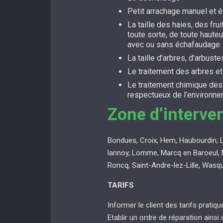
Petit arrachage manuel et 
La taille des haies, des fru
toute sorte, de toute hauteu
avec ou sans échafaudage
La taille d’arbres, d’arbuste
Le traitement des arbres e
Le traitement chimique de
respectueux de l’environn
Zone d’interve
Bondues, Croix, Hem, Haubourdin, 
lannoy, Lomme, Marcq en Baroeul, 
Roncq, Saint-Andre-lez-Lille, Wasq
TARIFS
Informer le client des tarifs pratiq
Etablir un ordre de réparation ainsi