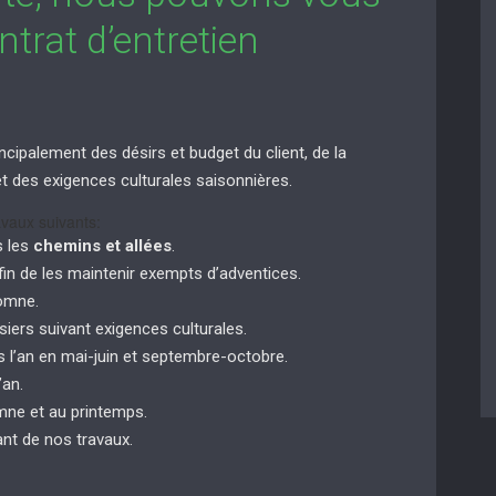
trat d’entretien
ncipalement des désirs et budget du client, de la
n et des exigences culturales saisonnières.
vaux suivants:
s les
chemins et allées
.
in de les maintenir exempts d’adventices.
tomne.
siers suivant exigences culturales.
 l’an en mai-juin et septembre-octobre.
’an.
ne et au printemps.
nt de nos travaux.