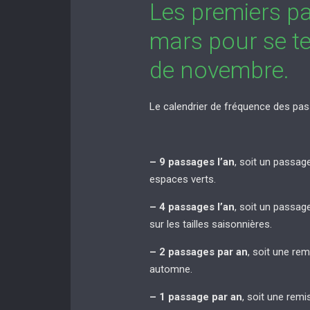
Les premiers p
mars pour se te
de novembre.
Le calendrier de fréquence des pas
– 9 passages l’an
, soit un passag
espaces verts.
– 4 passages l’an
, soit un passag
sur les tailles saisonnières.
– 2 passages par an
, soit une re
automne.
– 1 passage par an
, soit une rem