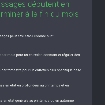
assages débutent en
rminer à la fin du mois
sages peut être établi comme suit :
e par mois pour un entretien constant et régulier des
e par trimestre pour un entretien plus spécifique basé
mise en état en profondeur au printemps et en
ise en état générale au printemps ou en automne.