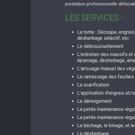
prestation professionnelle défiscal
LES SERVICES :
La tonte : Découpe, engrai
désherbage sélectif, etc.
Le débroussaillement
L’entretien des massifs et d
épierrage, désherbage, a
L’arrosage manuel des vég
Le ramassage des feuilles
La scarification
L’application d’engrais et
Le déneigement
La petite maintenance régul
La petite maintenance régu
Le bêchage, le binage, et le
Le désherbage