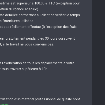
 estimé est supérieur à 100.00 € TTC (exception pour
uation d’urgence absolue).
e détaillée permettant au client de vérifier le temps
s fournitures utilisées.
st pas réellement effectué (à l’exception des frais
)
enir gratuitement pendant les 30 jours qui suivent
t, si le travail ne vous conviens pas.
à l’exonération de tous les déplacements à votre
 tous travaux supérieurs à 10h.
lisation d’un matériel professionnel de qualité sont
e
jardin
.