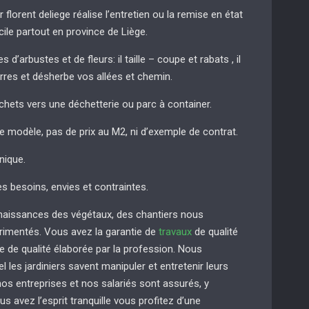
r florent deliege réalise l’entretien ou la remise en état
cile partout en province de Liège.
 d’arbustes et de fleurs: il taille – coupe et rabats , il
erres et désherbe vos allées et chemin.
chets vers une déchetterie ou parc à container.
de modèle, pas de prix au M2, ni d’exemple de contrat.
nique.
es besoins, envies et contraintes.
naissances des végétaux, des chantiers nous
imentés. Vous avez la garantie de
travaux
de qualité
e de qualité élaborée par la profession. Nous
 les jardiniers savent manipuler et entretenir leurs
s entreprises et nos salariés sont assurés, y
us avez l’esprit tranquille vous profitez d’une