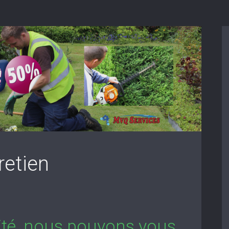
retien
lité, nous pouvons vous