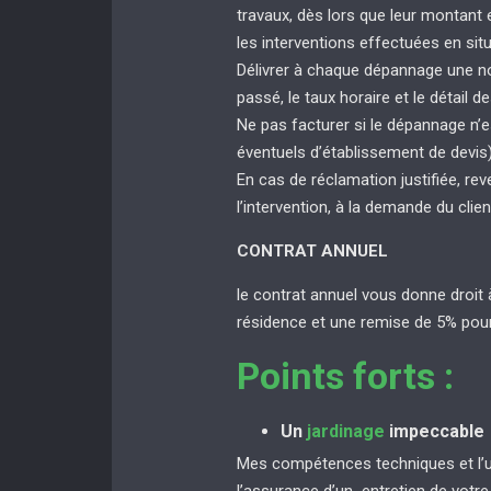
travaux, dès lors que leur montant
les interventions effectuées en sit
Délivrer à chaque dépannage une not
passé, le taux horaire et le détail de
Ne pas facturer si le dépannage n’e
éventuels d’établissement de devis
En cas de réclamation justifiée, rev
l’intervention, à la demande du clien
CONTRAT ANNUEL
le contrat annuel vous donne droit 
résidence et une remise de 5% pour
Points forts :
Un
jardinage
impeccable
Mes compétences techniques et l’uti
l’assurance d’un entretien de votr