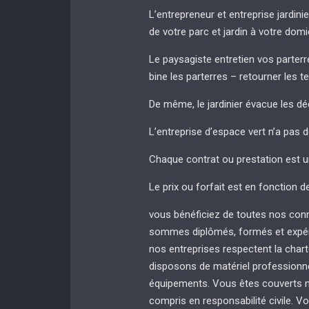
L’entrepreneur et entreprise jardinie
de votre parc et jardin à votre domi
Le paysagiste entretien vos parterres
bine les parterres – retourner les t
De même, le jardinier évacue les dé
L’entreprise d’espace vert n’a pas 
Chaque contrat ou prestation est u
Le prix ou forfait est en fonction d
vous bénéficiez de toutes nos con
sommes diplômés, formés et expér
nos entreprises respectent la chart
disposons de matériel professionnel
équipements. Vous êtes couverts no
compris en responsabilité civile. Vo