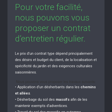
Pour votre facilité,
nous pouvons vous
proposer un contrat
d’entretien régulier.
Le prix d’un contrat type dépend principalement
des désirs et budget du client, de la localisation et
spécificité du jardin et des exigences culturales
saisonnières.
Nous pouvons vous proposer les travaux suivants:
• Application d’un désherbants dans les
chemins
et allées
.
• Désherbage du sol des
massifs
afin de les
maintenir exempts d’adventices.
• Travail du sol des massifs en automne.