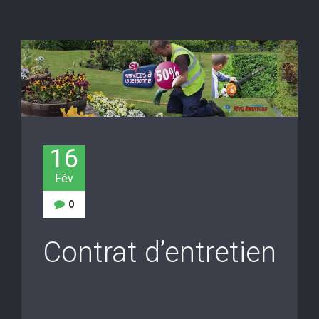
16
Fév
0
Contrat d’entretien