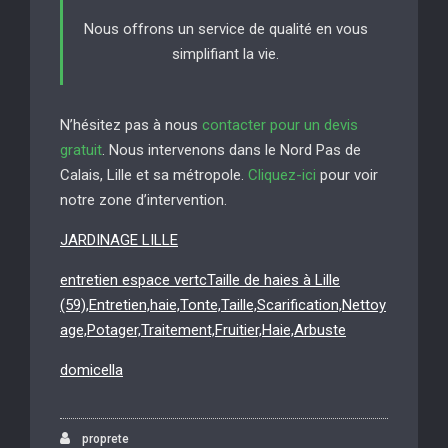
Nous offrons un service de qualité en vous
simplifiant la vie.
N’hésitez pas à nous
contacter pour un devis
gratuit
. Nous intervenons dans le Nord Pas de
Calais, Lille et sa métropole.
Cliquez-ici
pour voir
notre zone d’intervention.
JARDINAGE LILLE
entretien espace vertcTaille de haies à Lille
(59),Entretien,haie,Tonte,Taille,Scarification,Nettoy
age,Potager,Traitement,Fruitier,Haie,Arbuste
domicella
proprete