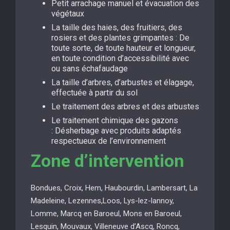
Petit arrachage manuel et évacuation des
végétaux
La taille des haies, des fruitiers, des
rosiers et des plantes grimpantes : De
toute sorte, de toute hauteur et longueur,
en toute condition d’accessibilité avec
ou sans échafaudage
La taille d’arbres, d’arbustes et élagage,
effectuée à partir du sol
Le traitement des arbres et des arbustes
Le traitement chimique des gazons
: Désherbage avec produits adaptés
respectueux de l’environnement
Zone d’intervention
Bondues, Croix, Hem, Haubourdin, Lambersart, La
Madeleine, Lezennes,Loos, Lys-lez-lannoy,
Lomme, Marcq en Baroeul, Mons en Baroeul,
Lesquin, Mouvaux, Villeneuve d’Ascq, Roncq,