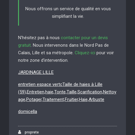
Nous offrons un service de qualité en vous
simplifiant la vie.
N’hésitez pas à nous
contacter pour un devis
gratuit
. Nous intervenons dans le Nord Pas de
Calais, Lille et sa métropole.
Cliquez-ici
pour voir
notre zone d’intervention.
JARDINAGE LILLE
entretien espace vertcTaille de haies à Lille
(59),Entretien,haie,Tonte,Taille,Scarification,Nettoy
age,Potager,Traitement,Fruitier,Haie,Arbuste
domicella
proprete