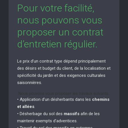
Pour votre facilité,
nous pouvons vous
proposer un contrat
d’entretien régulier.
Le prix d’un contrat type dépend principalement
des désirs et budget du client, de la localisation et
spécificité du jardin et des exigences culturales
saisonnières.
Nous pouvons vous proposer les travaux suivants:
• Application d’un désherbants dans les
chemins
et allées
.
• Désherbage du sol des
massifs
afin de les
maintenir exempts d’adventices.
• Travail du sol des massifs en automne.