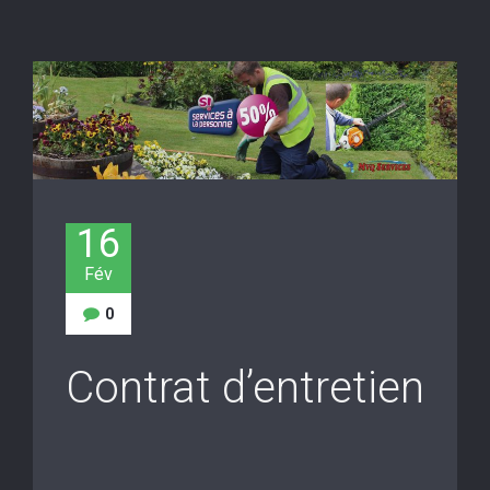
16
Fév
0
Contrat d’entretien