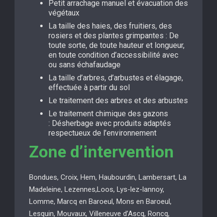
Petit arrachage manuel et évacuation des
végétaux
La taille des haies, des fruitiers, des
rosiers et des plantes grimpantes : De
toute sorte, de toute hauteur et longueur,
en toute condition d’accessibilité avec
ou sans échafaudage
La taille d’arbres, d’arbustes et élagage,
effectuée à partir du sol
Le traitement des arbres et des arbustes
Le traitement chimique des gazons
: Désherbage avec produits adaptés
respectueux de l’environnement
Zone d’intervention
Bondues, Croix, Hem, Haubourdin, Lambersart, La
Madeleine, Lezennes,Loos, Lys-lez-lannoy,
Lomme, Marcq en Baroeul, Mons en Baroeul,
Lesquin, Mouvaux, Villeneuve d’Ascq, Roncq,