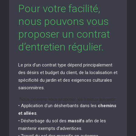
Pour votre facilité,
nous pouvons vous
proposer un contrat
d’entretien régulier.
Le prix d’un contrat type dépend principalement
des désirs et budget du client, de la localisation et
spécificité du jardin et des exigences culturales
saisonnières.
Nous pouvons vous proposer les travaux suivants:
• Application d’un désherbants dans les
chemins
et allées
.
• Désherbage du sol des
massifs
afin de les
maintenir exempts d’adventices.
• Travail du sol des massifs en automne.