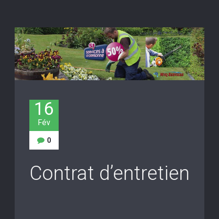
16
Fév
0
Contrat d’entretien