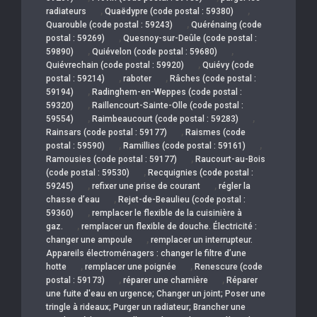
,
,
radiateurs
Quaëdypre (code postal : 59380)
,
Quarouble (code postal : 59243)
Quérénaing (code
,
postal : 59269)
Quesnoy-sur-Deûle (code postal :
,
,
59890)
Quiévelon (code postal : 59680)
,
Quiévrechain (code postal : 59920)
Quiévy (code
,
,
postal : 59214)
raboter
Râches (code postal :
,
59194)
Radinghem-en-Weppes (code postal :
,
59320)
Raillencourt-Sainte-Olle (code postal :
,
,
59554)
Raimbeaucourt (code postal : 59283)
,
Rainsars (code postal : 59177)
Raismes (code
,
,
postal : 59590)
Ramillies (code postal : 59161)
,
Ramousies (code postal : 59177)
Raucourt-au-Bois
,
(code postal : 59530)
Recquignies (code postal :
,
,
59245)
refixer une prise de courant
régler la
,
chasse d’eau
Rejet-de-Beaulieu (code postal :
,
59360)
remplacer le flexible de la cuisinière à
,
gaz.
remplacer un flexible de douche. Électricité :
,
changer une ampoule
remplacer un interrupteur.
Appareils électroménagers : changer le filtre d’une
,
,
hotte
remplacer une poignée
Renescure (code
,
,
postal : 59173)
réparer une charnière
Réparer
une fuite d'eau en urgence; Changer un joint; Poser une
tringle à rideaux; Purger un radiateur; Brancher une