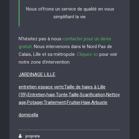
Nous offrons un service de qualité en vous
simplifiant la vie.
N’hésitez pas à nous
contacter pour un devis
gratuit
. Nous intervenons dans le Nord Pas de
Calais, Lille et sa métropole.
Cliquez-ici
pour voir
notre zone d’intervention.
JARDINAGE LILLE
entretien espace vertcTaille de haies à Lille
(59),Entretien,haie,Tonte,Taille,Scarification,Nettoy
age,Potager,Traitement,Fruitier,Haie,Arbuste
domicella
proprete