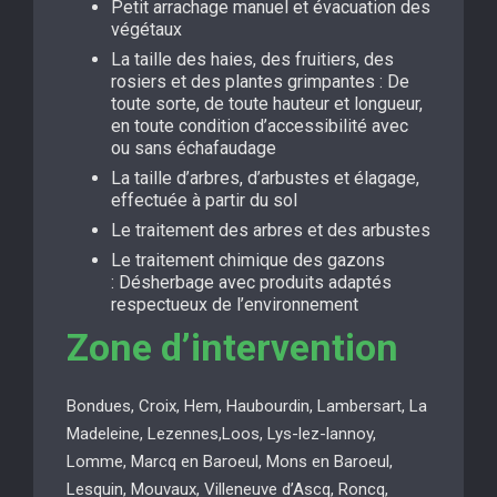
Petit arrachage manuel et évacuation des
végétaux
La taille des haies, des fruitiers, des
rosiers et des plantes grimpantes : De
toute sorte, de toute hauteur et longueur,
en toute condition d’accessibilité avec
ou sans échafaudage
La taille d’arbres, d’arbustes et élagage,
effectuée à partir du sol
Le traitement des arbres et des arbustes
Le traitement chimique des gazons
: Désherbage avec produits adaptés
respectueux de l’environnement
Zone d’intervention
Bondues, Croix, Hem, Haubourdin, Lambersart, La
Madeleine, Lezennes,Loos, Lys-lez-lannoy,
Lomme, Marcq en Baroeul, Mons en Baroeul,
Lesquin, Mouvaux, Villeneuve d’Ascq, Roncq,