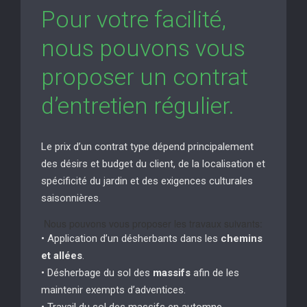
Pour votre facilité,
nous pouvons vous
proposer un contrat
d’entretien régulier.
Le prix d’un contrat type dépend principalement
des désirs et budget du client, de la localisation et
spécificité du jardin et des exigences culturales
saisonnières.
Nous pouvons vous proposer les travaux suivants:
• Application d’un désherbants dans les
chemins
et allées
.
• Désherbage du sol des
massifs
afin de les
maintenir exempts d’adventices.
• Travail du sol des massifs en automne.