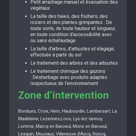
Petit arrachage manuel et évacuation des
végétaux
La taille des haies, des fruitiers, des
rosiers et des plantes grimpantes : De
toute sorte, de toute hauteur et longueur,
en toute condition d’accessibilité avec
ou sans échafaudage
La taille d’arbres, d’arbustes et élagage,
effectuée à partir du sol
Le traitement des arbres et des arbustes
Le traitement chimique des gazons
: Désherbage avec produits adaptés
respectueux de l’environnement
Zone d’intervention
Bondues, Croix, Hem, Haubourdin, Lambersart, La
Madeleine, Lezennes,Loos, Lys-lez-lannoy,
Lomme, Marcq en Baroeul, Mons en Baroeul,
Lesquin, Mouvaux, Villeneuve d’Ascq, Roncq,