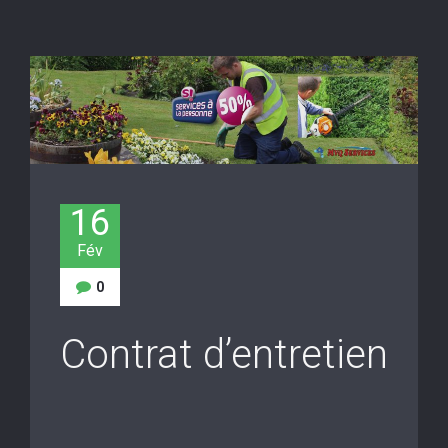
16
Fév
0
Contrat d’entretien