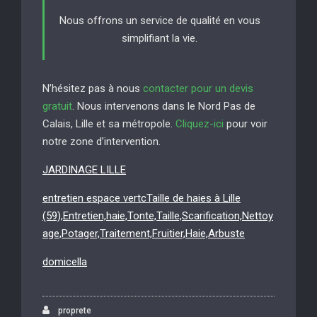
Nous offrons un service de qualité en vous
simplifiant la vie.
N’hésitez pas à nous
contacter pour un devis
gratuit
. Nous intervenons dans le Nord Pas de
Calais, Lille et sa métropole.
Cliquez-ici
pour voir
notre zone d’intervention.
JARDINAGE LILLE
entretien espace vertcTaille de haies à Lille
(59),Entretien,haie,Tonte,Taille,Scarification,Nettoy
age,Potager,Traitement,Fruitier,Haie,Arbuste
domicella
proprete